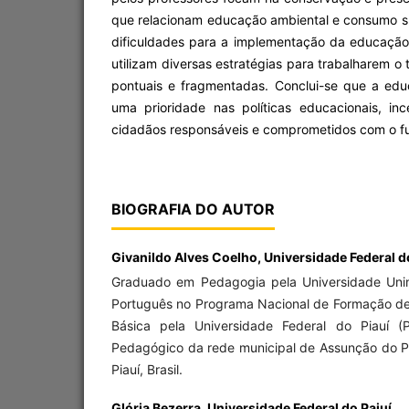
que relacionam educação ambiental e consumo s
dificuldades para a implementação da educação
utilizam diversas estratégias para trabalharem 
pontuais e fragmentadas. Conclui-se que a ed
uma prioridade nas políticas educacionais, i
cidadãos responsáveis e comprometidos com o fu
BIOGRAFIA DO AUTOR
Givanildo Alves Coelho,
Universidade Federal d
Graduado em Pedagogia pela Universidade Uni
Português no Programa Nacional de Formação d
Básica pela Universidade Federal do Piauí (P
Pedagógico da rede municipal de Assunção do Pi
Piauí, Brasil.
Glória Bezerra,
Universidade Federal do Paiuí