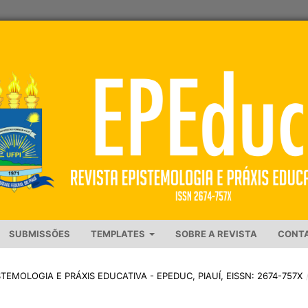
SUBMISSÕES
TEMPLATES
SOBRE A REVISTA
CONT
PISTEMOLOGIA E PRÁXIS EDUCATIVA - EPEDUC, PIAUÍ, EISSN: 2674-757X