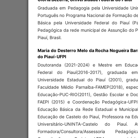
Graduada em Pedagogia pela Universidade Uni
Português no Programa Nacional de Formação d
Básica pela Universidade Federal do Piauí (P
Pedagógica da rede municipal de Assunção do Pi
Piauí, Brasil.
Maria do Desterro Melo da Rocha Nogueira Bar
do Piauí-UFPI
Doutoranda (2021-2024) e Mestre em Educaç
Federal do Piauí(2016-2017), graduada e
Universidade Estadual do Piauí (2001), gra
Faculdade Médio Parnaíba-FAMEP(2018), especi
Educação-PUC-RIO(2011), Gestão Escolar e Doc
FAEPI (2015) e Coordenação Pedagógica-UFPI 
Educação Básica da Rede Estadual e Municipal
Educação de Castelo do Piauí, Professora na Ed
Universitário-UNINTA-Castelo do Piauí.
Formadora/Consultora/Assessoria Pedagógic