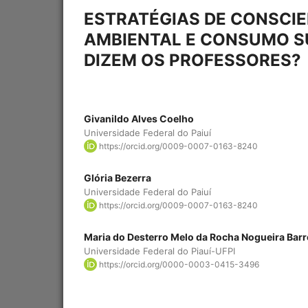
ESTRATÉGIAS DE CONSCI
AMBIENTAL E CONSUMO S
DIZEM OS PROFESSORES?
Givanildo Alves Coelho
Universidade Federal do Paiuí
https://orcid.org/0009-0007-0163-8240
Glória Bezerra
Universidade Federal do Paiuí
https://orcid.org/0009-0007-0163-8240
Maria do Desterro Melo da Rocha Nogueira Bar
Universidade Federal do Piauí-UFPI
https://orcid.org/0000-0003-0415-3496