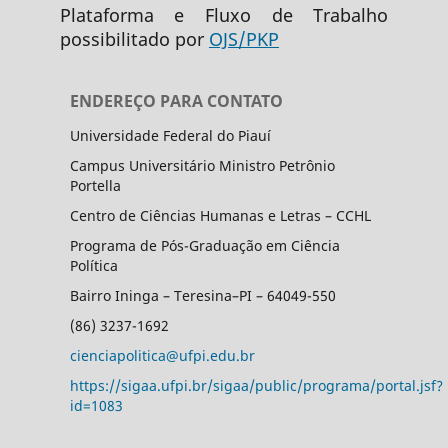
Plataforma e Fluxo de Trabalho
possibilitado por
OJS/PKP
ENDEREÇO PARA CONTATO
Universidade Federal do Piauí
Campus Universitário Ministro Petrônio
Portella
Centro de Ciências Humanas e Letras – CCHL
Programa de Pós-Graduação em Ciência
Política
Bairro Ininga – Teresina–PI – 64049-550
(86) 3237-1692
cienciapolitica@ufpi.edu.br
https://sigaa.ufpi.br/sigaa/public/programa/portal.jsf?
id=1083