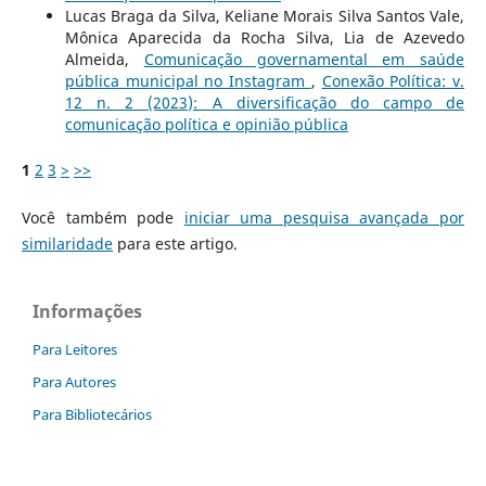
Lucas Braga da Silva, Keliane Morais Silva Santos Vale,
Mônica Aparecida da Rocha Silva, Lia de Azevedo
Almeida,
Comunicação governamental em saúde
pública municipal no Instagram
,
Conexão Política: v.
12 n. 2 (2023): A diversificação do campo de
comunicação política e opinião pública
1
2
3
>
>>
Você também pode
iniciar uma pesquisa avançada por
similaridade
para este artigo.
Informações
Para Leitores
Para Autores
Para Bibliotecários