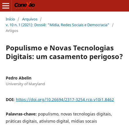
Início
/
Arquivos
/
v. 10 n. 1 (2021): Dossiê: "Mídia, Redes Sociais e Democracia"
/
Artigos
Populismo e Novas Tecnologias
Digitais: um casamento perigoso?
Pedro Abelin
University of Maryland
DOI:
https://doi.org/10.26694/2317-3254.rcp.v10i1.8462
Palavras-chave:
populismo, novas tecnologias digitais,
práticas digitais, ativismo digital, mídias socais