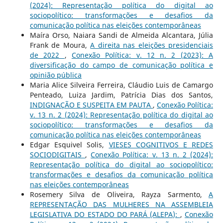
(2024): Representação política do digital ao
sociopolítico: transformações e desafios da
comunicação política nas eleições contemporâneas
Maíra Orso, Naiara Sandi de Almeida Alcantara, Júlia
Frank de Moura,
A direita nas eleições presidenciais
de 2022
,
Conexão Política: v. 12 n. 2 (2023): A
diversificação do campo de comunicação política e
opinião pública
Maria Alice Silveira Ferreira, Cláudio Luis de Camargo
Penteado, Luiza Jardim, Patrícia Dias dos Santos,
INDIGNAÇÃO E SUSPEITA EM PAUTA
,
Conexão Política:
v. 13 n. 2 (2024): Representação política do digital ao
sociopolítico: transformações e desafios da
comunicação política nas eleições contemporâneas
Edgar Esquivel Solis,
VIESES COGNITIVOS E REDES
SOCIODIGITAIS
,
Conexão Política: v. 13 n. 2 (2024):
Representação política do digital ao sociopolítico:
transformações e desafios da comunicação política
nas eleições contemporâneas
Rosemery Silva de Oliveira, Rayza Sarmento,
A
REPRESENTAÇÃO DAS MULHERES NA ASSEMBLEIA
LEGISLATIVA DO ESTADO DO PARÁ (ALEPA):
,
Conexão