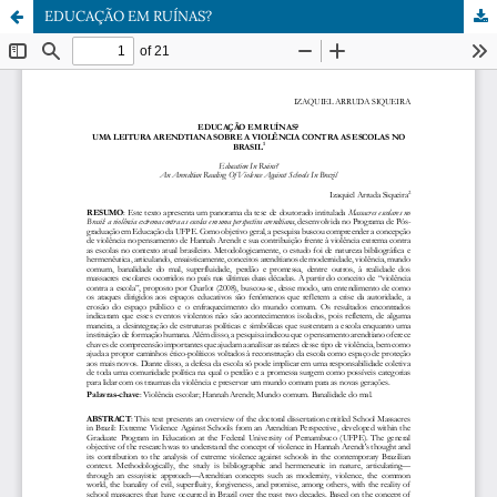
EDUCAÇÃO EM RUÍNAS?