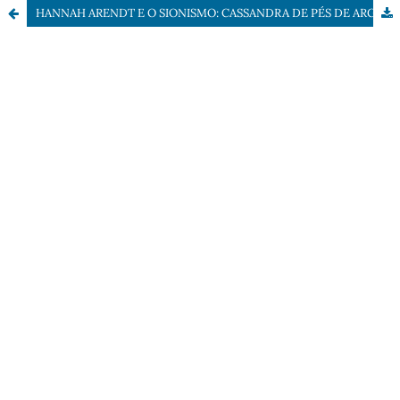
HANNAH ARENDT E O SIONISMO: CASSANDRA DE PÉS DE ARGILA