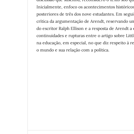
Inicialmente, enfoco os acontecimentos históricos,
posteriores de três dos nove estudantes. Em segui
crítica da argumentação de Arendt, reservando uma
do escritor Ralph Ellison e a resposta de Arendt a
continuidades e rupturas entre o artigo sobre Litt
na educação, em especial, no que diz respeito à r
o mundo e sua relação com a política.