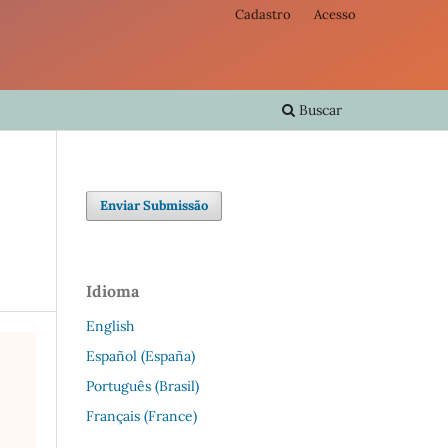
Cadastro
Acesso
Buscar
Enviar Submissão
Idioma
English
Español (España)
Português (Brasil)
Français (France)