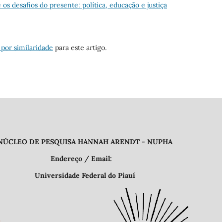
 os desafios do presente: política, educação e justiça
 por similaridade
para este artigo.
QUISA HANNAH ARENDT - NUPHA
 Email:
deral do Piauí