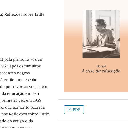
; Reflexões sobre Little
t pela primeira vez em
 1957, após os tumultos
escentes negros
té então uma escola
do por diversas vozes, e a
el da educação em seu
a primeira vez em 1958,
ock, que somente ocorreu
PDF
nas Reflexões sobre Little
de do artigo e da
atro perspectivas.