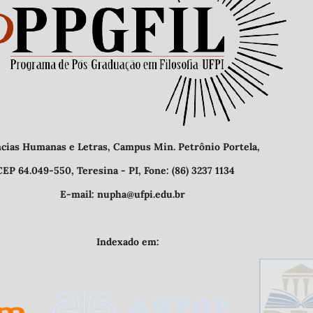
etras, Campus Min. Petrônio Portela,
- PI, Fone: (86) 3237 1134
@ufpi.edu.br
o em: