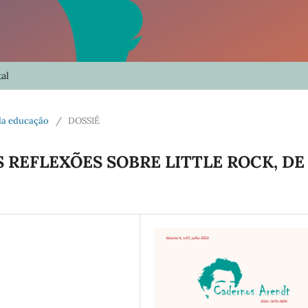
al
s da educação
/
DOSSIÊ
 REFLEXÕES SOBRE LITTLE ROCK, DE