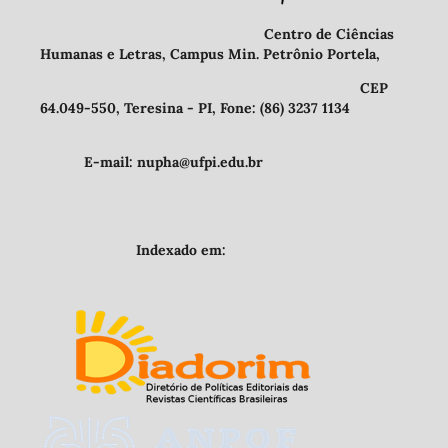
Centro de Ciências
Humanas e Letras, Campus Min. Petrônio Portela,
CEP
64.049-550, Teresina - PI, Fone: (86) 3237 1134
E-mail: nupha@ufpi.edu.br
Indexado em: