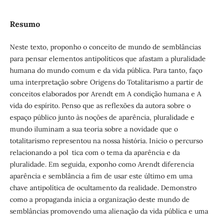
Resumo
Neste texto, proponho o conceito de mundo de semblâncias
para pensar elementos antipolíticos que afastam a pluralidade
humana do mundo comum e da vida pública. Para tanto, faço
uma interpretação sobre Origens do Totalitarismo a partir de
conceitos elaborados por Arendt em A condição humana e A
vida do espírito. Penso que as reflexões da autora sobre o
espaço público junto às noções de aparência, pluralidade e
mundo iluminam a sua teoria sobre a novidade que o
totalitarismo representou na nossa história. Inicio o percurso
relacionando a pol tica com o tema da aparência e da
pluralidade. Em seguida, exponho como Arendt diferencia
aparência e semblância a fim de usar este último em uma
chave antipolítica de ocultamento da realidade. Demonstro
como a propaganda inicia a organização deste mundo de
semblâncias promovendo uma alienação da vida pública e uma