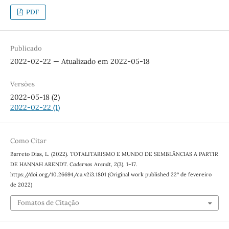
PDF
Publicado
2022-02-22 — Atualizado em 2022-05-18
Versões
2022-05-18 (2)
2022-02-22 (1)
Como Citar
Barreto Dias, L. (2022). TOTALITARISMO E MUNDO DE SEMBLÂNCIAS A PARTIR
DE HANNAH ARENDT.
Cadernos Arendt
,
2
(3), 1–17.
https://doi.org/10.26694/ca.v2i3.1801 (Original work published 22º de fevereiro
de 2022)
Fomatos de Citação