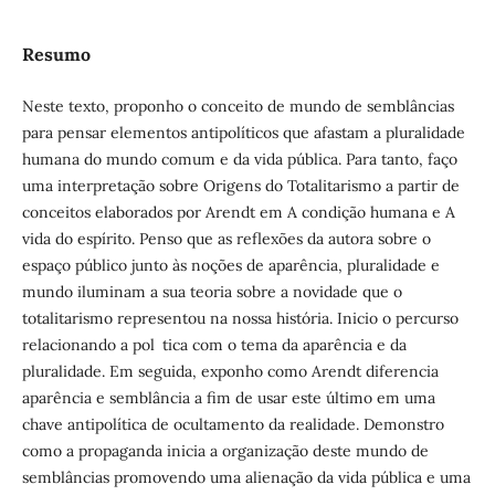
Resumo
Neste texto, proponho o conceito de mundo de semblâncias
para pensar elementos antipolíticos que afastam a pluralidade
humana do mundo comum e da vida pública. Para tanto, faço
uma interpretação sobre Origens do Totalitarismo a partir de
conceitos elaborados por Arendt em A condição humana e A
vida do espírito. Penso que as reflexões da autora sobre o
espaço público junto às noções de aparência, pluralidade e
mundo iluminam a sua teoria sobre a novidade que o
totalitarismo representou na nossa história. Inicio o percurso
relacionando a pol tica com o tema da aparência e da
pluralidade. Em seguida, exponho como Arendt diferencia
aparência e semblância a fim de usar este último em uma
chave antipolítica de ocultamento da realidade. Demonstro
como a propaganda inicia a organização deste mundo de
semblâncias promovendo uma alienação da vida pública e uma