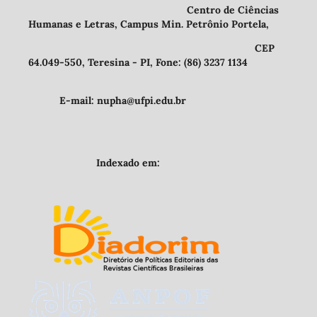
Centro de Ciências
Humanas e Letras, Campus Min. Petrônio Portela,
CEP
64.049-550, Teresina - PI, Fone: (86) 3237 1134
E-mail: nupha@ufpi.edu.br
Indexado em: