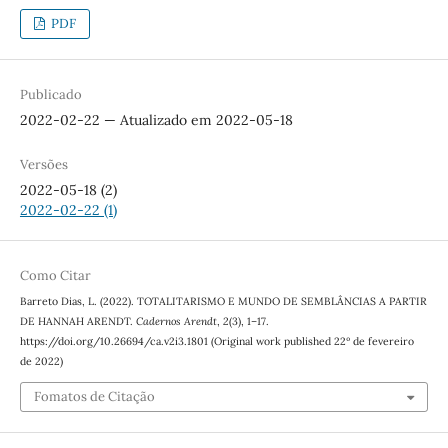
PDF
Publicado
2022-02-22 — Atualizado em 2022-05-18
Versões
2022-05-18 (2)
2022-02-22 (1)
Como Citar
Barreto Dias, L. (2022). TOTALITARISMO E MUNDO DE SEMBLÂNCIAS A PARTIR
DE HANNAH ARENDT.
Cadernos Arendt
,
2
(3), 1–17.
https://doi.org/10.26694/ca.v2i3.1801 (Original work published 22º de fevereiro
de 2022)
Fomatos de Citação