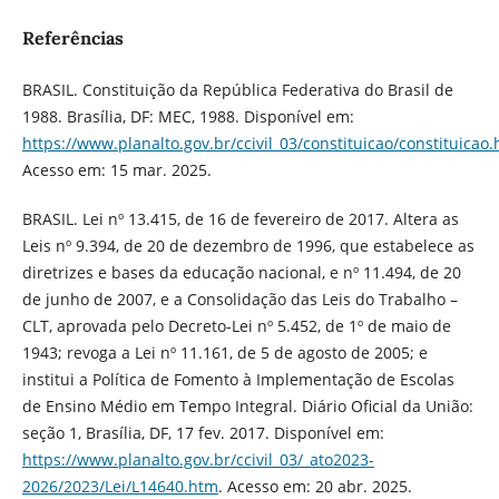
Referências
BRASIL. Constituição da República Federativa do Brasil de
1988. Brasília, DF: MEC, 1988. Disponível em:
https://www.planalto.gov.br/ccivil_03/constituicao/constituicao
Acesso em: 15 mar. 2025.
BRASIL. Lei nº 13.415, de 16 de fevereiro de 2017. Altera as
Leis nº 9.394, de 20 de dezembro de 1996, que estabelece as
diretrizes e bases da educação nacional, e nº 11.494, de 20
de junho de 2007, e a Consolidação das Leis do Trabalho –
CLT, aprovada pelo Decreto-Lei nº 5.452, de 1º de maio de
1943; revoga a Lei nº 11.161, de 5 de agosto de 2005; e
institui a Política de Fomento à Implementação de Escolas
de Ensino Médio em Tempo Integral. Diário Oficial da União:
seção 1, Brasília, DF, 17 fev. 2017. Disponível em:
https://www.planalto.gov.br/ccivil_03/_ato2023-
2026/2023/Lei/L14640.htm
. Acesso em: 20 abr. 2025.