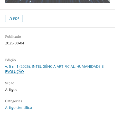
PDF
Publicado
2025-08-04
Edição
v. 5 n. 1 (2025): INTELIGÊNCIA ARTIFICIAL, HUMANIDADE E
EVOLUÇÃO
Seção
Artigos
Categorias
Artigo científico