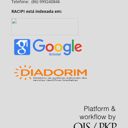
Telefone:
(86) 999240846
RACIPI está indexada em: