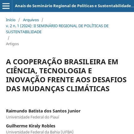
Anais do Seminário Regional de Políticas e Sustentabilidade (SERPS)
Início
/
Arquivos
/
v. 2 n. 1 (2024): II SEMINÁRIO REGIONAL DE POLÍTICAS DE
SUSTENTABILIDADE
/
Artigos
A COOPERAÇÃO BRASILEIRA EM
CIÊNCIA, TECNOLOGIA E
INOVAÇÃO FRENTE AOS DESAFIOS
DAS MUDANÇAS CLIMÁTICAS
Raimundo Batista dos Santos Junior
Universidade Federal do Piauí
Guilherme Kiraly Robles
Universidade Federal da Bahia (UFBA)