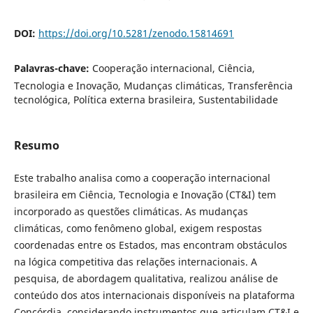
DOI:
https://doi.org/10.5281/zenodo.15814691
Palavras-chave:
Cooperação internacional, Ciência,
Tecnologia e Inovação, Mudanças climáticas, Transferência
tecnológica, Política externa brasileira, Sustentabilidade
Resumo
Este trabalho analisa como a cooperação internacional
brasileira em Ciência, Tecnologia e Inovação (CT&I) tem
incorporado as questões climáticas. As mudanças
climáticas, como fenômeno global, exigem respostas
coordenadas entre os Estados, mas encontram obstáculos
na lógica competitiva das relações internacionais. A
pesquisa, de abordagem qualitativa, realizou análise de
conteúdo dos atos internacionais disponíveis na plataforma
Concórdia, considerando instrumentos que articulam CT&I e