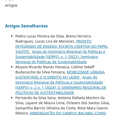
Artigos
Artigos Semelhantes
Pedro Lucas Pereira da Silva, Breno Ferreira
Rodrigues, Lucas Lira de Menezes,
PROJETO
INTEGRADO DE ENSINO: ESCRITA CRIATIVA NO PAPEL
SULFITE
,
Anais do Seminário Regional de Políticas e
Sustentabilidade (SERPS): v. 1 (2023): Seminário
Regional de Políticas de Sustentabilidade
Aluysio Ricardo Nunes Fonseca, Calline Sekeff
Budaruiche da Silva Fonseca,
MOBILIDADE URBANA
SUSTENTÁVEL E O DIREITO AO LAZER
,
Anais do
Seminário Regional de Políticas e Sustentabilidade
(SERPS): v. 2 n. 1 (2024): II SEMINÁRIO REGIONAL DE
POLÍTICAS DE SUSTENTABILIDADE
Fernando da Silva Sena, Antonia Rafaela Martins da
Silva, Layane de Moura Lima, Orleans dos Santos Silva,
Samantha Barros Oliveira da Costa, Rose Mary Soares
Ribeiro,
ARBORIZAÇÃO DO CAMPUS BACABAL COMO