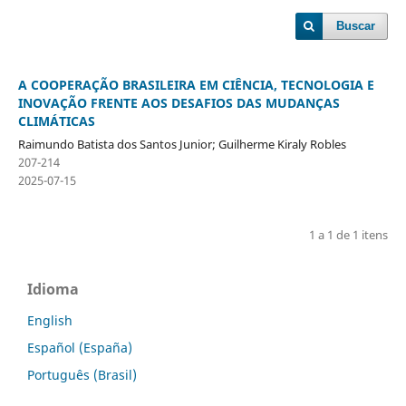
Buscar
A COOPERAÇÃO BRASILEIRA EM CIÊNCIA, TECNOLOGIA E
INOVAÇÃO FRENTE AOS DESAFIOS DAS MUDANÇAS
CLIMÁTICAS
Raimundo Batista dos Santos Junior; Guilherme Kiraly Robles
207-214
2025-07-15
1 a 1 de 1 itens
Idioma
English
Español (España)
Português (Brasil)