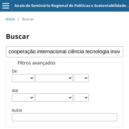
Anais do Seminário Regional de Políticas e Sustentabilidade (SERPS)
Início
/
Buscar
Buscar
Filtros avançados
De
Até
Autor