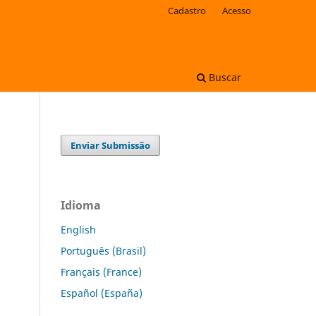
Cadastro
Acesso
Buscar
Enviar Submissão
Idioma
English
Português (Brasil)
Français (France)
Español (España)