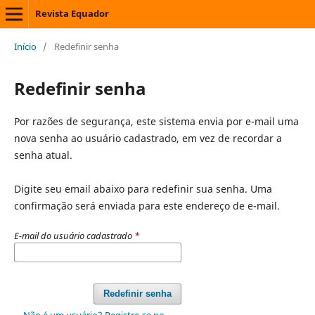
Revista Equador
Início
/
Redefinir senha
Redefinir senha
Por razões de segurança, este sistema envia por e-mail uma
nova senha ao usuário cadastrado, em vez de recordar a
senha atual.
Digite seu email abaixo para redefinir sua senha. Uma
confirmação será enviada para este endereço de e-mail.
E-mail do usuário cadastrado
*
Redefinir senha
Não é um usuário? Registre-se no