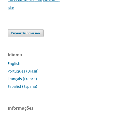
site
Enviar Submissão
Idioma
English
Português (Brasil)
Français (France)
Español (España)
Informações