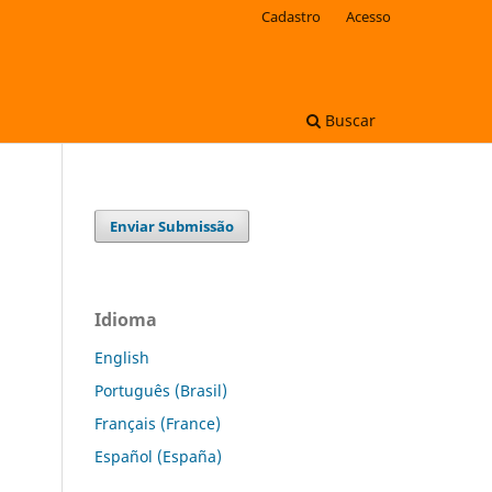
Cadastro
Acesso
Buscar
Enviar Submissão
Idioma
English
Português (Brasil)
Français (France)
Español (España)