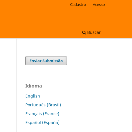
Cadastro
Acesso
Buscar
Enviar Submissão
Idioma
English
Português (Brasil)
Français (France)
Español (España)