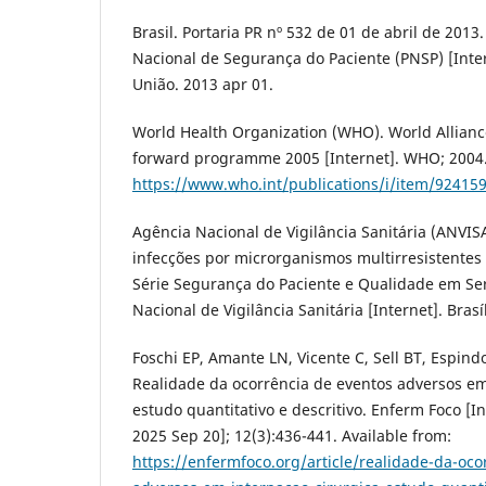
Brasil. Portaria PR nº 532 de 01 de abril de 2013
Nacional de Segurança do Paciente (PNSP) [Intern
União. 2013 apr 01.
World Health Organization (WHO). World Alliance 
forward programme 2005 [Internet]. WHO; 2004.
https://www.who.int/publications/i/item/92415
Agência Nacional de Vigilância Sanitária (ANVIS
infecções por microrganismos multirresistentes
Série Segurança do Paciente e Qualidade em Se
Nacional de Vigilância Sanitária [Internet]. Brasí
Foschi EP, Amante LN, Vicente C, Sell BT, Espindol
Realidade da ocorrência de eventos adversos em
estudo quantitativo e descritivo. Enferm Foco [In
2025 Sep 20]; 12(3):436-441. Available from:
https://enfermfoco.org/article/realidade-da-oco