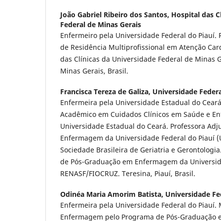
João Gabriel Ribeiro dos Santos,
Hospital das C
Federal de Minas Gerais
Enfermeiro pela Universidade Federal do Piauí.
de Residência Multiprofissional em Atenção Car
das Clínicas da Universidade Federal de Minas G
Minas Gerais, Brasil.
Francisca Tereza de Galiza,
Universidade Federa
Enfermeira pela Universidade Estadual do Cear
Acadêmico em Cuidados Clínicos em Saúde e E
Universidade Estadual do Ceará. Professora Ad
Enfermagem da Universidade Federal do Piauí (U
Sociedade Brasileira de Geriatria e Gerontologi
de Pós-Graduação em Enfermagem da Universida
RENASF/FIOCRUZ. Teresina, Piauí, Brasil.
Odinéa Maria Amorim Batista,
Universidade Fe
Enfermeira pela Universidade Federal do Piauí.
Enfermagem pelo Programa de Pós-Graduação