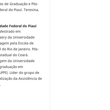
sos de Graduação e Pós-
al do Piauí. Teresina,
dade Federal do Piauí
 Mestrado em
ery da Universidade
magem pela Escola de
do Rio de Janeiro. Pós-
tadual do Ceará.
agem da Universidade
-graduação em
FPI). Líder do grupo de
tização da Assistência de
.