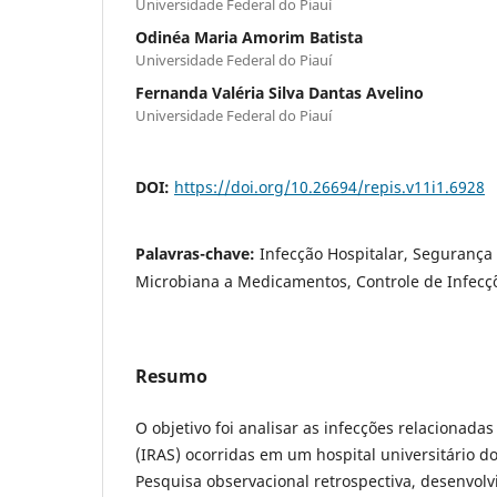
Universidade Federal do Piauí
Odinéa Maria Amorim Batista
Universidade Federal do Piauí
Fernanda Valéria Silva Dantas Avelino
Universidade Federal do Piauí
DOI:
https://doi.org/10.26694/repis.v11i1.6928
Palavras-chave:
Infecção Hospitalar, Segurança 
Microbiana a Medicamentos, Controle de Infecç
Resumo
O objetivo foi analisar as infecções relacionadas
(IRAS) ocorridas em um hospital universitário do
Pesquisa observacional retrospectiva, desenvol