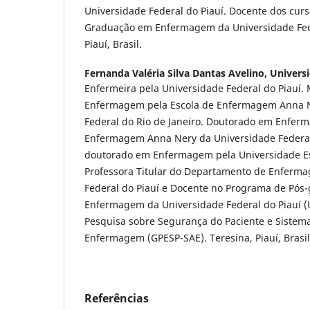
Universidade Federal do Piauí. Docente dos cur
Graduação em Enfermagem da Universidade Feder
Piauí, Brasil.
Fernanda Valéria Silva Dantas Avelino,
Universi
Enfermeira pela Universidade Federal do Piauí.
Enfermagem pela Escola de Enfermagem Anna N
Federal do Rio de Janeiro. Doutorado em Enfer
Enfermagem Anna Nery da Universidade Federal 
doutorado em Enfermagem pela Universidade Es
Professora Titular do Departamento de Enferm
Federal do Piauí e Docente no Programa de Pós
Enfermagem da Universidade Federal do Piauí (U
Pesquisa sobre Segurança do Paciente e Sistema
Enfermagem (GPESP-SAE). Teresina, Piauí, Brasil
Referências