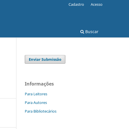
Cadastro
Acesso
Buscar
Enviar Submissão
Informações
Para Leitores
Para Autores
Para Bibliotecários