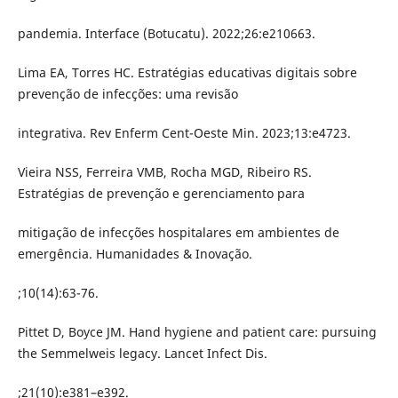
pandemia. Interface (Botucatu). 2022;26:e210663.
Lima EA, Torres HC. Estratégias educativas digitais sobre
prevenção de infecções: uma revisão
integrativa. Rev Enferm Cent-Oeste Min. 2023;13:e4723.
Vieira NSS, Ferreira VMB, Rocha MGD, Ribeiro RS.
Estratégias de prevenção e gerenciamento para
mitigação de infecções hospitalares em ambientes de
emergência. Humanidades & Inovação.
;10(14):63-76.
Pittet D, Boyce JM. Hand hygiene and patient care: pursuing
the Semmelweis legacy. Lancet Infect Dis.
;21(10):e381–e392.