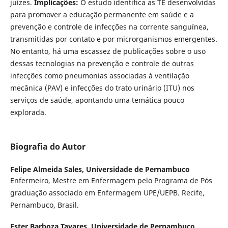
juízes.
Implicações:
O estudo identifica as TE desenvolvidas
para promover a educação permanente em saúde e a
prevenção e controle de infecções na corrente sanguínea,
transmitidas por contato e por microrganismos emergentes.
No entanto, há uma escassez de publicações sobre o uso
dessas tecnologias na prevenção e controle de outras
infecções como pneumonias associadas à ventilação
mecânica (PAV) e infecções do trato urinário (ITU) nos
serviços de saúde, apontando uma temática pouco
explorada.
Biografia do Autor
Felipe Almeida Sales,
Universidade de Pernambuco
Enfermeiro, Mestre em Enfermagem pelo Programa de Pós
graduação associado em Enfermagem UPE/UEPB. Recife,
Pernambuco, Brasil.
Ester Barboza Tavares,
Universidade de Pernambuco