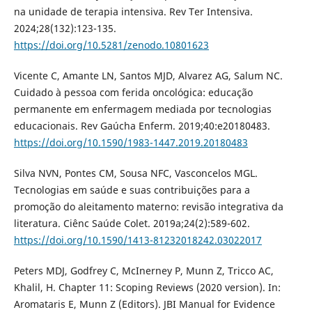
na unidade de terapia intensiva. Rev Ter Intensiva.
2024;28(132):123-135.
https://doi.org/10.5281/zenodo.10801623
Vicente C, Amante LN, Santos MJD, Alvarez AG, Salum NC.
Cuidado à pessoa com ferida oncológica: educação
permanente em enfermagem mediada por tecnologias
educacionais. Rev Gaúcha Enferm. 2019;40:e20180483.
https://doi.org/10.1590/1983-1447.2019.20180483
Silva NVN, Pontes CM, Sousa NFC, Vasconcelos MGL.
Tecnologias em saúde e suas contribuições para a
promoção do aleitamento materno: revisão integrativa da
literatura. Ciênc Saúde Colet. 2019a;24(2):589-602.
https://doi.org/10.1590/1413-81232018242.03022017
Peters MDJ, Godfrey C, McInerney P, Munn Z, Tricco AC,
Khalil, H. Chapter 11: Scoping Reviews (2020 version). In:
Aromataris E, Munn Z (Editors). JBI Manual for Evidence