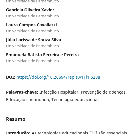
Universidade de Pernambuco
Gabriela Oliveira Xavier
Universidade de Pernambuco
Laura Campos Cavallazzi
Universidade de Pernambuco
Júlia Larissa de Souza Silva
Universidade de Pernambuco
Emanuela Batista Ferreira e Pereira
Universidade de Pernambuco
DOI:
https://doi.org/10.26694/repis.v11i1.6288
Palavras-chave:
Infecção Hospitalar, Prevenção de doenças,
Educação continuada, Tecnologia educacional
Resumo
Introdução:
As tecnologias educacionais (TE) são essenciais