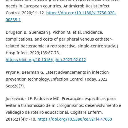
needs in European countries. Antimicrob Resist Infect
Control. 2020;9:1-12.
https://doi.org/10.1186/s13756-020-
00835-1
Drugeon B, Guenezan J, Pichon M, et al. Incidence,
complications, and costs of peripheral venous catheter-
related bacteraemia: a retrospective, single-centre study. J
Hosp Infect. 2023;135:67-73.
https://doi.org/10.1016/j.jhin.2023.02.012
Pryor R, Bearman G. Latest advancements in infection
prevention technology. Infection Control Today. 2022
Sep;26(7).
Juskevicius LF, Padoveze MC. Precauções específicas para
evitar a transmissão de microrganismos: desenvolvimento e
validação de roteiro educacional. Cogitare Enferm.
2016;21(4):1-10.
https://doi.org/10.5380/ce.v21i4.47060