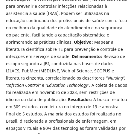
para prevenir e controlar infecções relacionadas à
assistência à saúde (IRAS). Podem ser utilizadas na
educação continuada dos profissionais de saúde com o foco
na melhora da qualidade do atendimento e na segurança
do paciente, facilitando a capacitação sistemática e
aprimorando as práticas clínicas.
Objetivo:
Mapear a
literatura científica sobre TE para prevenção e controle de
infecções em serviços de saúde.
Delineamento:
Revisão de
escopo segundo a JBI, conduzida nas bases de dados
LILACS, PubMed/MEDLINE, Web of Science, SCOPUS e
literatura cinzenta, correlacionado os descritores “
Nursing”,
“Infection Control”
e
“Education Technology”
. A coleta de dados
foi realizada em novembro de 2023, sem restrições de
idioma ou data de publicação.
Resultados:
A busca resultou
em 309 estudos, com leitura na íntegra de 19 e amostra
final de 5 estudos. A maioria dos estudos foi realizada no
Brasil, direcionada a profissionais de enfermagem, em
espaços virtuais e 80% das tecnologias foram validadas por