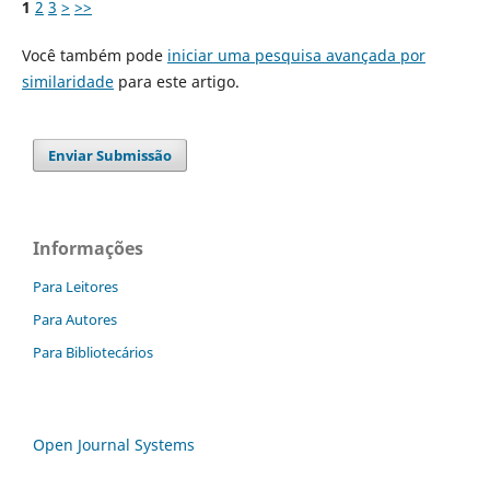
1
2
3
>
>>
Você também pode
iniciar uma pesquisa avançada por
similaridade
para este artigo.
Enviar Submissão
Informações
Para Leitores
Para Autores
Para Bibliotecários
Open Journal Systems