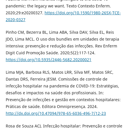
pandemic: the legacy we want. Texto Contexto Enferm.
2020;29:e20200327.
https://doi.org/10.1590/1980-265X-TCE-
2020-0327
Pinho CM, Bezerra BL, Lima ABA, Silva DAV, Silva EL, Reis
JDO, Lima MCL. O uso dos bundles em unidades de terapia
intensiva: prevenção e redução das infecções. Rev Enferm
Digit Cuid Promoção Saúde. 2020;5(2):117-124.
https://doi.org/10.5935/2446-5682.20200021
Lima MJA, Barbosa RLS, Matos LRR, Silva MF, Matos SRC,
Dantas DRS, Ferreira JESM. Comissões de controle de
infecção hospitalar na pandemia de COVID-19: Estratégias,
desafios e impactos na saúde dos profissionais. In:
Prevenção de infecções e gestão em contextos hospitalares:
Práticas de saúde. Editora Omnipresença. 2024.
http://dx.doi.org/10.47094/978-65-6036-496-7/12-23
Rosa de Souza ACJ. Infecção hospitalar: Prevenção e controle