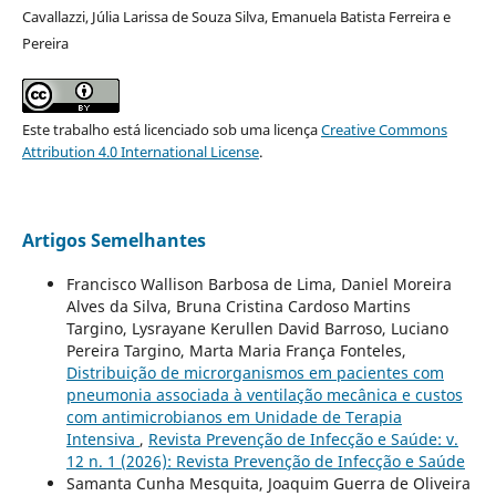
Cavallazzi, Júlia Larissa de Souza Silva, Emanuela Batista Ferreira e
Pereira
Este trabalho está licenciado sob uma licença
Creative Commons
Attribution 4.0 International License
.
Artigos Semelhantes
Francisco Wallison Barbosa de Lima, Daniel Moreira
Alves da Silva, Bruna Cristina Cardoso Martins
Targino, Lysrayane Kerullen David Barroso, Luciano
Pereira Targino, Marta Maria França Fonteles,
Distribuição de microrganismos em pacientes com
pneumonia associada à ventilação mecânica e custos
com antimicrobianos em Unidade de Terapia
Intensiva
,
Revista Prevenção de Infecção e Saúde: v.
12 n. 1 (2026): Revista Prevenção de Infecção e Saúde
Samanta Cunha Mesquita, Joaquim Guerra de Oliveira