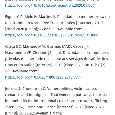
https://doi.org/10.1016/j.contraception.2020.01.004
Figueiró R, Melo H, Martins V. Realidade da mulher presa no
Rio Grande do Norte. Rev Transgressões [Internet]. 2017
[cited 2020 Jun 18];5(2):22-39. Available from:
https://doi.org/10.21680/2318-0277.2017v5n2ID13008
Graça BC, Mariano MM, Gusmão MAJX, Cabral JF,
Nascimento VF, Gleriano JS, et al. Dificuldades das mulheres
privadas de liberdade no acesso aos serviços de saúde. Rev
Bras Prom Saúde [Internet]. 2018 [cited 2020 Jun 18];31(2):
1-9. Available from:
https://doi.org/10.5020/18061230.2018.7374
Jeffries S, Chuenurah C. Vulnerabilities, victimisation,
romance and indulgence: Thai women's pathways to prison
in Cambodia for international cross border drug trafficking.
Inter J Law, Crime and Justice [Internet]. 2019 [cited 2020
Jun 18]; 56:39-52. Available from: