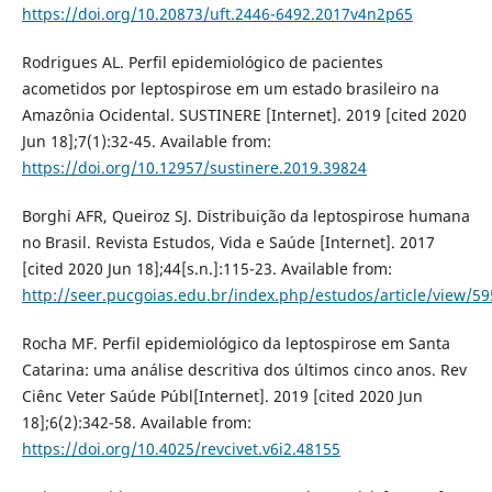
https://doi.org/10.20873/uft.2446-6492.2017v4n2p65
Rodrigues AL. Perfil epidemiológico de pacientes
acometidos por leptospirose em um estado brasileiro na
Amazônia Ocidental. SUSTINERE [Internet]. 2019 [cited 2020
Jun 18];7(1):32-45. Available from:
https://doi.org/10.12957/sustinere.2019.39824
Borghi AFR, Queiroz SJ. Distribuição da leptospirose humana
no Brasil. Revista Estudos, Vida e Saúde [Internet]. 2017
[cited 2020 Jun 18];44[s.n.]:115-23. Available from:
http://seer.pucgoias.edu.br/index.php/estudos/article/view/5
Rocha MF. Perfil epidemiológico da leptospirose em Santa
Catarina: uma análise descritiva dos últimos cinco anos. Rev
Ciênc Veter Saúde Públ[Internet]. 2019 [cited 2020 Jun
18];6(2):342-58. Available from:
https://doi.org/10.4025/revcivet.v6i2.48155