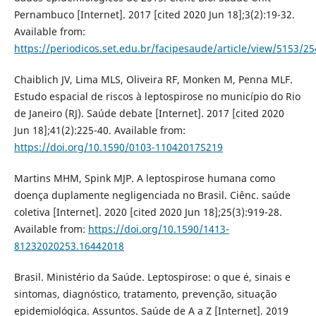
Pernambuco [Internet]. 2017 [cited 2020 Jun 18];3(2):19-32.
Available from:
https://periodicos.set.edu.br/facipesaude/article/view/5153/2
Chaiblich JV, Lima MLS, Oliveira RF, Monken M, Penna MLF.
Estudo espacial de riscos à leptospirose no município do Rio
de Janeiro (RJ). Saúde debate [Internet]. 2017 [cited 2020
Jun 18];41(2):225-40. Available from:
https://doi.org/10.1590/0103-11042017S219
Martins MHM, Spink MJP. A leptospirose humana como
doença duplamente negligenciada no Brasil. Ciênc. saúde
coletiva [Internet]. 2020 [cited 2020 Jun 18];25(3):919-28.
Available from:
https://doi.org/10.1590/1413-
81232020253.16442018
Brasil. Ministério da Saúde. Leptospirose: o que é, sinais e
sintomas, diagnóstico, tratamento, prevenção, situação
epidemiológica. Assuntos. Saúde de A a Z [Internet]. 2019