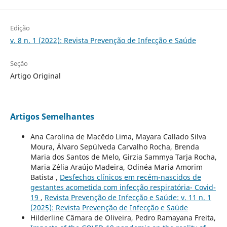
Edição
v. 8 n. 1 (2022): Revista Prevenção de Infecção e Saúde
Seção
Artigo Original
Artigos Semelhantes
Ana Carolina de Macêdo Lima, Mayara Callado Silva
Moura, Álvaro Sepúlveda Carvalho Rocha, Brenda
Maria dos Santos de Melo, Girzia Sammya Tarja Rocha,
Maria Zélia Araújo Madeira, Odinéa Maria Amorim
Batista ,
Desfechos clínicos em recém-nascidos de
gestantes acometida com infecção respiratória- Covid-
19
,
Revista Prevenção de Infecção e Saúde: v. 11 n. 1
(2025): Revista Prevenção de Infecção e Saúde
Hilderline Câmara de Oliveira, Pedro Ramayana Freita,