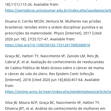
18];11(1):115-26. Available from:
https://periodicos.unicesumar.edu.br/index.php/saudpesq/art
Diuana V, Corrêa MCDV, Ventura M. Mulheres nas prisões
brasileiras: tensões entre a ordem disciplinar punitiva e as
prescrições da maternidade. Physis [Internet]. 2017 [cited
2020 Jun 18]; 27(3):727-47. Available from:
https://doi.org/10.1590/S0103-73312017000300018
Graça BC, Hattori TY, Nascimento VF, Zaniolo LM, Reis JB,
Cabral JF, et al. Avaliação do conhecimento de reeducandas
de Cadeia Pública de Mato Grosso sobre o câncer de mama
e câncer de colo do útero. Rev Epidem Contr Infecção
[Internet]. 2018 [cited 2020 Jun 18];8(4):457-64. Available
from:
https://online.unisc.br/seer/index.php/epidemiologia/article/
Silva JB, Moura ACP, Graça BC, Nascimento VF, Hattori TY,
Oliveira JRT, et al. Análise do conhecimento de mulheres em