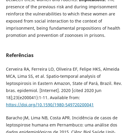
presence of the previous risk and during imprisonment
reinforce the vulnerabilities to which these women are
exposed from social interaction to the context of
imprisonment, being fundamental propositions of health
promotion and prevention of zoonoses in prisons.
Referências
Cerveira RA, Ferreira LO, Oliveira EF, Felipe HKS, Almeida
MCA, Lima SS, et al. Spatio-temporal analysis of
leptospirosis in Eastern Amazon, State of Pará, Brazil. Rev.
bras. epidemiol. [Internet]. 2020 [cited 2020 Jun
18];23(e200041):1-11. Available from:
https://doi.org/10.1590/1980-549720200041
Baracho JM, Lima NB, Costa APR. Incidência de casos de
leptospirose humana em Pernambuco: uma análise dos
dados epidemiológicos de 2015. Ciênc Biol Saúde Unit-