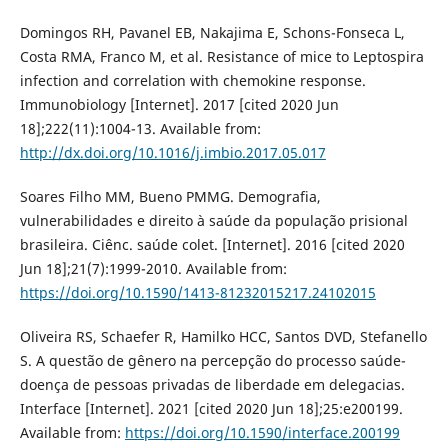
Domingos RH, Pavanel EB, Nakajima E, Schons-Fonseca L,
Costa RMA, Franco M, et al. Resistance of mice to Leptospira
infection and correlation with chemokine response.
Immunobiology [Internet]. 2017 [cited 2020 Jun
18];222(11):1004-13. Available from:
http://dx.doi.org/10.1016/j.imbio.2017.05.017
Soares Filho MM, Bueno PMMG. Demografia,
vulnerabilidades e direito à saúde da população prisional
brasileira. Ciênc. saúde colet. [Internet]. 2016 [cited 2020
Jun 18];21(7):1999-2010. Available from:
https://doi.org/10.1590/1413-81232015217.24102015
Oliveira RS, Schaefer R, Hamilko HCC, Santos DVD, Stefanello
S. A questão de gênero na percepção do processo saúde-
doença de pessoas privadas de liberdade em delegacias.
Interface [Internet]. 2021 [cited 2020 Jun 18];25:e200199.
Available from:
https://doi.org/10.1590/interface.200199