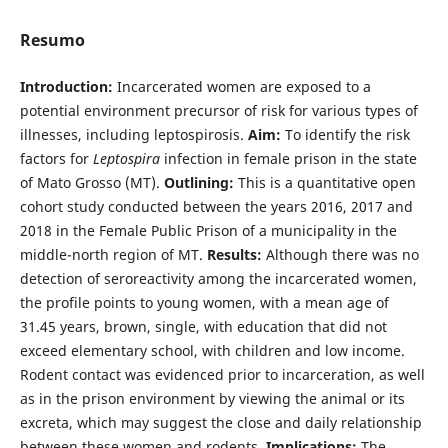
Resumo
Introduction:
Incarcerated women are exposed to a
potential environment precursor of risk for various types of
illnesses, including leptospirosis.
Aim:
To identify the risk
factors for
Leptospira
infection in female prison in the state
of Mato Grosso (MT).
Outlining:
This is a quantitative open
cohort study conducted between the years 2016, 2017 and
2018 in the Female Public Prison of a municipality in the
middle-north region of MT.
Results:
Although there was no
detection of seroreactivity among the incarcerated women,
the profile points to young women, with a mean age of
31.45 years, brown, single, with education that did not
exceed elementary school, with children and low income.
Rodent contact was evidenced prior to incarceration, as well
as in the prison environment by viewing the animal or its
excreta, which may suggest the close and daily relationship
between these women and rodents.
Implications:
The