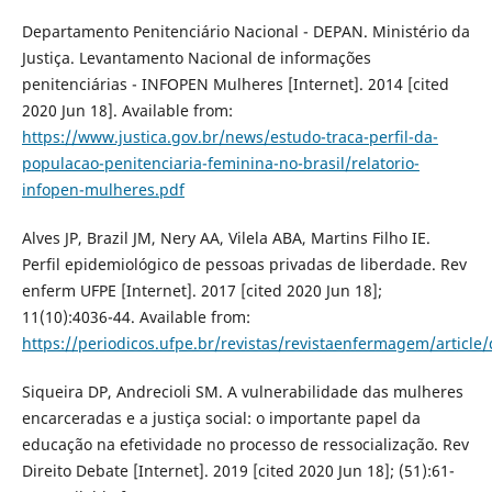
Departamento Penitenciário Nacional - DEPAN. Ministério da
Justiça. Levantamento Nacional de informações
penitenciárias - INFOPEN Mulheres [Internet]. 2014 [cited
2020 Jun 18]. Available from:
https://www.justica.gov.br/news/estudo-traca-perfil-da-
populacao-penitenciaria-feminina-no-brasil/relatorio-
infopen-mulheres.pdf
Alves JP, Brazil JM, Nery AA, Vilela ABA, Martins Filho IE.
Perfil epidemiológico de pessoas privadas de liberdade. Rev
enferm UFPE [Internet]. 2017 [cited 2020 Jun 18];
11(10):4036-44. Available from:
https://periodicos.ufpe.br/revistas/revistaenfermagem/articl
Siqueira DP, Andrecioli SM. A vulnerabilidade das mulheres
encarceradas e a justiça social: o importante papel da
educação na efetividade no processo de ressocialização. Rev
Direito Debate [Internet]. 2019 [cited 2020 Jun 18]; (51):61-