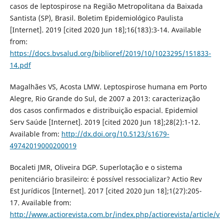
casos de leptospirose na Região Metropolitana da Baixada
Santista (SP), Brasil. Boletim Epidemiológico Paulista
[Internet]. 2019 [cited 2020 Jun 18];16(183):3-14. Available
from:
https://docs.bvsalud.org/biblioref/2019/10/1023295/151833-
14.pdf
Magalhães VS, Acosta LMW. Leptospirose humana em Porto
Alegre, Rio Grande do Sul, de 2007 a 2013: caracterização
dos casos confirmados e distribuição espacial. Epidemiol
Serv Saúde [Internet]. 2019 [cited 2020 Jun 18];28(2):1-12.
Available from:
http://dx.doi.org/10.5123/s1679-
49742019000200019
Bocaleti JMR, Oliveira DGP. Superlotação e o sistema
penitenciário brasileiro: é possível ressocializar? Actio Rev
Est Jurídicos [Internet]. 2017 [cited 2020 Jun 18];1(27):205-
17. Available from:
http://www.actiorevista.com.br/index.php/actiorevista/article/