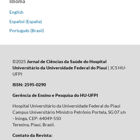
Idioma
English
Español (España)
Português (Brasil)
©2025
Jornal de Ciências da Saúde do Hospital
Universitário da Universidade Federal do Piauí
| JCS HU-
UFPI
ISSN: 2595-0290
Gerência de Ensino e Pesquisa do HU-UFPI
Hospital Universitário da Universidade Federal do Piauí
Campus Universitário Ministro Petrônio Portela, SG 07 s/n
- Ininga, CEP: 64049-550
Teresina, Piauí, Brasil.
Contato da Revista: