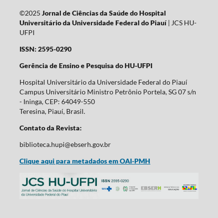
©2025
Jornal de Ciências da Saúde do Hospital
Universitário da Universidade Federal do Piauí
| JCS HU-
UFPI
ISSN: 2595-0290
Gerência de Ensino e Pesquisa do HU-UFPI
Hospital Universitário da Universidade Federal do Piauí
Campus Universitário Ministro Petrônio Portela, SG 07 s/n
- Ininga, CEP: 64049-550
Teresina, Piauí, Brasil.
Contato da Revista:
biblioteca.hupi@ebserh.gov.br
Clique aqui para metadados em OAI-PMH