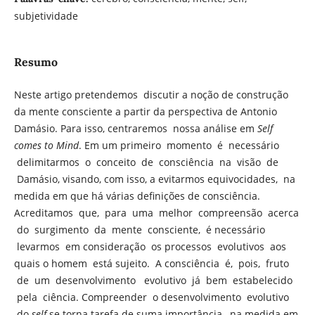
subjetividade
Resumo
Neste artigo pretendemos discutir a noção de construção
da mente consciente a partir da perspectiva de Antonio
Damásio. Para isso, centraremos nossa análise em
Self
comes to Mind
. Em um primeiro momento é necessário
delimitarmos o conceito de consciência na visão de
Damásio, visando, com isso, a evitarmos equivocidades, na
medida em que há várias definições de consciência.
Acreditamos que, para uma melhor compreensão acerca
do surgimento da mente consciente, é necessário
levarmos em consideração os processos evolutivos aos
quais o homem está sujeito. A consciência é, pois, fruto
de um desenvolvimento evolutivo já bem estabelecido
pela ciência. Compreender o desenvolvimento evolutivo
do
self
se torna tarefa de suma importância, na medida em