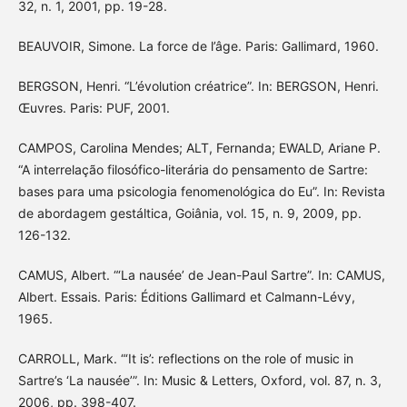
32, n. 1, 2001, pp. 19-28.
BEAUVOIR, Simone. La force de l’âge. Paris: Gallimard, 1960.
BERGSON, Henri. “L’évolution créatrice”. In: BERGSON, Henri.
Œuvres. Paris: PUF, 2001.
CAMPOS, Carolina Mendes; ALT, Fernanda; EWALD, Ariane P.
“A interrelação filosófico-literária do pensamento de Sartre:
bases para uma psicologia fenomenológica do Eu”. In: Revista
de abordagem gestáltica, Goiânia, vol. 15, n. 9, 2009, pp.
126-132.
CAMUS, Albert. “‘La nausée’ de Jean-Paul Sartre”. In: CAMUS,
Albert. Essais. Paris: Éditions Gallimard et Calmann-Lévy,
1965.
CARROLL, Mark. “‘It is’: reflections on the role of music in
Sartre’s ‘La nausée’”. In: Music & Letters, Oxford, vol. 87, n. 3,
2006, pp. 398-407.