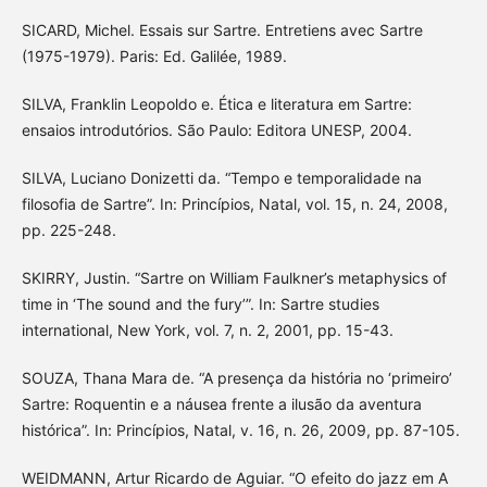
SICARD, Michel. Essais sur Sartre. Entretiens avec Sartre
(1975-1979). Paris: Ed. Galilée, 1989.
SILVA, Franklin Leopoldo e. Ética e literatura em Sartre:
ensaios introdutórios. São Paulo: Editora UNESP, 2004.
SILVA, Luciano Donizetti da. “Tempo e temporalidade na
filosofia de Sartre”. In: Princípios, Natal, vol. 15, n. 24, 2008,
pp. 225-248.
SKIRRY, Justin. “Sartre on William Faulkner’s metaphysics of
time in ‘The sound and the fury’”. In: Sartre studies
international, New York, vol. 7, n. 2, 2001, pp. 15-43.
SOUZA, Thana Mara de. “A presença da história no ‘primeiro’
Sartre: Roquentin e a náusea frente a ilusão da aventura
histórica”. In: Princípios, Natal, v. 16, n. 26, 2009, pp. 87-105.
WEIDMANN, Artur Ricardo de Aguiar. “O efeito do jazz em A