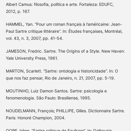
Albert Camus: filosofia, política e arte. Fortaleza: EDUFC,
2012, p. 167.
HAMMEL, Yan. “Pour um roman français à l’américaine: Jean-
Paul Sartre critique littéraire”. In: Études françaises, Montréal,
vol. 43, n. 3, 2007, pp. 41-54.
JAMESON, Fredric. Sartre. The Origins of a Style. New Haven:
Yale University Press, 1961.
MARTON, Scarlett. “Sartre: ontologia e historicidade”. In: O
que nos faz pensar, Rio de Janeiro, n. 21, 2007, pp. 5-19.
MOUTINHO, Luiz Damon Santos. Sartre: psicologia e
fenomenologia. São Paulo: Brasiliense, 1995.
NOUDELMANN, François; PHILLIPE, Gilles. Dictionnaire Sartre.
Paris: Honoré Champion, 2004.
OORE, Irène. “Sartre critique de Faulkner”. In: Dalhousie