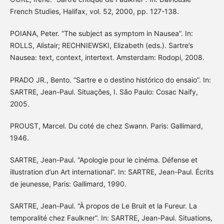
French Studies, Halifax, vol. 52, 2000, pp. 127-138.
POIANA, Peter. “The subject as symptom in Nausea”. In:
ROLLS, Alistair; RECHNIEWSKI, Elizabeth (eds.). Sartre’s
Nausea: text, context, intertext. Amsterdam: Rodopi, 2008.
PRADO JR., Bento. “Sartre e o destino histórico do ensaio”. In:
SARTRE, Jean-Paul. Situações, I. São Paulo: Cosac Naify,
2005.
PROUST, Marcel. Du coté de chez Swann. Paris: Gallimard,
1946.
SARTRE, Jean-Paul. “Apologie pour le cinéma. Défense et
illustration d’un Art international”. In: SARTRE, Jean-Paul. Écrits
de jeunesse, Paris: Gallimard, 1990.
SARTRE, Jean-Paul. “À propos de Le Bruit et la Fureur. La
temporalité chez Faulkner”. In: SARTRE, Jean-Paul. Situations,