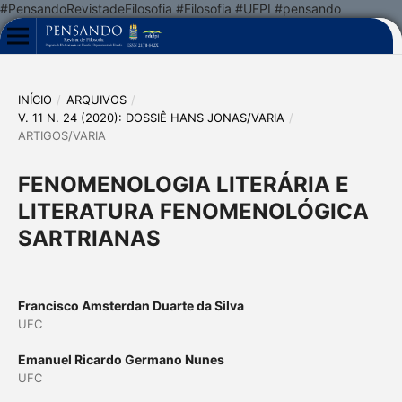
#PensandoRevistadeFilosofia #Filosofia #UFPI #pensando
INÍCIO
/
ARQUIVOS
/
V. 11 N. 24 (2020): DOSSIÊ HANS JONAS/VARIA
/
ARTIGOS/VARIA
FENOMENOLOGIA LITERÁRIA E
LITERATURA FENOMENOLÓGICA
SARTRIANAS
Francisco Amsterdan Duarte da Silva
UFC
Emanuel Ricardo Germano Nunes
UFC