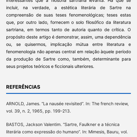
interessantes que a filosofia sartriana levanta. Há que se
incluir, na verdade, a estética literária de Sartre na
compreensão de suas teses fenomenológicas; teses estas
que, por outro lado, fornecem o solo filosófico da literatura
sartriana, em termos tanto de autoria quanto de crítica. O
propósito deste artigo é demonstrar, assim, uma dependência
ou, se quisermos, implicação mútua entre literatura e
fenomenologia não apenas central em relação àquele período
da produção de Sartre como, também, determinante para
seus projetos teóricos e ficcionais ulteriores.
REFERÊNCIAS
ARNOLD, James. “La nausée revisited”. In: The french review,
vol. 39, n. 2, 1965, pp. 199-213.
BASTOS, Jackson Valentim. “Sartre, Faulkner e a técnica
literária como expressão do humano”. In: Mimesis, Bauru, vol.