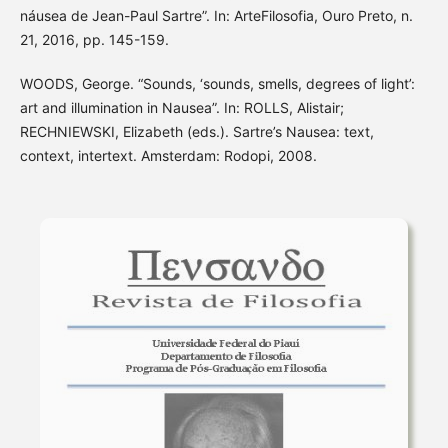
náusea de Jean-Paul Sartre”. In: ArteFilosofia, Ouro Preto, n.
21, 2016, pp. 145-159.
WOODS, George. “Sounds, ‘sounds, smells, degrees of light’:
art and illumination in Nausea”. In: ROLLS, Alistair;
RECHNIEWSKI, Elizabeth (eds.). Sartre’s Nausea: text,
context, intertext. Amsterdam: Rodopi, 2008.