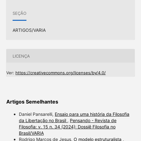
SEÇÃO
ARTIGOS/VARIA
LICENÇA
Ver:
https://creativecommons.org/licenses/by/4.0/
Artigos Semelhantes
Daniel Pansarelli,
Ensaio para uma história da Filosofia
da Libertação no Brasil
,
Pensando - Revista de
Filosofia: v. 15 n. 34 (2024): Dossiê Filosofia no
Brasil/VARIA
Rodrigo Marcos de Jesus,
O modelo estruturalista
,