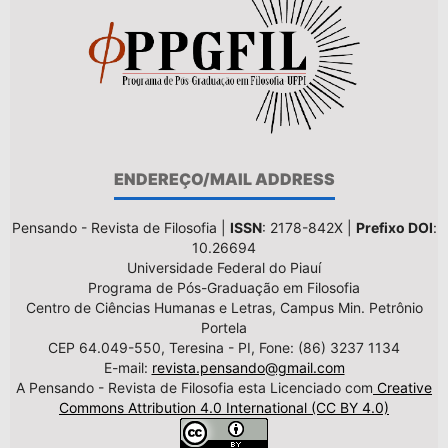
ENDEREÇO/MAIL ADDRESS
Pensando - Revista de Filosofia |
ISSN
: 2178-842X |
Prefixo DOI
:
10.26694
Universidade Federal do Piauí
Programa de Pós-Graduação em Filosofia
Centro de Ciências Humanas e Letras, Campus Min. Petrônio
Portela
CEP 64.049-550, Teresina - PI, Fone: (86) 3237 1134
E-mail:
revista.pensando@gmail.com
A Pensando - Revista de Filosofia esta Licenciado com
Creative
Commons Attribution 4.0 International (CC BY 4.0)