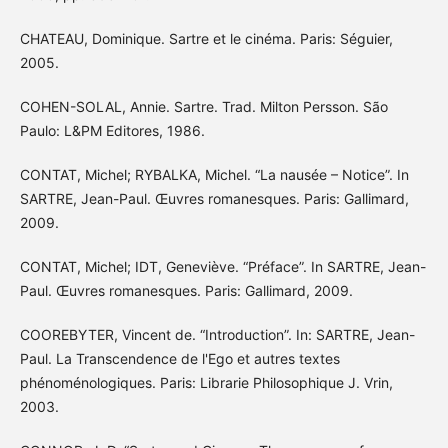
CHATEAU, Dominique. Sartre et le cinéma. Paris: Séguier,
2005.
COHEN-SOLAL, Annie. Sartre. Trad. Milton Persson. São
Paulo: L&PM Editores, 1986.
CONTAT, Michel; RYBALKA, Michel. “La nausée – Notice”. In
SARTRE, Jean-Paul. Œuvres romanesques. Paris: Gallimard,
2009.
CONTAT, Michel; IDT, Geneviève. “Préface”. In SARTRE, Jean-
Paul. Œuvres romanesques. Paris: Gallimard, 2009.
COOREBYTER, Vincent de. “Introduction”. In: SARTRE, Jean-
Paul. La Transcendence de l'Ego et autres textes
phénoménologiques. Paris: Librarie Philosophique J. Vrin,
2003.