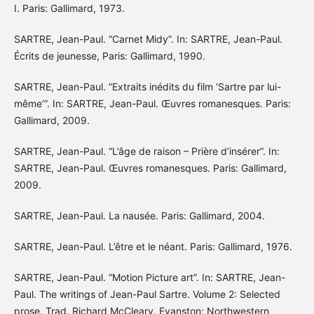
I. Paris: Gallimard, 1973.
SARTRE, Jean-Paul. “Carnet Midy”. In: SARTRE, Jean-Paul.
Écrits de jeunesse, Paris: Gallimard, 1990.
SARTRE, Jean-Paul. “Extraits inédits du film ‘Sartre par lui-
même’”. In: SARTRE, Jean-Paul. Œuvres romanesques. Paris:
Gallimard, 2009.
SARTRE, Jean-Paul. “L’âge de raison – Prière d’insérer”. In:
SARTRE, Jean-Paul. Œuvres romanesques. Paris: Gallimard,
2009.
SARTRE, Jean-Paul. La nausée. Paris: Gallimard, 2004.
SARTRE, Jean-Paul. L’être et le néant. Paris: Gallimard, 1976.
SARTRE, Jean-Paul. “Motion Picture art”. In: SARTRE, Jean-
Paul. The writings of Jean-Paul Sartre. Volume 2: Selected
prose. Trad. Richard McCleary. Evanston: Northwestern