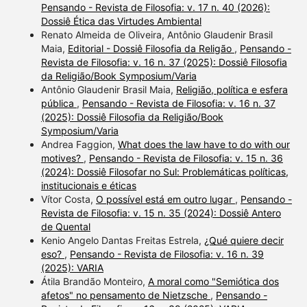
Pensando - Revista de Filosofia: v. 17 n. 40 (2026):
Dossiê Ética das Virtudes Ambiental
Renato Almeida de Oliveira, Antônio Glaudenir Brasil
Maia,
Editorial - Dossiê Filosofia da Religão
,
Pensando -
Revista de Filosofia: v. 16 n. 37 (2025): Dossiê Filosofia
da Religião/Book Symposium/Varia
Antônio Glaudenir Brasil Maia,
Religião, política e esfera
pública
,
Pensando - Revista de Filosofia: v. 16 n. 37
(2025): Dossiê Filosofia da Religião/Book
Symposium/Varia
Andrea Faggion,
What does the law have to do with our
motives?
,
Pensando - Revista de Filosofia: v. 15 n. 36
(2024): Dossiê Filosofar no Sul: Problemáticas políticas,
institucionais e éticas
Vítor Costa,
O possível está em outro lugar
,
Pensando -
Revista de Filosofia: v. 15 n. 35 (2024): Dossiê Antero
de Quental
Kenio Angelo Dantas Freitas Estrela,
¿Qué quiere decir
eso?
,
Pensando - Revista de Filosofia: v. 16 n. 39
(2025): VARIA
Átila Brandão Monteiro,
A moral como "Semiótica dos
afetos" no pensamento de Nietzsche
,
Pensando -