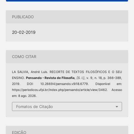
PUBLICADO
20-02-2019
COMO CITAR
LA SALVIA, André Luis. RECORTE DE TEXTOS FILOSÓFICOS E O SEU
ENSINO.
Pensando - Revista de Filosofia
,
[S. l.]
, v. 9, n. 18, p. 366–389,
2019. DOI: 10.26694/pensando.v9i18.6779. Disponível em:
https://periodicos.ufpi.br/index.php/pensando/article/view/3462. Acesso
em: 8 ago. 2026.
Fomatos de Citação
EDIÇÃO