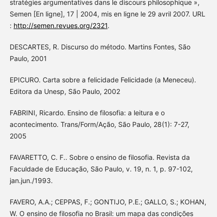
stratégies argumentatives dans le discours philosophique »,
Semen [En ligne], 17 | 2004, mis en ligne le 29 avril 2007. URL
:
http://semen.revues.org/2321
.
DESCARTES, R. Discurso do método. Martins Fontes, São
Paulo, 2001
EPICURO. Carta sobre a felicidade Felicidade (a Meneceu).
Editora da Unesp, São Paulo, 2002
FABRINI, Ricardo. Ensino de filosofia: a leitura e o
acontecimento. Trans/Form/Ação, São Paulo, 28(1): 7-27,
2005
FAVARETTO, C. F.. Sobre o ensino de filosofia. Revista da
Faculdade de Educação, São Paulo, v. 19, n. 1, p. 97-102,
jan.jun./1993.
FAVERO, A.A.; CEPPAS, F.; GONTIJO, P.E.; GALLO, S.; KOHAN,
W. O ensino de filosofia no Brasil: um mapa das condições