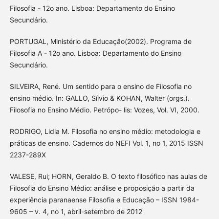
Filosofia - 12o ano. Lisboa: Departamento do Ensino
Secundário.
PORTUGAL, Ministério da Educação(2002). Programa de
Filosofia A - 12o ano. Lisboa: Departamento do Ensino
Secundário.
SILVEIRA, René. Um sentido para o ensino de Filosofia no
ensino médio. In: GALLO, Sílvio & KOHAN, Walter (orgs.).
Filosofia no Ensino Médio. Petrópo- lis: Vozes, Vol. VI, 2000.
RODRIGO, Lidia M. Filosofia no ensino médio: metodologia e
práticas de ensino. Cadernos do NEFI Vol. 1, no 1, 2015 ISSN
2237-289X
VALESE, Rui; HORN, Geraldo B. O texto filosófico nas aulas de
Filosofia do Ensino Médio: análise e proposição a partir da
experiência paranaense Filosofia e Educação – ISSN 1984-
9605 – v. 4, no 1, abril-setembro de 2012