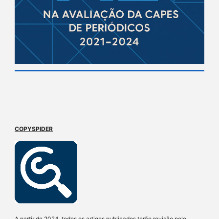
COPYSPIDER
A partir de 2024, todos os artigos publicados terão revisão pelo