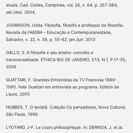
atuais. Cad. Cedes, Campinas, vol. 24, n. 64, p. 257-284,
set./dez. 2004,
JOHANSON, Izilda. Filosofia, filosófo e professor de filosofia.
Revista da FAEEBA – Educação e Contemporaneidade,
Salvador, v. 22, n. 39, p. 55-62, jan./jun. 2013
GALLO, S. A filosofia e seu ensino: conceito e
transversalidade. ETHICA RIO DE JANEIRO, V.13, N.1, P.17-35,
2006
GUATTARI, F. Grandes Entrevistas da TV Francesa 1989-
1990. Felix Guattari em entrevista ao programa. Edition de
L’aure, 2005
HOBBES, T. O leviatã. Coleção Os pensadores, Nova Cultural,
São Paulo, 1999.
LYOTARD, J-F. Le cours philosophique. In: DERRIDA, J. et al.