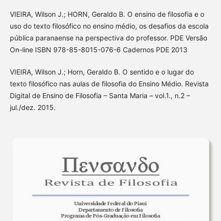
VIEIRA, Wilson J.; HORN, Geraldo B. O ensino de filosofia e o
uso do texto filosófico no ensino médio, os desafios da escola
pública paranaense na perspectiva do professor. PDE Versão
On-line ISBN 978-85-8015-076-6 Cadernos PDE 2013
VIEIRA, Wilson J.; Horn, Geraldo B. O sentido e o lugar do
texto filosófico nas aulas de filosofia do Ensino Médio. Revista
Digital de Ensino de Filosofia – Santa Maria – vol.1., n.2 –
jul./dez. 2015.