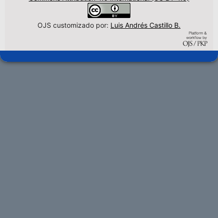
OJS customizado por:
Luis Andrés Castillo B.