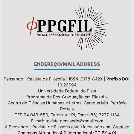
ENDEREÇO/MAIL ADDRESS
Pensando - Revista de Filosofia |
ISSN
: 2178-842X |
Prefixo DOI
:
10.26694
Universidade Federal do Piauí
Programa de Pós-Graduação em Filosofia
Centro de Ciências Humanas e Letras, Campus Min. Petrônio
Portela
CEP 64.049-550, Teresina - PI, Fone: (86) 3237 1134
E-mail:
revista.pensando@gmail.com
A Pensando - Revista de Filosofia esta Licenciado com
Creative
Commons Attribution 4.0 International (CC BY 4.0)