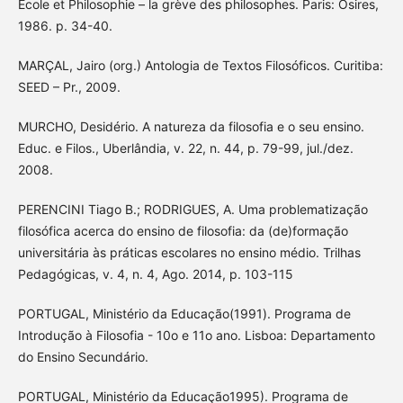
Ecole et Philosophie – la grève des philosophes. Paris: Osires,
1986. p. 34-40.
MARÇAL, Jairo (org.) Antologia de Textos Filosóficos. Curitiba:
SEED – Pr., 2009.
MURCHO, Desidério. A natureza da filosofia e o seu ensino.
Educ. e Filos., Uberlândia, v. 22, n. 44, p. 79-99, jul./dez.
2008.
PERENCINI Tiago B.; RODRIGUES, A. Uma problematização
filosófica acerca do ensino de filosofia: da (de)formação
universitária às práticas escolares no ensino médio. Trilhas
Pedagógicas, v. 4, n. 4, Ago. 2014, p. 103-115
PORTUGAL, Ministério da Educação(1991). Programa de
Introdução à Filosofia - 10o e 11o ano. Lisboa: Departamento
do Ensino Secundário.
PORTUGAL, Ministério da Educação1995). Programa de