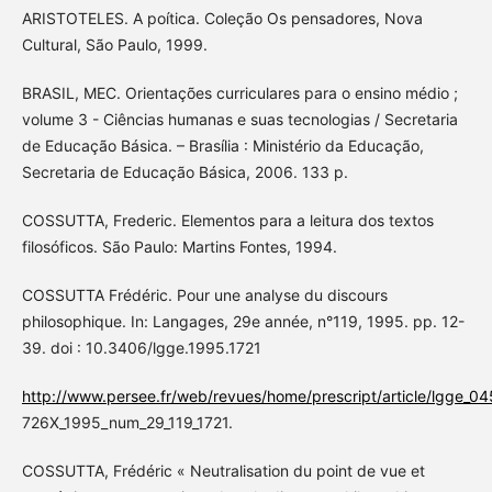
ARISTOTELES. A poítica. Coleção Os pensadores, Nova
Cultural, São Paulo, 1999.
BRASIL, MEC. Orientações curriculares para o ensino médio ;
volume 3 - Ciências humanas e suas tecnologias / Secretaria
de Educação Básica. – Brasília : Ministério da Educação,
Secretaria de Educação Básica, 2006. 133 p.
COSSUTTA, Frederic. Elementos para a leitura dos textos
filosóficos. São Paulo: Martins Fontes, 1994.
COSSUTTA Frédéric. Pour une analyse du discours
philosophique. In: Langages, 29e année, n°119, 1995. pp. 12-
39. doi : 10.3406/lgge.1995.1721
http://www.persee.fr/web/revues/home/prescript/article/lgge_0
726X_1995_num_29_119_1721.
COSSUTTA, Frédéric « Neutralisation du point de vue et