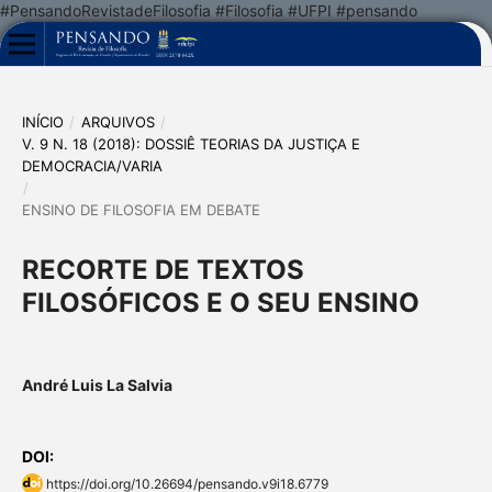
#PensandoRevistadeFilosofia #Filosofia #UFPI #pensando
INÍCIO
/
ARQUIVOS
/
V. 9 N. 18 (2018): DOSSIÊ TEORIAS DA JUSTIÇA E
DEMOCRACIA/VARIA
/
ENSINO DE FILOSOFIA EM DEBATE
RECORTE DE TEXTOS
FILOSÓFICOS E O SEU ENSINO
André Luis La Salvia
DOI:
https://doi.org/10.26694/pensando.v9i18.6779