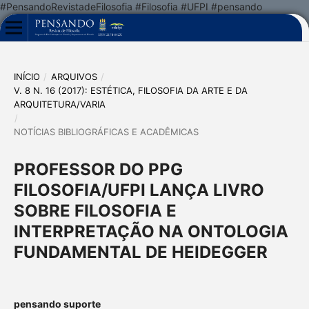
#PensandoRevistadeFilosofia #Filosofia #UFPI #pensando
INÍCIO
/
ARQUIVOS
/
V. 8 N. 16 (2017): ESTÉTICA, FILOSOFIA DA ARTE E DA
ARQUITETURA/VARIA
/
NOTÍCIAS BIBLIOGRÁFICAS E ACADÊMICAS
PROFESSOR DO PPG
FILOSOFIA/UFPI LANÇA LIVRO
SOBRE FILOSOFIA E
INTERPRETAÇÃO NA ONTOLOGIA
FUNDAMENTAL DE HEIDEGGER
pensando suporte