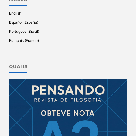
English
Español (España)
Português (Brasil)
Français (France)
QUALIS