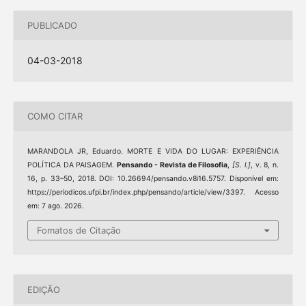
PUBLICADO
04-03-2018
COMO CITAR
MARANDOLA JR, Eduardo. MORTE E VIDA DO LUGAR: EXPERIÊNCIA
POLÍTICA DA PAISAGEM.
Pensando - Revista de Filosofia
,
[S. l.]
, v. 8, n.
16, p. 33–50, 2018. DOI: 10.26694/pensando.v8i16.5757. Disponível em:
https://periodicos.ufpi.br/index.php/pensando/article/view/3397. Acesso
em: 7 ago. 2026.
Fomatos de Citação
EDIÇÃO