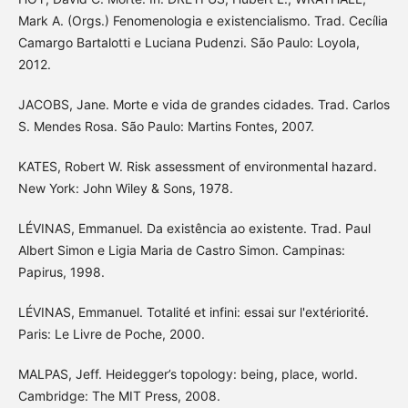
Mark A. (Orgs.) Fenomenologia e existencialismo. Trad. Cecília
Camargo Bartalotti e Luciana Pudenzi. São Paulo: Loyola,
2012.
JACOBS, Jane. Morte e vida de grandes cidades. Trad. Carlos
S. Mendes Rosa. São Paulo: Martins Fontes, 2007.
KATES, Robert W. Risk assessment of environmental hazard.
New York: John Wiley & Sons, 1978.
LÉVINAS, Emmanuel. Da existência ao existente. Trad. Paul
Albert Simon e Ligia Maria de Castro Simon. Campinas:
Papirus, 1998.
LÉVINAS, Emmanuel. Totalité et infini: essai sur l'extériorité.
Paris: Le Livre de Poche, 2000.
MALPAS, Jeff. Heidegger’s topology: being, place, world.
Cambridge: The MIT Press, 2008.