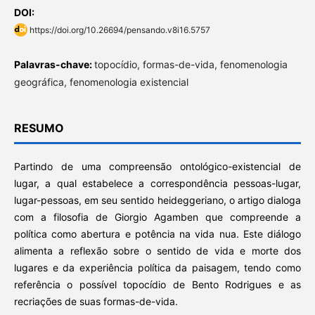
DOI:
https://doi.org/10.26694/pensando.v8i16.5757
Palavras-chave:
topocídio, formas-de-vida, fenomenologia
geográfica, fenomenologia existencial
RESUMO
Partindo de uma compreensão ontológico-existencial de
lugar, a qual estabelece a correspondência pessoas-lugar,
lugar-pessoas, em seu sentido heideggeriano, o artigo dialoga
com a filosofia de Giorgio Agamben que compreende a
política como abertura e potência na vida nua. Este diálogo
alimenta a reflexão sobre o sentido de vida e morte dos
lugares e da experiência política da paisagem, tendo como
referência o possível topocídio de Bento Rodrigues e as
recriações de suas formas-de-vida.