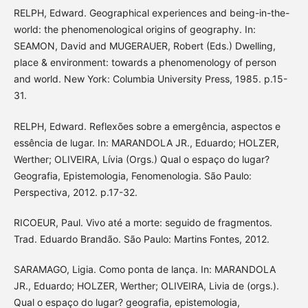
RELPH, Edward. Geographical experiences and being-in-the-
world: the phenomenological origins of geography. In:
SEAMON, David and MUGERAUER, Robert (Eds.) Dwelling,
place & environment: towards a phenomenology of person
and world. New York: Columbia University Press, 1985. p.15-
31.
RELPH, Edward. Reflexões sobre a emergência, aspectos e
essência de lugar. In: MARANDOLA JR., Eduardo; HOLZER,
Werther; OLIVEIRA, Lívia (Orgs.) Qual o espaço do lugar?
Geografia, Epistemologia, Fenomenologia. São Paulo:
Perspectiva, 2012. p.17-32.
RICOEUR, Paul. Vivo até a morte: seguido de fragmentos.
Trad. Eduardo Brandão. São Paulo: Martins Fontes, 2012.
SARAMAGO, Ligia. Como ponta de lança. In: MARANDOLA
JR., Eduardo; HOLZER, Werther; OLIVEIRA, Livia de (orgs.).
Qual o espaço do lugar? geografia, epistemologia,