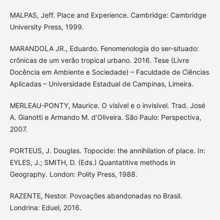
MALPAS, Jeff. Place and Experience. Cambridge: Cambridge
University Press, 1999.
MARANDOLA JR., Eduardo. Fenomenologia do ser-situado:
crônicas de um verão tropical urbano. 2016. Tese (Livre
Docência em Ambiente e Sociedade) – Faculdade de Ciências
Aplicadas – Universidade Estadual de Campinas, Limeira.
MERLEAU-PONTY, Maurice. O visível e o invisível. Trad. José
A. Gianotti e Armando M. d’Oliveira. São Paulo: Perspectiva,
2007.
PORTEUS, J. Douglas. Topocide: the annihilation of place. In:
EYLES, J.; SMITH, D. (Eds.) Quantatitive methods in
Geography. London: Polity Press, 1988.
RAZENTE, Nestor. Povoações abandonadas no Brasil.
Londrina: Eduel, 2016.