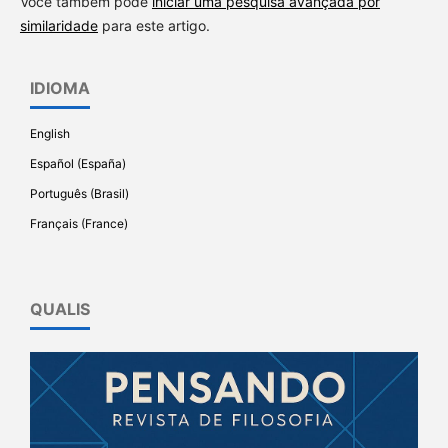
Você também pode
iniciar uma pesquisa avançada por
similaridade
para este artigo.
IDIOMA
English
Español (España)
Português (Brasil)
Français (France)
QUALIS