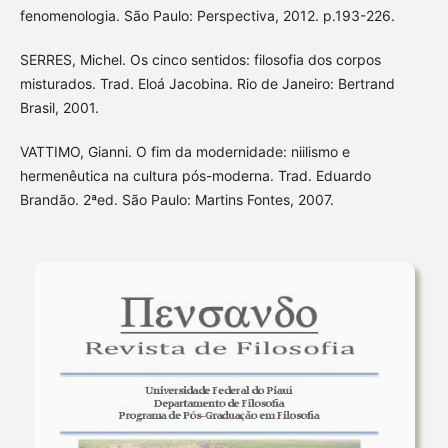
fenomenologia. São Paulo: Perspectiva, 2012. p.193-226.
SERRES, Michel. Os cinco sentidos: filosofia dos corpos
misturados. Trad. Eloá Jacobina. Rio de Janeiro: Bertrand
Brasil, 2001.
VATTIMO, Gianni. O fim da modernidade: niilismo e
hermenêutica na cultura pós-moderna. Trad. Eduardo
Brandão. 2ªed. São Paulo: Martins Fontes, 2007.