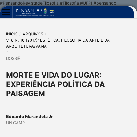
#PensandoRevistadeFilosofia #Filosofia #UFPI #pensando
INÍCIO
/
ARQUIVOS
/
V. 8 N. 16 (2017): ESTÉTICA, FILOSOFIA DA ARTE E DA
ARQUITETURA/VARIA
/
DOSSIÊ
MORTE E VIDA DO LUGAR:
EXPERIÊNCIA POLÍTICA DA
PAISAGEM
Eduardo Marandola Jr
UNICAMP