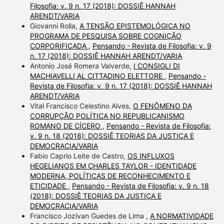
Filosofia: v. 9 n. 17 (2018): DOSSIÊ HANNAH
ARENDT/VARIA
Giovanni Rolla,
A TENSÃO EPISTEMOLÓGICA NO
PROGRAMA DE PESQUISA SOBRE COGNIÇÃO
CORPORIFICADA
,
Pensando - Revista de Filosofia: v. 9
n. 17 (2018): DOSSIÊ HANNAH ARENDT/VARIA
Antonio José Romera Valverde,
I CONSIGLI DI
MACHIAVELLI AL CITTADINO ELETTORE
,
Pensando -
Revista de Filosofia: v. 9 n. 17 (2018): DOSSIÊ HANNAH
ARENDT/VARIA
Vital Francisco Celestino Alves,
O FENÔMENO DA
CORRUPÇÃO POLÍTICA NO REPUBLICANISMO
ROMANO DE CÍCERO
,
Pensando - Revista de Filosofia:
v. 9 n. 18 (2018): DOSSIÊ TEORIAS DA JUSTIÇA E
DEMOCRACIA/VARIA
Fabio Caprio Leite de Castro,
OS INFLUXOS
HEGELIANOS EM CHARLES TAYLOR - IDENTIDADE
MODERNA, POLÍTICAS DE RECONHECIMENTO E
ETICIDADE
,
Pensando - Revista de Filosofia: v. 9 n. 18
(2018): DOSSIÊ TEORIAS DA JUSTIÇA E
DEMOCRACIA/VARIA
Francisco Jozivan Guedes de Lima ,
A NORMATIVIDADE