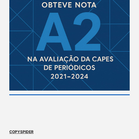
COPYSPIDER