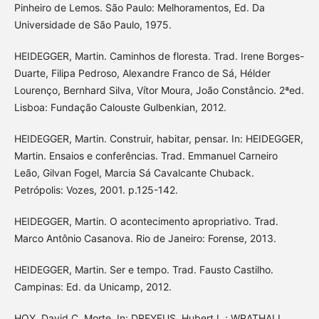
Pinheiro de Lemos. São Paulo: Melhoramentos, Ed. Da
Universidade de São Paulo, 1975.
HEIDEGGER, Martin. Caminhos de floresta. Trad. Irene Borges-
Duarte, Filipa Pedroso, Alexandre Franco de Sá, Hélder
Lourenço, Bernhard Silva, Vítor Moura, João Constâncio. 2ªed.
Lisboa: Fundação Calouste Gulbenkian, 2012.
HEIDEGGER, Martin. Construir, habitar, pensar. In: HEIDEGGER,
Martin. Ensaios e conferências. Trad. Emmanuel Carneiro
Leão, Gilvan Fogel, Marcia Sá Cavalcante Chuback.
Petrópolis: Vozes, 2001. p.125-142.
HEIDEGGER, Martin. O acontecimento apropriativo. Trad.
Marco Antônio Casanova. Rio de Janeiro: Forense, 2013.
HEIDEGGER, Martin. Ser e tempo. Trad. Fausto Castilho.
Campinas: Ed. da Unicamp, 2012.
HOY, David C. Morte. In: DREYFUS, Hubert L.; WRATHALL,