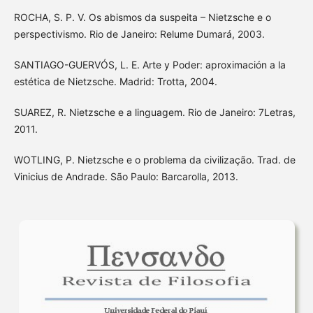
ROCHA, S. P. V. Os abismos da suspeita – Nietzsche e o
perspectivismo. Rio de Janeiro: Relume Dumará, 2003.
SANTIAGO-GUERVÓS, L. E. Arte y Poder: aproximación a la
estética de Nietzsche. Madrid: Trotta, 2004.
SUAREZ, R. Nietzsche e a linguagem. Rio de Janeiro: 7Letras,
2011.
WOTLING, P. Nietzsche e o problema da civilização. Trad. de
Vinicius de Andrade. São Paulo: Barcarolla, 2013.