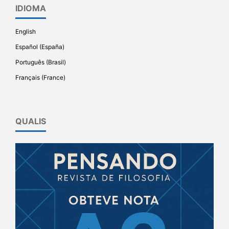
IDIOMA
English
Español (España)
Português (Brasil)
Français (France)
QUALIS