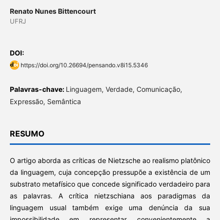
Renato Nunes Bittencourt
UFRJ
DOI:
https://doi.org/10.26694/pensando.v8i15.5346
Palavras-chave:
Linguagem, Verdade, Comunicação,
Expressão, Semântica
RESUMO
O artigo aborda as críticas de Nietzsche ao realismo platônico
da linguagem, cuja concepção pressupõe a existência de um
substrato metafísico que concede significado verdadeiro para
as palavras. A crítica nietzschiana aos paradigmas da
linguagem usual também exige uma denúncia da sua
impossibilidade em representar convenientemente a