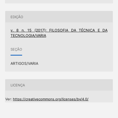
EDIÇÃO
v. 8 n. 15 (2017): FILOSOFIA DA TÉCNICA E DA
TECNOLOGIA/VARIA
SEÇÃO
ARTIGOS/VARIA
LICENÇA
Ver:
https://creativecommons.org/licenses/by/4.0/