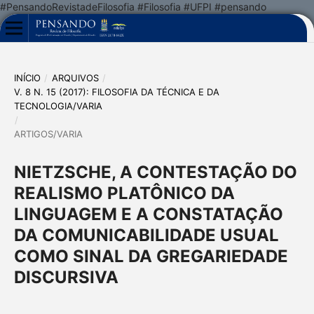
#PensandoRevistadeFilosofia #Filosofia #UFPI #pensando
INÍCIO
/
ARQUIVOS
/
V. 8 N. 15 (2017): FILOSOFIA DA TÉCNICA E DA
TECNOLOGIA/VARIA
/
ARTIGOS/VARIA
NIETZSCHE, A CONTESTAÇÃO DO
REALISMO PLATÔNICO DA
LINGUAGEM E A CONSTATAÇÃO
DA COMUNICABILIDADE USUAL
COMO SINAL DA GREGARIEDADE
DISCURSIVA