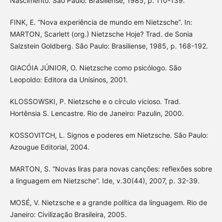
Nascimento. São Paulo: Brasiliense, 1985, p. 110-139.
FINK, E. “Nova experiência de mundo em Nietzsche”. In:
MARTON, Scarlett (org.) Nietzsche Hoje? Trad. de Sonia
Salzstein Goldberg. São Paulo: Brasiliense, 1985, p. 168-192.
GIACÓIA JÚNIOR, O. Nietzsche como psicólogo. São
Leopoldo: Editora da Unisinos, 2001.
KLOSSOWSKI, P. Nietzsche e o círculo vicioso. Trad.
Hortênsia S. Lencastre. Rio de Janeiro: Pazulin, 2000.
KOSSOVITCH, L. Signos e poderes em Nietzsche. São Paulo:
Azougue Editorial, 2004.
MARTON, S. “Novas liras para novas canções: reflexões sobre
a linguagem em Nietzsche”. Ide, v.30(44), 2007, p. 32-39.
MOSÉ, V. Nietzsche e a grande política da linguagem. Rio de
Janeiro: Civilização Brasileira, 2005.