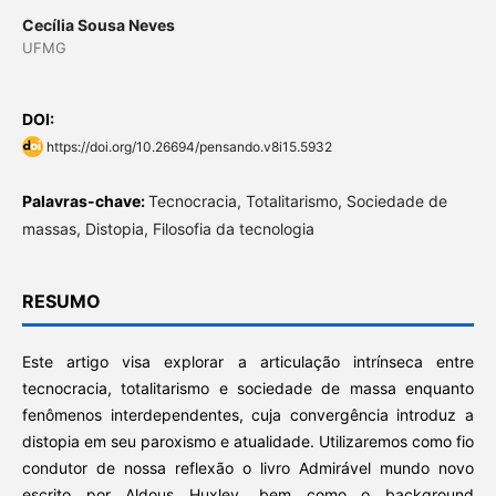
Cecília Sousa Neves
UFMG
DOI:
https://doi.org/10.26694/pensando.v8i15.5932
Palavras-chave:
Tecnocracia, Totalitarismo, Sociedade de
massas, Distopia, Filosofia da tecnologia
RESUMO
Este artigo visa explorar a articulação intrínseca entre
tecnocracia, totalitarismo e sociedade de massa enquanto
fenômenos interdependentes, cuja convergência introduz a
distopia em seu paroxismo e atualidade. Utilizaremos como fio
condutor de nossa reflexão o livro Admirável mundo novo
escrito por Aldous Huxley, bem como o background