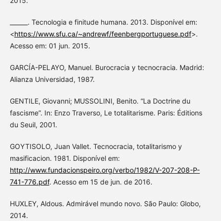
2015.
______. Tecnologia e finitude humana. 2013. Disponível em:
<
https://www.sfu.ca/~andrewf/feenbergportuguese.pdf
>.
Acesso em: 01 jun. 2015.
GARCÍA-PELAYO, Manuel. Burocracia y tecnocracia. Madrid:
Alianza Universidad, 1987.
GENTILE, Giovanni; MUSSOLINI, Benito. “La Doctrine du
fascisme”. In: Enzo Traverso, Le totalitarisme. Paris: Éditions
du Seuil, 2001.
GOYTISOLO, Juan Vallet. Tecnocracia, totalitarismo y
masificacion. 1981. Disponível em:
http://www.fundacionspeiro.org/verbo/1982/V-207-208-P-
741-776.pdf
. Acesso em 15 de jun. de 2016.
HUXLEY, Aldous. Admirável mundo novo. São Paulo: Globo,
2014.