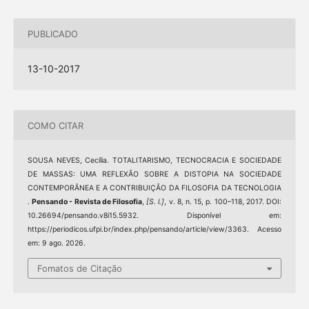
PUBLICADO
13-10-2017
COMO CITAR
SOUSA NEVES, Cecília. TOTALITARISMO, TECNOCRACIA E SOCIEDADE
DE MASSAS: UMA REFLEXÃO SOBRE A DISTOPIA NA SOCIEDADE
CONTEMPORÂNEA E A CONTRIBUIÇÃO DA FILOSOFIA DA TECNOLOGIA
.
Pensando - Revista de Filosofia
,
[S. l.]
, v. 8, n. 15, p. 100–118, 2017. DOI:
10.26694/pensando.v8i15.5932. Disponível em:
https://periodicos.ufpi.br/index.php/pensando/article/view/3363. Acesso
em: 9 ago. 2026.
Fomatos de Citação