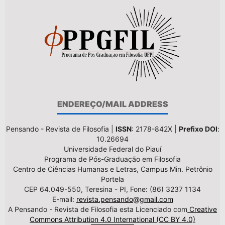
ENDEREÇO/MAIL ADDRESS
Pensando - Revista de Filosofia |
ISSN
: 2178-842X |
Prefixo DOI
:
10.26694
Universidade Federal do Piauí
Programa de Pós-Graduação em Filosofia
Centro de Ciências Humanas e Letras, Campus Min. Petrônio
Portela
CEP 64.049-550, Teresina - PI, Fone: (86) 3237 1134
E-mail:
revista.pensando@gmail.com
A Pensando - Revista de Filosofia esta Licenciado com
Creative
Commons Attribution 4.0 International (CC BY 4.0)