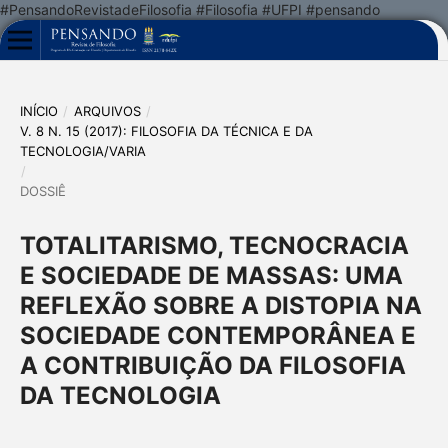
#PensandoRevistadeFilosofia #Filosofia #UFPI #pensando
INÍCIO
/
ARQUIVOS
/
V. 8 N. 15 (2017): FILOSOFIA DA TÉCNICA E DA
TECNOLOGIA/VARIA
/
DOSSIÊ
TOTALITARISMO, TECNOCRACIA
E SOCIEDADE DE MASSAS: UMA
REFLEXÃO SOBRE A DISTOPIA NA
SOCIEDADE CONTEMPORÂNEA E
A CONTRIBUIÇÃO DA FILOSOFIA
DA TECNOLOGIA