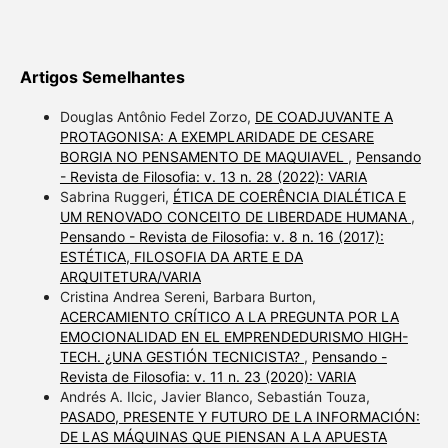
Artigos Semelhantes
Douglas Antônio Fedel Zorzo,
DE COADJUVANTE A
PROTAGONISA: A EXEMPLARIDADE DE CESARE
BORGIA NO PENSAMENTO DE MAQUIAVEL
,
Pensando
- Revista de Filosofia: v. 13 n. 28 (2022): VARIA
Sabrina Ruggeri,
ÉTICA DE COERÊNCIA DIALÉTICA E
UM RENOVADO CONCEITO DE LIBERDADE HUMANA
,
Pensando - Revista de Filosofia: v. 8 n. 16 (2017):
ESTÉTICA, FILOSOFIA DA ARTE E DA
ARQUITETURA/VARIA
Cristina Andrea Sereni, Barbara Burton,
ACERCAMIENTO CRÍTICO A LA PREGUNTA POR LA
EMOCIONALIDAD EN EL EMPRENDEDURISMO HIGH-
TECH. ¿UNA GESTIÓN TECNICISTA?
,
Pensando -
Revista de Filosofia: v. 11 n. 23 (2020): VARIA
Andrés A. Ilcic, Javier Blanco, Sebastián Touza,
PASADO, PRESENTE Y FUTURO DE LA INFORMACIÓN:
DE LAS MÁQUINAS QUE PIENSAN A LA APUESTA