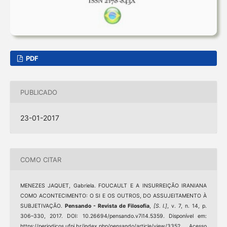
PDF
PUBLICADO
23-01-2017
COMO CITAR
MENEZES JAQUET, Gabriela. FOUCAULT E A INSURREIÇÃO IRANIANA
COMO ACONTECIMENTO: O SI E OS OUTROS, DO ASSUJEITAMENTO À
SUBJETIVAÇÃO.
Pensando - Revista de Filosofia
,
[S. l.]
, v. 7, n. 14, p.
306–330, 2017. DOI: 10.26694/pensando.v7i14.5359. Disponível em:
https://periodicos.ufpi.br/index.php/pensando/article/view/3352. Acesso