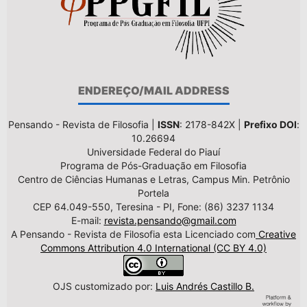
ENDEREÇO/MAIL ADDRESS
Pensando - Revista de Filosofia |
ISSN
: 2178-842X |
Prefixo DOI
:
10.26694
Universidade Federal do Piauí
Programa de Pós-Graduação em Filosofia
Centro de Ciências Humanas e Letras, Campus Min. Petrônio
Portela
CEP 64.049-550, Teresina - PI, Fone: (86) 3237 1134
E-mail:
revista.pensando@gmail.com
A Pensando - Revista de Filosofia esta Licenciado com
Creative
Commons Attribution 4.0 International (CC BY 4.0)
OJS customizado por:
Luis Andrés Castillo B.