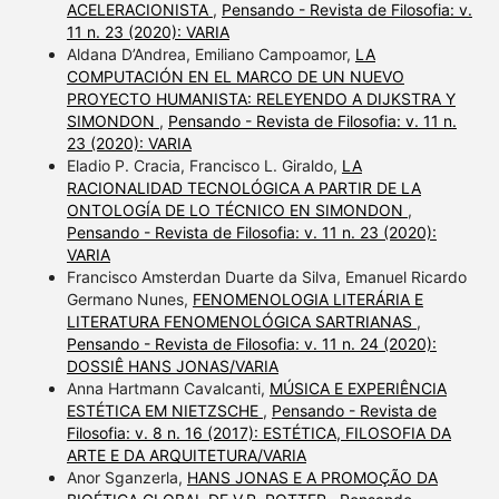
ACELERACIONISTA
,
Pensando - Revista de Filosofia: v.
11 n. 23 (2020): VARIA
Aldana D’Andrea, Emiliano Campoamor,
LA
COMPUTACIÓN EN EL MARCO DE UN NUEVO
PROYECTO HUMANISTA: RELEYENDO A DIJKSTRA Y
SIMONDON
,
Pensando - Revista de Filosofia: v. 11 n.
23 (2020): VARIA
Eladio P. Cracia, Francisco L. Giraldo,
LA
RACIONALIDAD TECNOLÓGICA A PARTIR DE LA
ONTOLOGÍA DE LO TÉCNICO EN SIMONDON
,
Pensando - Revista de Filosofia: v. 11 n. 23 (2020):
VARIA
Francisco Amsterdan Duarte da Silva, Emanuel Ricardo
Germano Nunes,
FENOMENOLOGIA LITERÁRIA E
LITERATURA FENOMENOLÓGICA SARTRIANAS
,
Pensando - Revista de Filosofia: v. 11 n. 24 (2020):
DOSSIÊ HANS JONAS/VARIA
Anna Hartmann Cavalcanti,
MÚSICA E EXPERIÊNCIA
ESTÉTICA EM NIETZSCHE
,
Pensando - Revista de
Filosofia: v. 8 n. 16 (2017): ESTÉTICA, FILOSOFIA DA
ARTE E DA ARQUITETURA/VARIA
Anor Sganzerla,
HANS JONAS E A PROMOÇÃO DA