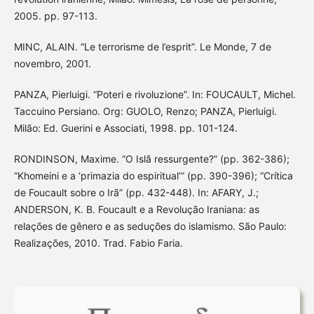
2005. pp. 97-113.
MINC, ALAIN. “Le terrorisme de l’esprit”. Le Monde, 7 de
novembro, 2001.
PANZA, Pierluigi. “Poteri e rivoluzione”. In: FOUCAULT, Michel.
Taccuino Persiano. Org: GUOLO, Renzo; PANZA, Pierluigi.
Milão: Ed. Guerini e Associati, 1998. pp. 101-124.
RONDINSON, Maxime. “O Islã ressurgente?” (pp. 362-386);
“Khomeini e a ‘primazia do espiritual’” (pp. 390-396); “Crítica
de Foucault sobre o Irã” (pp. 432-448). In: AFARY, J.;
ANDERSON, K. B. Foucault e a Revolução Iraniana: as
relações de gênero e as seduções do islamismo. São Paulo:
Realizações, 2010. Trad. Fabio Faria.