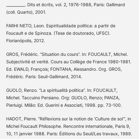
__________. Dits et écrits, vol. 2, 1976-1988, Paris: Gallimard
(coll. Quarto), 2001.
FARHI NETO, Leon. Espiritualidade política: a partir de
Foucault e de Spinoza. (Tese de doutorado, UFSC).
Florianópolis, 2012.
GROS, Frédéric. “Situation du cours”. In: FOUCAULT, Michel.
Subjectivité et verité. Cours au Collège de France 1980-1981.
Ed. EWALD, François; FONTANA, Alessandro. Org. GROS,
Frédéric. Paris: Seuil-Gallimard, 2014.
GUOLO, Renzo. “La spiritualità politica”. In: FOUCAULT,
Michel. Taccuino Persiano. Org: GUOLO, Renzo; PANZA,
Pierluigi. Milão: Ed. Guerini e Associati, 1998. pp. 73-100.
HADOT, Pierre. “Réflexions sur la notion de ‘Culture de soi’”, in
Michel Foucault Philosophe. Rencontre internationale, Paris 9,
10, 11 janvier 1988. Paris: Éditions du Seuil/Les travaux, 1989.