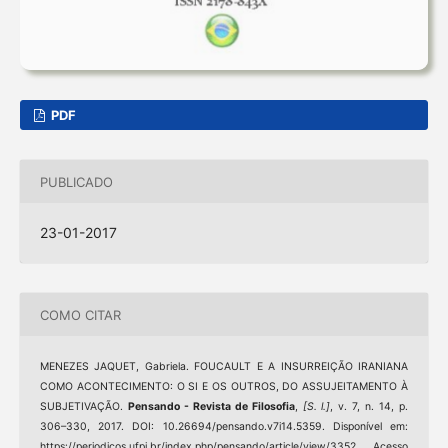
PDF
PUBLICADO
23-01-2017
COMO CITAR
MENEZES JAQUET, Gabriela. FOUCAULT E A INSURREIÇÃO IRANIANA
COMO ACONTECIMENTO: O SI E OS OUTROS, DO ASSUJEITAMENTO À
SUBJETIVAÇÃO.
Pensando - Revista de Filosofia
,
[S. l.]
, v. 7, n. 14, p.
306–330, 2017. DOI: 10.26694/pensando.v7i14.5359. Disponível em:
https://periodicos.ufpi.br/index.php/pensando/article/view/3352. Acesso