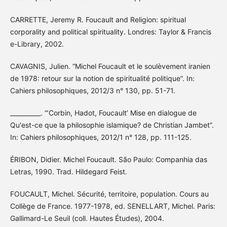
CARRETTE, Jeremy R. Foucault and Religion: spiritual
corporality and political spirituality. Londres: Taylor & Francis
e-Library, 2002.
CAVAGNIS, Julien. “Michel Foucault et le soulèvement iranien
de 1978: retour sur la notion de spiritualité politique”. In:
Cahiers philosophiques, 2012/3 n° 130, pp. 51-71.
__________. “’Corbin, Hadot, Foucault’ Mise en dialogue de
Qu'est-ce que la philosophie islamique? de Christian Jambet”.
In: Cahiers philosophiques, 2012/1 n° 128, pp. 111-125.
ÉRIBON, Didier. Michel Foucault. São Paulo: Companhia das
Letras, 1990. Trad. Hildegard Feist.
FOUCAULT, Michel. Sécurité, territoire, population. Cours au
Collège de France. 1977-1978, ed. SENELLART, Michel. Paris:
Gallimard-Le Seuil (coll. Hautes Études), 2004.