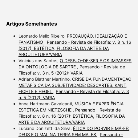
Artigos Semelhantes
Leonardo Mello Ribeiro,
PRECAUÇÃO, IDEALIZAÇÃO E
FANATISMO
,
Pensando - Revista de Filosofia: v. 8 n. 16
(2017): ESTÉTICA, FILOSOFIA DA ARTE E DA
ARQUITETURA/VARIA
Vinicius dos Santos,
O DESEJO-DE-SER E OS IMPASSES
DA ONTOLOGIA DE SARTRE
,
Pensando - Revista de
Filosofia: v. 3 n. 5 (2012): VARIA
Adriano Blattner Martinho,
CRISE DA FUNDAMENTAÇÃO
METAFÍSICA DA SUBJETIVIDADE: DESCARTES, KANT,
FICHTE E HEGEL
,
Pensando - Revista de Filosofia: v. 3
n. 5 (2012): VARIA
Anna Hartmann Cavalcanti,
MÚSICA E EXPERIÊNCIA
ESTÉTICA EM NIETZSCHE
,
Pensando - Revista de
Filosofia: v. 8 n. 16 (2017): ESTÉTICA, FILOSOFIA DA
ARTE E DA ARQUITETURA/VARIA
Luciano Donizetti da Silva,
ÉTICA DO PORVIR E MÁ-FÉ:
DEUS E O MAL NA TERRA SEM MALES
,
Pensando -