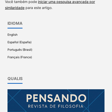
Você também pode
iniciar uma pesquisa avançada por
similaridade
para este artigo.
IDIOMA
English
Español (España)
Português (Brasil)
Français (France)
QUALIS