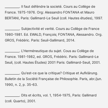
__________. Il faut déféndre la societé. Cours au Collège de
France. 1975-1976. Org: Alessandro FONTANA et Mauro
BERTANI, Paris: Gallimard-Le Seuil (coll. Hautes études), 1997.
__________. Subjectivité et verité. Cours au Collège de France
1980-1981. Ed. EWALD, François; FONTANA, Alessandro. Org.
GROS, Frédéric. Paris: Seuil-Gallimard, 2014.
__________. L’Herméneutique du sujet. Cous au Collège de
France. 1981-1982, ed. GROS, Frédéric. Paris: Gallimard-Le
Seuil, (coll. Hautes Études) 2001 Paris: Gallimard-Seuil, 2001.
__________. Qu'est-ce que la critique? Critique et Aufklärung.
Bulletin de la Société Française de Philosophie. Paris, abr./jun.
1990, n. 2, p. 35-63.
__________. Dits et écrits, vol. 1, 1954-1975, Paris: Gallimard
(coll. Quarto), 2001.