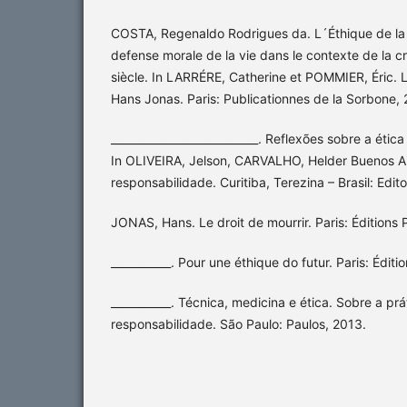
COSTA, Regenaldo Rodrigues da. L´Éthique de la
defense morale de la vie dans le contexte de la c
siècle. In LARRÉRE, Catherine et POMMIER, Éric. L
Hans Jonas. Paris: Publicationnes de la Sorbone, 
___________________________. Reflexões sobre a étic
In OLIVEIRA, Jelson, CARVALHO, Helder Buenos Air
responsabilidade. Curitiba, Terezina – Brasil: Edi
JONAS, Hans. Le droit de mourrir. Paris: Éditions
___________. Pour une éthique do futur. Paris: Édit
___________. Técnica, medicina e ética. Sobre a prá
responsabilidade. São Paulo: Paulos, 2013.