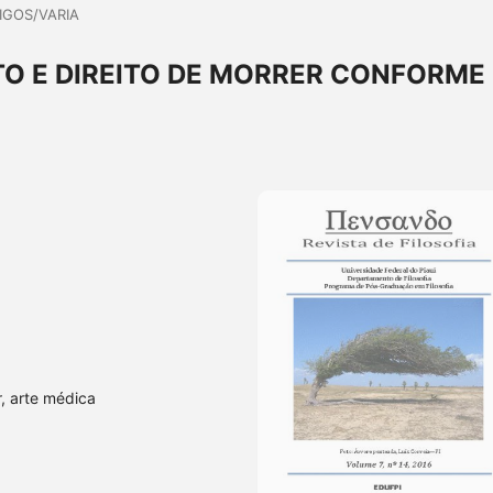
IGOS/VARIA
O E DIREITO DE MORRER CONFORME
r, arte médica