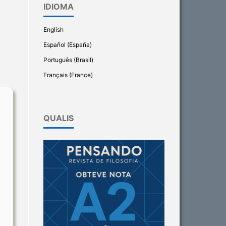
IDIOMA
English
Español (España)
Português (Brasil)
Français (France)
QUALIS