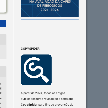
COPYSPIDER
.
E
A partir de 2024, todos os artigos
E
de
publicados terão revisão pelo software
5,
CopySpider
para fins de prevenção de
: