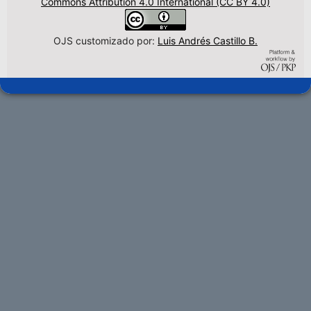
Commons Attribution 4.0 International (CC BY 4.0)
OJS customizado por:
Luis Andrés Castillo B.