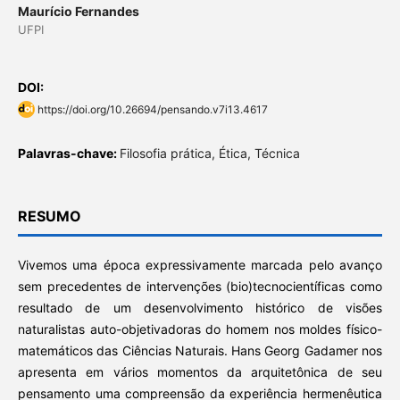
Maurício Fernandes
UFPI
DOI:
https://doi.org/10.26694/pensando.v7i13.4617
Palavras-chave:
Filosofia prática, Ética, Técnica
RESUMO
Vivemos uma época expressivamente marcada pelo avanço
sem precedentes de intervenções (bio)tecnocientíficas como
resultado de um desenvolvimento histórico de visões
naturalistas auto-objetivadoras do homem nos moldes físico-
matemáticos das Ciências Naturais. Hans Georg Gadamer nos
apresenta em vários momentos da arquitetônica de seu
pensamento uma compreensão da experiência hermenêutica