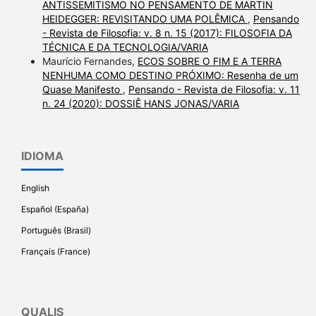
ANTISSEMITISMO NO PENSAMENTO DE MARTIN
HEIDEGGER: REVISITANDO UMA POLÊMICA
,
Pensando
- Revista de Filosofia: v. 8 n. 15 (2017): FILOSOFIA DA
TÉCNICA E DA TECNOLOGIA/VARIA
Maurício Fernandes,
ECOS SOBRE O FIM E A TERRA
NENHUMA COMO DESTINO PRÓXIMO: Resenha de um
Quase Manifesto
,
Pensando - Revista de Filosofia: v. 11
n. 24 (2020): DOSSIÊ HANS JONAS/VARIA
IDIOMA
English
Español (España)
Português (Brasil)
Français (France)
QUALIS