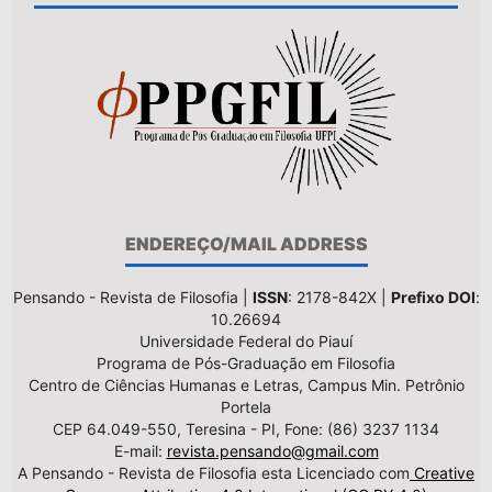
ENDEREÇO/MAIL ADDRESS
Pensando - Revista de Filosofia |
ISSN
: 2178-842X |
Prefixo DOI
:
10.26694
Universidade Federal do Piauí
Programa de Pós-Graduação em Filosofia
Centro de Ciências Humanas e Letras, Campus Min. Petrônio
Portela
CEP 64.049-550, Teresina - PI, Fone: (86) 3237 1134
E-mail:
revista.pensando@gmail.com
A Pensando - Revista de Filosofia esta Licenciado com
Creative