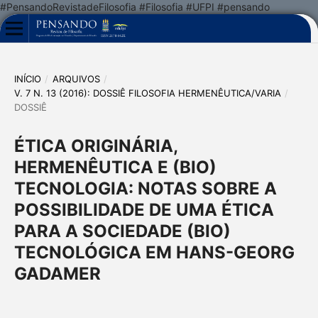
#PensandoRevistadeFilosofia #Filosofia #UFPI #pensando
INÍCIO
/
ARQUIVOS
/
V. 7 N. 13 (2016): DOSSIÊ FILOSOFIA HERMENÊUTICA/VARIA
/
DOSSIÊ
ÉTICA ORIGINÁRIA,
HERMENÊUTICA E (BIO)
TECNOLOGIA: NOTAS SOBRE A
POSSIBILIDADE DE UMA ÉTICA
PARA A SOCIEDADE (BIO)
TECNOLÓGICA EM HANS-GEORG
GADAMER