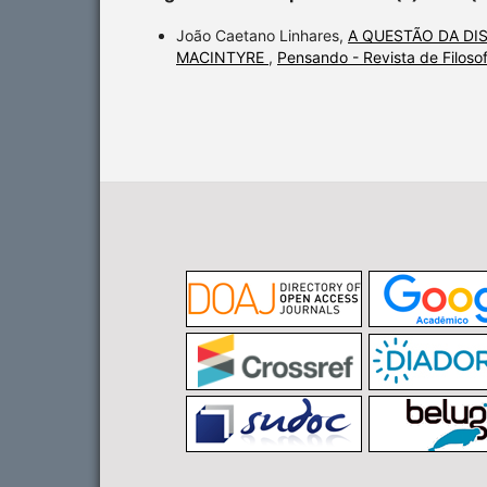
João Caetano Linhares,
A QUESTÃO DA DI
MACINTYRE
,
Pensando - Revista de Filos