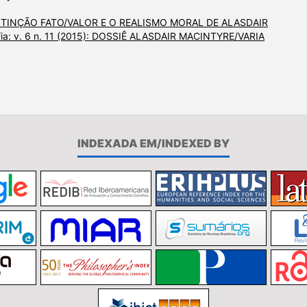
STINÇÃO FATO/VALOR E O REALISMO MORAL DE ALASDAIR
ofia: v. 6 n. 11 (2015): DOSSIÊ ALASDAIR MACINTYRE/VARIA
INDEXADA EM/INDEXED BY