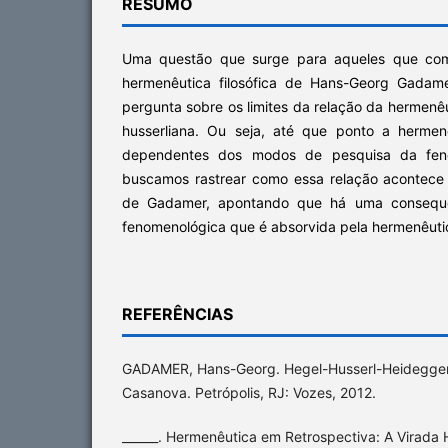
RESUMO
Uma questão que surge para aqueles que co
hermenêutica filosófica de Hans-Georg Gadame
pergunta sobre os limites da relação da hermen
husserliana. Ou seja, até que ponto a hermen
dependentes dos modos de pesquisa da feno
buscamos rastrear como essa relação acontece 
de Gadamer, apontando que há uma consequê
fenomenológica que é absorvida pela hermenêuti
REFERÊNCIAS
GADAMER, Hans-Georg. Hegel-Husserl-Heidegger.
Casanova. Petrópolis, RJ: Vozes, 2012.
______. Hermenêutica em Retrospectiva: A Virada H