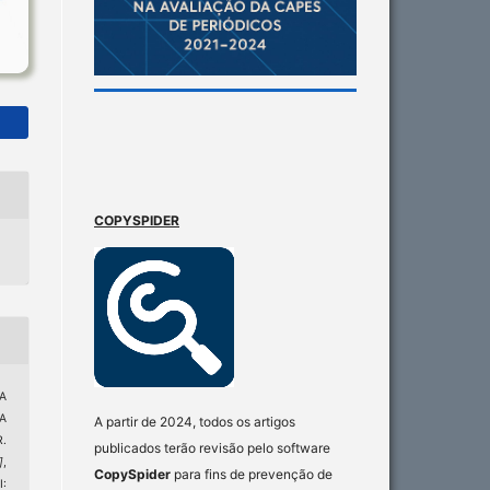
COPYSPIDER
ÇA
A
A partir de 2024, todos os artigos
.
publicados terão revisão pelo software
]
,
CopySpider
para fins de prevenção de
I: