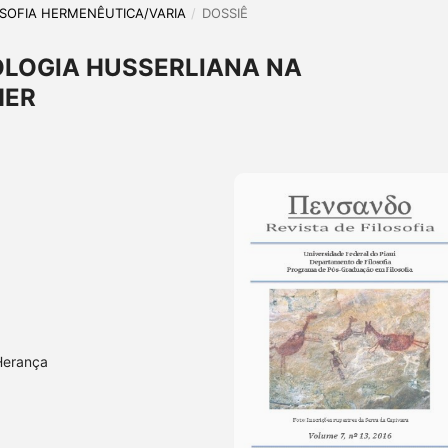
ILOSOFIA HERMENÊUTICA/VARIA
/
DOSSIÊ
LOGIA HUSSERLIANA NA
MER
Herança