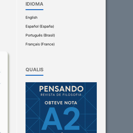
IDIOMA
English
Español (España)
Português (Brasil)
Français (France)
QUALIS