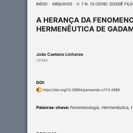
INÍCIO
/
ARQUIVOS
/
V. 7 N. 13 (2016): DOSSIÊ F
A HERANÇA DA FENOMENO
HERMENÊUTICA DE GADA
João Caetano Linhares
UFMA
DOI:
https://doi.org/10.26694/pensando.v7i13.4889
Palavras-chave:
Fenomenologia, Hermenêutica, 