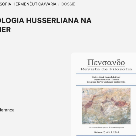
ILOSOFIA HERMENÊUTICA/VARIA
/
DOSSIÊ
LOGIA HUSSERLIANA NA
MER
Herança