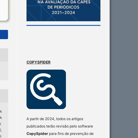
COPYSPIDER
ÇA
A
A partir de 2024, todos os artigos
.
publicados terão revisão pelo software
]
,
CopySpider
para fins de prevenção de
I: