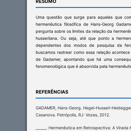
RESUMO
Uma questão que surge para aqueles que co
hermenêutica filosófica de Hans-Georg Gadame
pergunta sobre os limites da relação da hermen
husserliana. Ou seja, até que ponto a hermen
dependentes dos modos de pesquisa da feno
buscamos rastrear como essa relação acontece 
de Gadamer, apontando que há uma consequê
fenomenológica que é absorvida pela hermenêuti
REFERÊNCIAS
GADAMER, Hans-Georg. Hegel-Husserl-Heidegger.
Casanova. Petrópolis, RJ: Vozes, 2012.
______. Hermenêutica em Retrospectiva: A Virada H