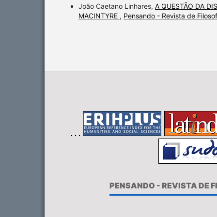
João Caetano Linhares,
A QUESTÃO DA DI
MACINTYRE
,
Pensando - Revista de Filos
PENSANDO - REVISTA DE 