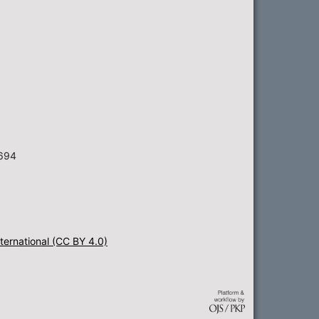
6694
ternational (CC BY 4.0)