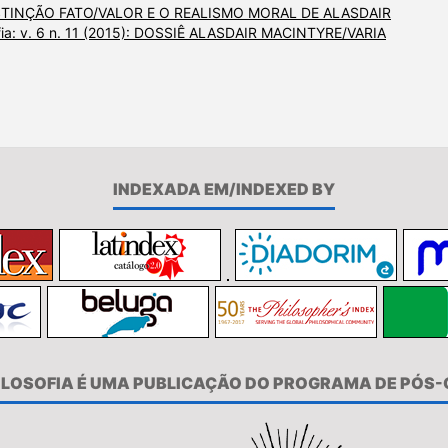
STINÇÃO FATO/VALOR E O REALISMO MORAL DE ALASDAIR
ofia: v. 6 n. 11 (2015): DOSSIÊ ALASDAIR MACINTYRE/VARIA
INDEXADA EM/INDEXED BY
FILOSOFIA É UMA PUBLICAÇÃO DO PROGRAMA DE PÓS