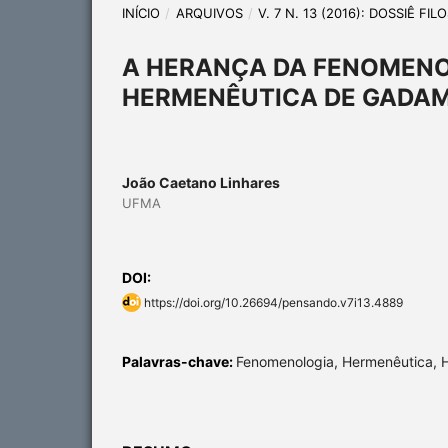
INÍCIO
/
ARQUIVOS
/
V. 7 N. 13 (2016): DOSSIÊ F
A HERANÇA DA FENOMENO
HERMENÊUTICA DE GADA
João Caetano Linhares
UFMA
DOI:
https://doi.org/10.26694/pensando.v7i13.4889
Palavras-chave:
Fenomenologia, Hermenêutica, 