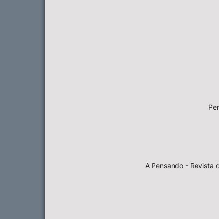
Pen
A Pensando - Revista d