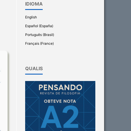
IDIOMA
English
Español (España)
Português (Brasil)
Français (France)
QUALIS