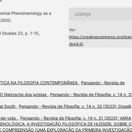
4.
ndental Phenomenology as a
LICENÇA
; 2000.
Ver:
l Studies 23, p. 1-15,
https://creativecommons.org/lice
/by/4.0/
TICA NA FILOSOFIA CONTEMPORÂNEA
,
Pensando - Revista de
O Nietzsche dos juristas
,
Pensando - Revista de Filosofia: v. 14 n. 3
bal South
,
Pensando - Revista de Filosofia: v. 14 n. 32 (2023): Dossiê
-de-vida.
,
Pensando - Revista de Filosofia: v. 14 n. 31 (2023): VARIA
NOLÓGICA: A INVESTIGAÇÃO FILOSÓFICA DE HUSSERL SOBRE O
 COMPREENSÃO (UMA EXPLORAÇÃO DA PRIMEIRA INVESTIGAÇÃ