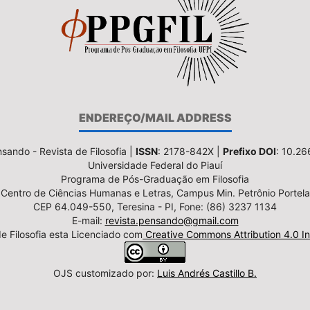
ENDEREÇO/MAIL ADDRESS
sando - Revista de Filosofia |
ISSN
: 2178-842X |
Prefixo DOI
: 10.2
Universidade Federal do Piauí
Programa de Pós-Graduação em Filosofia
Centro de Ciências Humanas e Letras, Campus Min. Petrônio Portela
CEP 64.049-550, Teresina - PI, Fone: (86) 3237 1134
E-mail:
revista.pensando@gmail.com
e Filosofia esta Licenciado com
Creative Commons Attribution 4.0 In
OJS customizado por:
Luis Andrés Castillo B.