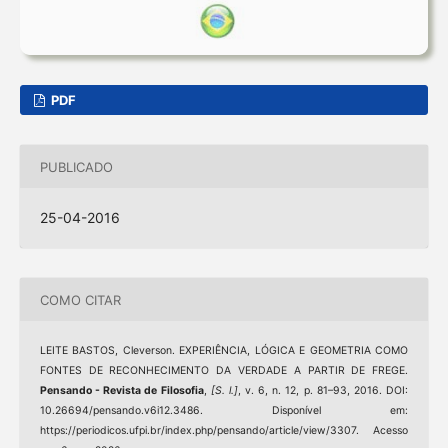
PDF
PUBLICADO
25-04-2016
COMO CITAR
LEITE BASTOS, Cleverson. EXPERIÊNCIA, LÓGICA E GEOMETRIA COMO
FONTES DE RECONHECIMENTO DA VERDADE A PARTIR DE FREGE.
Pensando - Revista de Filosofia
,
[S. l.]
, v. 6, n. 12, p. 81–93, 2016. DOI:
10.26694/pensando.v6i12.3486. Disponível em:
https://periodicos.ufpi.br/index.php/pensando/article/view/3307. Acesso