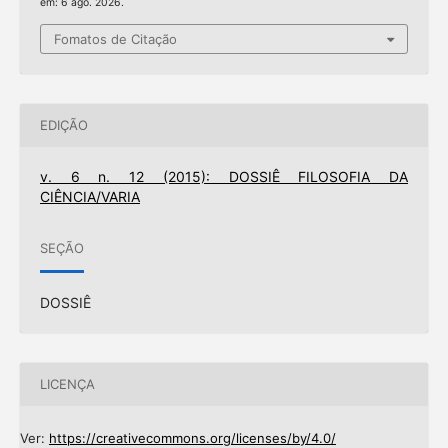
em: 6 ago. 2026.
Fomatos de Citação
EDIÇÃO
v. 6 n. 12 (2015): DOSSIÊ FILOSOFIA DA
CIÊNCIA/VARIA
SEÇÃO
DOSSIÊ
LICENÇA
Ver:
https://creativecommons.org/licenses/by/4.0/