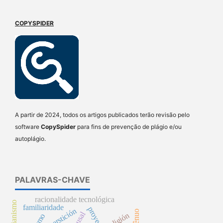
COPYSPIDER
A partir de 2024, todos os artigos publicados terão revisão pelo
software
CopySpider
para fins de prevenção de plágio e/ou
autoplágio.
PALAVRAS-CHAVE
racionalidade tecnológica
familiaridade
proyección
superstición
religión