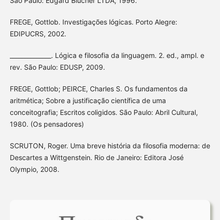
São Paulo: Edgard Blücher LTDA, 1996.
FREGE, Gottlob. Investigações lógicas. Porto Alegre:
EDIPUCRS, 2002.
______________. Lógica e filosofia da linguagem. 2. ed., ampl. e
rev. São Paulo: EDUSP, 2009.
FREGE, Gottlob; PEIRCE, Charles S. Os fundamentos da
aritmética; Sobre a justificação científica de uma
conceitografia; Escritos coligidos. São Paulo: Abril Cultural,
1980. (Os pensadores)
SCRUTON, Roger. Uma breve história da filosofia moderna: de
Descartes a Wittgenstein. Rio de Janeiro: Editora José
Olympio, 2008.