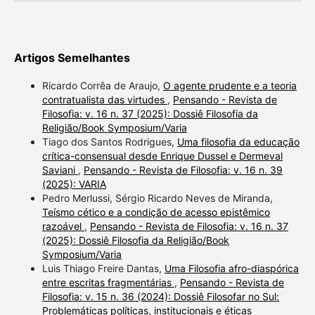
Artigos Semelhantes
Ricardo Corrêa de Araujo,
O agente prudente e a teoria
contratualista das virtudes
,
Pensando - Revista de
Filosofia: v. 16 n. 37 (2025): Dossiê Filosofia da
Religião/Book Symposium/Varia
Tiago dos Santos Rodrigues,
Uma filosofia da educação
crítica-consensual desde Enrique Dussel e Dermeval
Saviani
,
Pensando - Revista de Filosofia: v. 16 n. 39
(2025): VARIA
Pedro Merlussi, Sérgio Ricardo Neves de Miranda,
Teísmo cético e a condição de acesso epistêmico
razoável
,
Pensando - Revista de Filosofia: v. 16 n. 37
(2025): Dossiê Filosofia da Religião/Book
Symposium/Varia
Luis Thiago Freire Dantas,
Uma Filosofia afro-diaspórica
entre escritas fragmentárias
,
Pensando - Revista de
Filosofia: v. 15 n. 36 (2024): Dossiê Filosofar no Sul:
Problemáticas políticas, institucionais e éticas