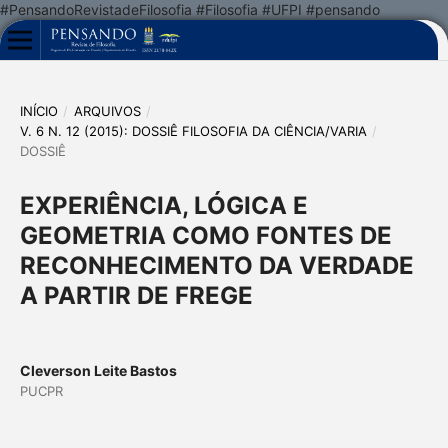
#PensandoRevistadeFilosofia #Filosofia #UFPI #pensando
INÍCIO
/
ARQUIVOS
/
V. 6 N. 12 (2015): DOSSIÊ FILOSOFIA DA CIÊNCIA/VARIA
/
DOSSIÊ
EXPERIÊNCIA, LÓGICA E
GEOMETRIA COMO FONTES DE
RECONHECIMENTO DA VERDADE
A PARTIR DE FREGE
Cleverson Leite Bastos
PUCPR