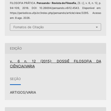
FILOSOFIA PRÁTICA.
Pensando - Revista de Filosofia
,
[S. l.]
, v. 6, n. 12, p.
94–109, 2016. DOI: 10.26694/pensando.v6i12.4543. Disponível em:
https://periodicos.ufpi.br/index.php/pensando/article/view/3295. Acesso
em: 8 ago. 2026.
Fomatos de Citação
EDIÇÃO
v. 6 n. 12 (2015): DOSSIÊ FILOSOFIA DA
CIÊNCIA/VARIA
SEÇÃO
ARTIGOS/VARIA