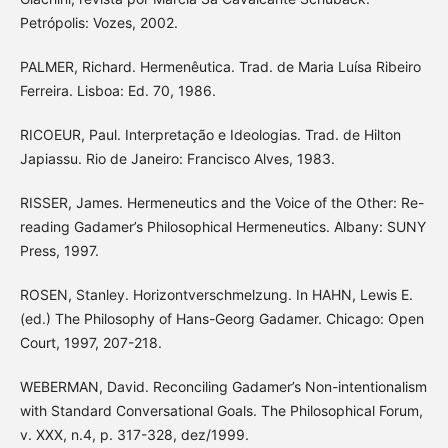
Petrópolis: Vozes, 2002.
PALMER, Richard. Hermenêutica. Trad. de Maria Luísa Ribeiro
Ferreira. Lisboa: Ed. 70, 1986.
RICOEUR, Paul. Interpretação e Ideologias. Trad. de Hilton
Japiassu. Rio de Janeiro: Francisco Alves, 1983.
RISSER, James. Hermeneutics and the Voice of the Other: Re-
reading Gadamer’s Philosophical Hermeneutics. Albany: SUNY
Press, 1997.
ROSEN, Stanley. Horizontverschmelzung. In HAHN, Lewis E.
(ed.) The Philosophy of Hans-Georg Gadamer. Chicago: Open
Court, 1997, 207-218.
WEBERMAN, David. Reconciling Gadamer’s Non-intentionalism
with Standard Conversational Goals. The Philosophical Forum,
v. XXX, n.4, p. 317-328, dez/1999.