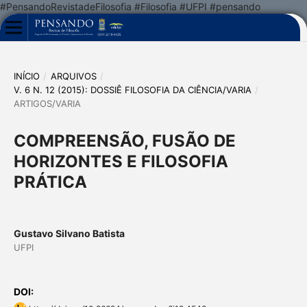
#PensandoRevistadeFilosofia #Filosofia #UFPI #pensando
INÍCIO
/
ARQUIVOS
/
V. 6 N. 12 (2015): DOSSIÊ FILOSOFIA DA CIÊNCIA/VARIA
/
ARTIGOS/VARIA
COMPREENSÃO, FUSÃO DE
HORIZONTES E FILOSOFIA
PRÁTICA
Gustavo Silvano Batista
UFPI
DOI: