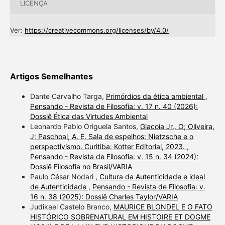
LICENÇA
Ver:
https://creativecommons.org/licenses/by/4.0/
Artigos Semelhantes
Dante Carvalho Targa,
Primórdios da ética ambiental
,
Pensando - Revista de Filosofia: v. 17 n. 40 (2026):
Dossiê Ética das Virtudes Ambiental
Leonardo Pablo Origuela Santos,
Giacoia Jr., O; Oliveira,
J; Paschoal, A. E. Sala de espelhos: Nietzsche e o
perspectivismo. Curitiba: Kotter Editorial, 2023.
,
Pensando - Revista de Filosofia: v. 15 n. 34 (2024):
Dossiê Filosofia no Brasil/VARIA
Paulo César Nodari ,
Cultura da Autenticidade e ideal
de Autenticidade
,
Pensando - Revista de Filosofia: v.
16 n. 38 (2025): Dossiê Charles Taylor/VARIA
Judikael Castelo Branco,
MAURICE BLONDEL E O FATO
HISTÓRICO SOBRENATURAL EM HISTOIRE ET DOGME