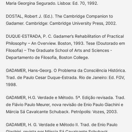
Maria Georgina Segurado. Lisboa: Ed. 70, 1992.
DOSTAL, Robert J. (Ed.). The Cambridge Companion to
Gadamer. Cambridge: Cambridge University Press, 2002.
DUQUE-ESTRADA, P. C. Gadamer’s Rehabilitation of Practical
Philosophy – An Overview. Boston, 1993. Tese (Doutorado em
Filosofia) – The Graduate School of Arts and Sciences -
Departamento de Filosofia, Boston College.
GADAMER, Hans-Georg. O Problema da Consciência Histórica.
Trad. de Paulo Cesar Duque-Estrada. Rio de Janeiro: Ed. FGV,
1998.
GADAMER, H.G. Verdade e Método. 5ª. Edição revisada. Trad.
de Flávio Paulo Meurer, nova revisão de Enio Paulo Giachini e
Márcia Sá Cavalcante Schuback. Petrópolis: Vozes, 2003.
GADAMER, H. G. Verdade e Método II. Trad. de Enio Paulo
Giachini, revista por Márcia Sá Cavalcante Schuback.