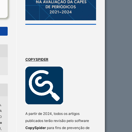
COPYSPIDER
.
A
A partir de 2024, todos os artigos
O
publicados terão revisão pelo software
o
CopySpider
para fins de prevenção de
1,