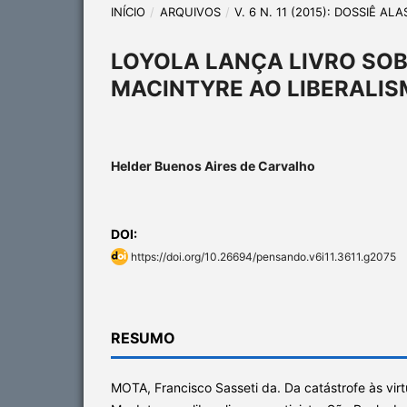
INÍCIO
/
ARQUIVOS
/
V. 6 N. 11 (2015): DOSSIÊ A
LOYOLA LANÇA LIVRO SOB
MACINTYRE AO LIBERALIS
Helder Buenos Aires de Carvalho
DOI:
https://doi.org/10.26694/pensando.v6i11.3611.g2075
RESUMO
MOTA, Francisco Sasseti da. Da catástrofe às virtu