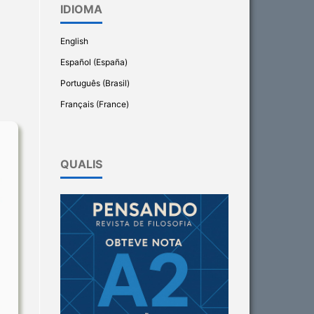
IDIOMA
English
Español (España)
Português (Brasil)
Français (France)
QUALIS