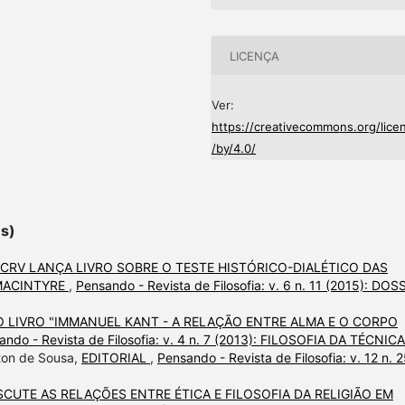
LICENÇA
Ver:
https://creativecommons.org/lice
/by/4.0/
es)
 CRV LANÇA LIVRO SOBRE O TESTE HISTÓRICO-DIALÉTICO DAS
 MACINTYRE
,
Pensando - Revista de Filosofia: v. 6 n. 11 (2015): DOS
 LIVRO "IMMANUEL KANT - A RELAÇÃO ENTRE ALMA E O CORPO
ando - Revista de Filosofia: v. 4 n. 7 (2013): FILOSOFIA DA TÉCNICA
lton de Sousa,
EDITORIAL
,
Pensando - Revista de Filosofia: v. 12 n. 
SCUTE AS RELAÇÕES ENTRE ÉTICA E FILOSOFIA DA RELIGIÃO EM