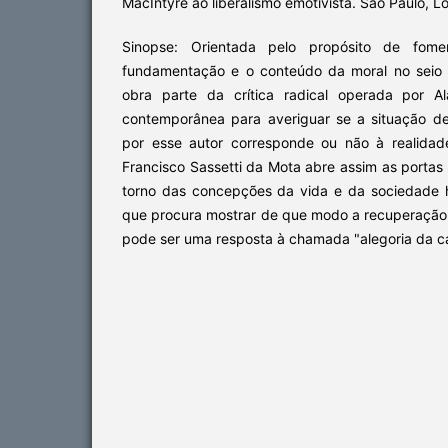
MacIntyre ao liberalismo emotivista. São Paulo, L
Sinopse: Orientada pelo propósito de fom
fundamentação e o conteúdo da moral no seio 
obra parte da crítica radical operada por Al
contemporânea para averiguar se a situação de
por esse autor corresponde ou não à realida
Francisco Sassetti da Mota abre assim as porta
torno das concepções da vida e da sociedade 
que procura mostrar de que modo a recuperação 
pode ser uma resposta à chamada "alegoria da ca