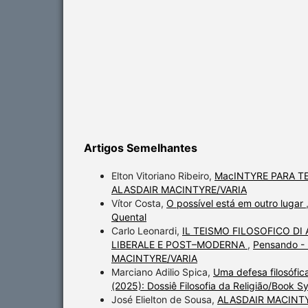
Artigos Semelhantes
Elton Vitoriano Ribeiro,
MacINTYRE PARA 
ALASDAIR MACINTYRE/VARIA
Vítor Costa,
O possível está em outro lugar
Quental
Carlo Leonardi,
IL TEISMO FILOSOFICO D
LIBERALE E POST–MODERNA
,
Pensando - 
MACINTYRE/VARIA
Marciano Adilio Spica,
Uma defesa filosófica
(2025): Dossiê Filosofia da Religião/Book 
José Elielton de Sousa,
ALASDAIR MACINTY