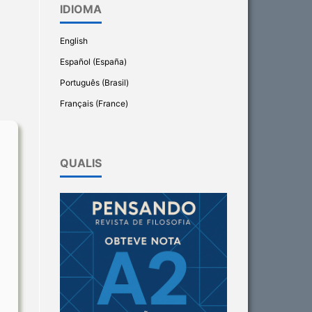
IDIOMA
English
Español (España)
Português (Brasil)
Français (France)
QUALIS