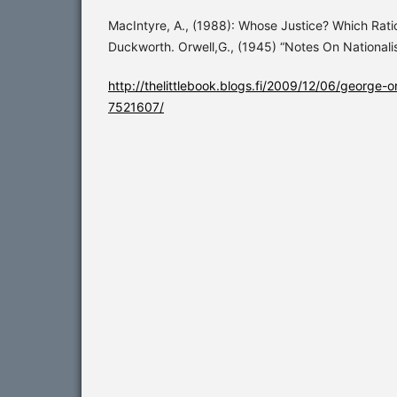
MacIntyre, A., (1988): Whose Justice? Which Rati
Duckworth. Orwell,G., (1945) “Notes On Nationali
http://thelittlebook.blogs.fi/2009/12/06/george-o
7521607/