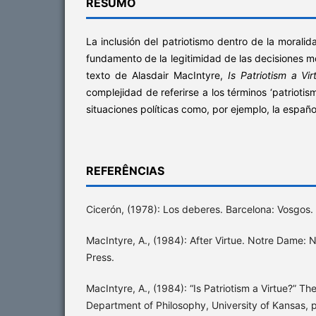
RESUMO
La inclusión del patriotismo dentro de la morali
fundamento de la legitimidad de las decisiones mor
texto de Alasdair MacIntyre,
Is Patriotism a Vir
complejidad de referirse a los términos ‘patriotis
situaciones políticas como, por ejemplo, la españo
REFERÊNCIAS
Cicerón, (1978): Los deberes. Barcelona: Vosgos.
MacIntyre, A., (1984): After Virtue. Notre Dame: 
Press.
MacIntyre, A., (1984): “Is Patriotism a Virtue?” Th
Department of Philosophy, University of Kansas, p