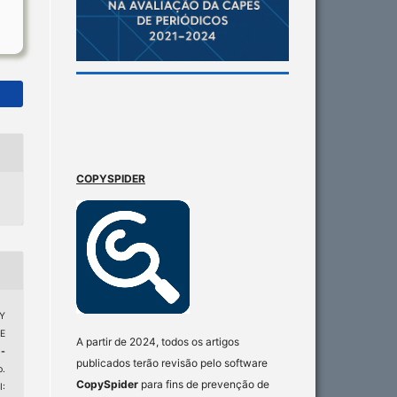
COPYSPIDER
Y
E
A partir de 2024, todos os artigos
-
publicados terão revisão pelo software
p.
CopySpider
para fins de prevenção de
: