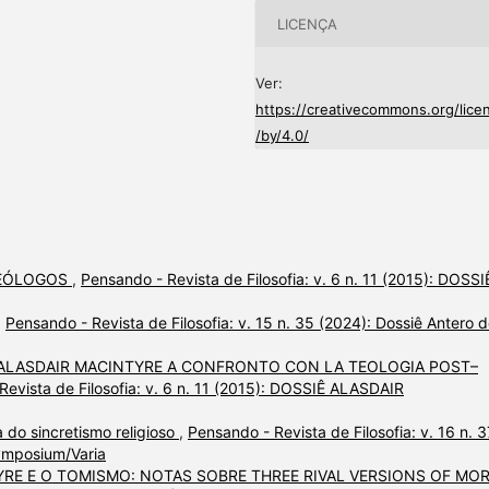
LICENÇA
Ver:
https://creativecommons.org/lice
/by/4.0/
TEÓLOGOS
,
Pensando - Revista de Filosofia: v. 6 n. 11 (2015): DOSSI
,
Pensando - Revista de Filosofia: v. 15 n. 35 (2024): Dossiê Antero 
I ALASDAIR MACINTYRE A CONFRONTO CON LA TEOLOGIA POST–
Revista de Filosofia: v. 6 n. 11 (2015): DOSSIÊ ALASDAIR
 do sincretismo religioso
,
Pensando - Revista de Filosofia: v. 16 n. 3
Symposium/Varia
RE E O TOMISMO: NOTAS SOBRE THREE RIVAL VERSIONS OF MO