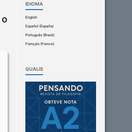
IDIOMA
English
 O
Español (España)
Português (Brasil)
Français (France)
QUALIS