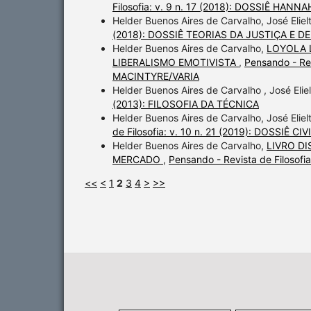
Filosofia: v. 9 n. 17 (2018): DOSSIÊ HAN
Helder Buenos Aires de Carvalho, José Elie
(2018): DOSSIÊ TEORIAS DA JUSTIÇA E 
Helder Buenos Aires de Carvalho,
LOYOLA 
LIBERALISMO EMOTIVISTA
,
Pensando - Rev
MACINTYRE/VARIA
Helder Buenos Aires de Carvalho , José Elie
(2013): FILOSOFIA DA TÉCNICA
Helder Buenos Aires de Carvalho, José Elie
de Filosofia: v. 10 n. 21 (2019): DOSSIÊ
Helder Buenos Aires de Carvalho,
LIVRO D
MERCADO
,
Pensando - Revista de Filosof
<<
<
1
2
3
4
>
>>