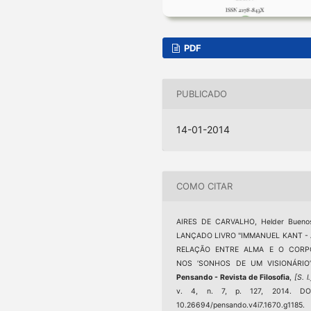
PDF
PUBLICADO
14-01-2014
COMO CITAR
AIRES DE CARVALHO, Helder Buenos
LANÇADO LIVRO "IMMANUEL KANT - 
RELAÇÃO ENTRE ALMA E O CORP
NOS ’SONHOS DE UM VISIONÁRIO’"
Pensando - Revista de Filosofia
,
[S. l.
v. 4, n. 7, p. 127, 2014. DOI
10.26694/pensando.v4i7.1670.g1185.