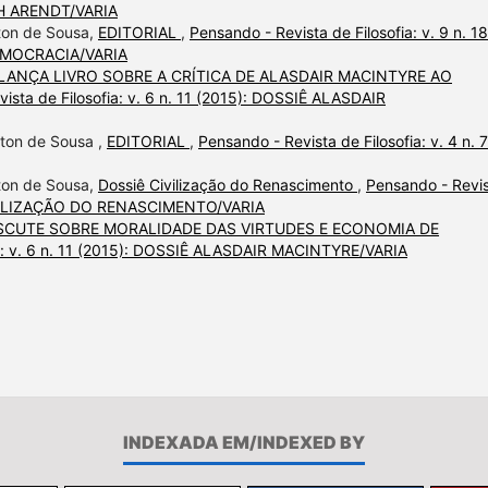
NAH ARENDT/VARIA
lton de Sousa,
EDITORIAL
,
Pensando - Revista de Filosofia: v. 9 n. 18
DEMOCRACIA/VARIA
LANÇA LIVRO SOBRE A CRÍTICA DE ALASDAIR MACINTYRE AO
ista de Filosofia: v. 6 n. 11 (2015): DOSSIÊ ALASDAIR
lton de Sousa ,
EDITORIAL
,
Pensando - Revista de Filosofia: v. 4 n. 7
lton de Sousa,
Dossiê Civilização do Renascimento
,
Pensando - Revi
 CIVILIZAÇÃO DO RENASCIMENTO/VARIA
ISCUTE SOBRE MORALIDADE DAS VIRTUDES E ECONOMIA DE
ia: v. 6 n. 11 (2015): DOSSIÊ ALASDAIR MACINTYRE/VARIA
INDEXADA EM/INDEXED BY