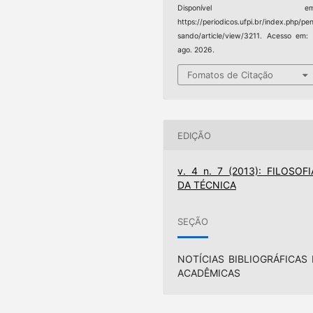
Disponível em
https://periodicos.ufpi.br/index.php/pe
sando/article/view/3211. Acesso em:
ago. 2026.
Fomatos de Citação
EDIÇÃO
v. 4 n. 7 (2013): FILOSOFI
DA TÉCNICA
SEÇÃO
NOTÍCIAS BIBLIOGRÁFICAS 
ACADÊMICAS