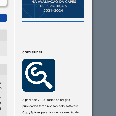
COPYSPIDER
.
A
O
.
A partir de 2024, todos os artigos
]
,
publicados terão revisão pelo software
:
CopySpider
para fins de prevenção de