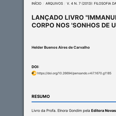
INÍCIO
/
ARQUIVOS
/
V. 4 N. 7 (2013): FILOSOFIA 
LANÇADO LIVRO "IMMANUE
CORPO NOS 'SONHOS DE U
Helder Buenos Aires de Carvalho
DOI:
https://doi.org/10.26694/pensando.v4i7.1670.g1185
RESUMO
Livro da Profa. Elnora Gondim pela
Editora Nova