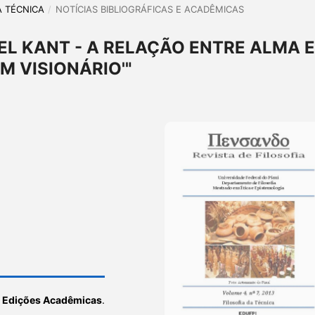
DA TÉCNICA
/
NOTÍCIAS BIBLIOGRÁFICAS E ACADÊMICAS
L KANT - A RELAÇÃO ENTRE ALMA E
M VISIONÁRIO'"
s Edições Acadêmicas
.