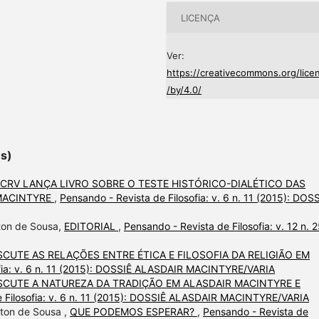
LICENÇA
Ver:
https://creativecommons.org/lice
/by/4.0/
es)
 CRV LANÇA LIVRO SOBRE O TESTE HISTÓRICO-DIALÉTICO DAS
 MACINTYRE
,
Pensando - Revista de Filosofia: v. 6 n. 11 (2015): DOS
lton de Sousa,
EDITORIAL
,
Pensando - Revista de Filosofia: v. 12 n. 
SCUTE AS RELAÇÕES ENTRE ÉTICA E FILOSOFIA DA RELIGIÃO EM
ofia: v. 6 n. 11 (2015): DOSSIÊ ALASDAIR MACINTYRE/VARIA
ISCUTE A NATUREZA DA TRADIÇÃO EM ALASDAIR MACINTYRE E
e Filosofia: v. 6 n. 11 (2015): DOSSIÊ ALASDAIR MACINTYRE/VARIA
lton de Sousa ,
QUE PODEMOS ESPERAR?
,
Pensando - Revista de