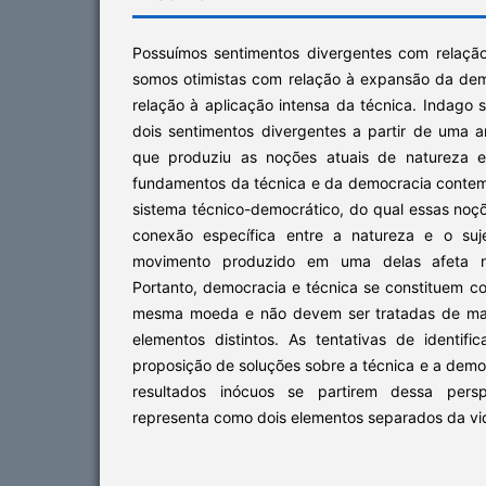
Possuímos sentimentos divergentes com relaçã
somos otimistas com relação à expansão da de
relação à aplicação intensa da técnica. Indago 
dois sentimentos divergentes a partir de uma an
que produziu as noções atuais de natureza e 
fundamentos da técnica e da democracia conte
sistema técnico-democrático, do qual essas no
conexão específica entre a natureza e o suj
movimento produzido em uma delas afeta ne
Portanto, democracia e técnica se constituem 
mesma moeda e não devem ser tratadas de man
elementos distintos. As tentativas de identi
proposição de soluções sobre a técnica e a demo
resultados inócuos se partirem dessa pers
representa como dois elementos separados da v