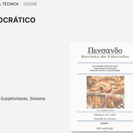
DA TÉCNICA
/
DOSSIÊ
OCRÁTICO
 Subjetividade, Sistema