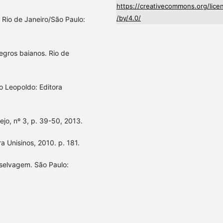
https://creativecommons.org/lice
/by/4.0/
 Rio de Janeiro/São Paulo:
egros baianos. Rio de
 Leopoldo: Editora
jo, nº 3, p. 39-50, 2013.
a Unisinos, 2010. p. 181.
selvagem. São Paulo: