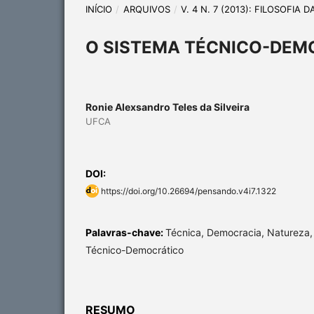
INÍCIO
/
ARQUIVOS
/
V. 4 N. 7 (2013): FILOSOFIA 
O SISTEMA TÉCNICO-DEM
Ronie Alexsandro Teles da Silveira
UFCA
DOI:
https://doi.org/10.26694/pensando.v4i7.1322
Palavras-chave:
Técnica, Democracia, Natureza,
Técnico-Democrático
RESUMO