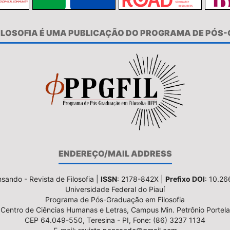
FILOSOFIA É UMA PUBLICAÇÃO DO PROGRAMA DE PÓS
ENDEREÇO/MAIL ADDRESS
sando - Revista de Filosofia |
ISSN
: 2178-842X |
Prefixo DOI
: 10.2
Universidade Federal do Piauí
Programa de Pós-Graduação em Filosofia
Centro de Ciências Humanas e Letras, Campus Min. Petrônio Portela
CEP 64.049-550, Teresina - PI, Fone: (86) 3237 1134