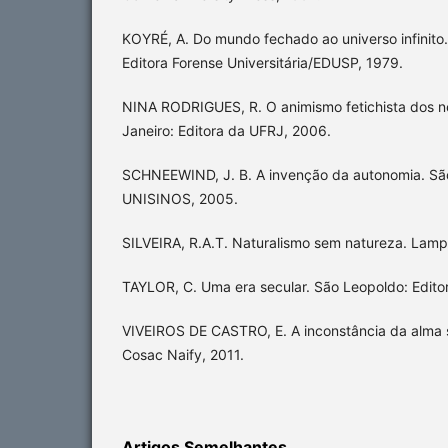
KOYRÉ, A. Do mundo fechado ao universo infinito.
Editora Forense Universitária/EDUSP, 1979.
NINA RODRIGUES, R. O animismo fetichista dos n
Janeiro: Editora da UFRJ, 2006.
SCHNEEWIND, J. B. A invenção da autonomia. São
UNISINOS, 2005.
SILVEIRA, R.A.T. Naturalismo sem natureza. Lampe
TAYLOR, C. Uma era secular. São Leopoldo: Editor
VIVEIROS DE CASTRO, E. A inconstância da alma 
Cosac Naify, 2011.
Artigos Semelhantes