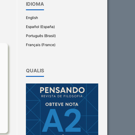
IDIOMA
English
Español (España)
Português (Brasil)
Français (France)
QUALIS