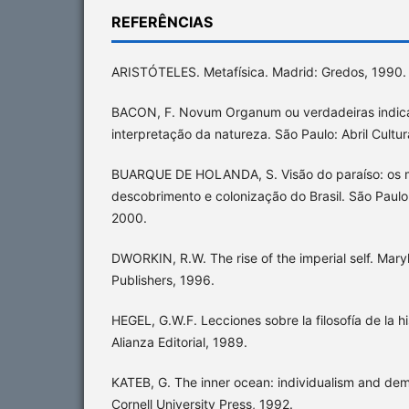
REFERÊNCIAS
ARISTÓTELES. Metafísica. Madrid: Gredos, 1990.
BACON, F. Novum Organum ou verdadeiras indic
interpretação da natureza. São Paulo: Abril Cultur
BUARQUE DE HOLANDA, S. Visão do paraíso: os m
descobrimento e colonização do Brasil. São Paulo: 
2000.
DWORKIN, R.W. The rise of the imperial self. Mary
Publishers, 1996.
HEGEL, G.W.F. Lecciones sobre la filosofía de la hi
Alianza Editorial, 1989.
KATEB, G. The inner ocean: individualism and demo
Cornell University Press, 1992.