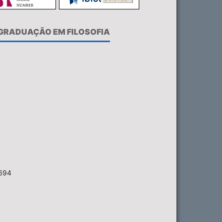
-GRADUAÇÃO EM FILOSOFIA
6694