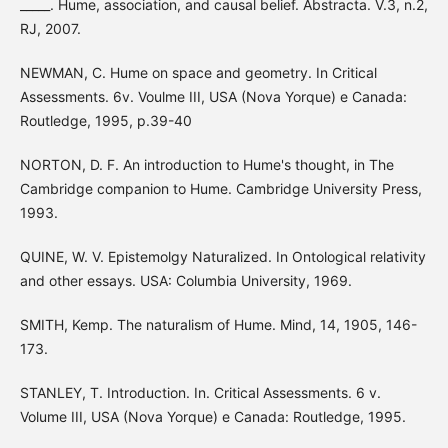
_____. Hume, association, and causal belief. Abstracta. V.3, n.2,
RJ, 2007.
NEWMAN, C. Hume on space and geometry. In Critical
Assessments. 6v. Voulme III, USA (Nova Yorque) e Canada:
Routledge, 1995, p.39-40
NORTON, D. F. An introduction to Hume's thought, in The
Cambridge companion to Hume. Cambridge University Press,
1993.
QUINE, W. V. Epistemolgy Naturalized. In Ontological relativity
and other essays. USA: Columbia University, 1969.
SMITH, Kemp. The naturalism of Hume. Mind, 14, 1905, 146-
173.
STANLEY, T. Introduction. In. Critical Assessments. 6 v.
Volume III, USA (Nova Yorque) e Canada: Routledge, 1995.