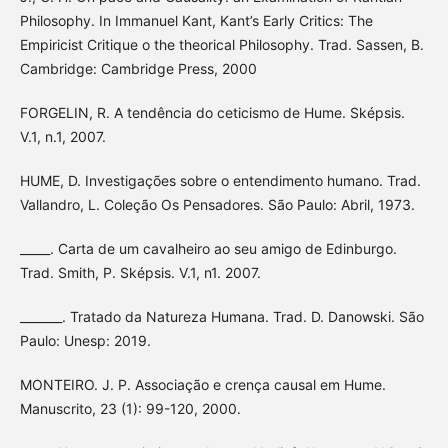
Philosophy. In Immanuel Kant, Kant’s Early Critics: The
Empiricist Critique o the theorical Philosophy. Trad. Sassen, B.
Cambridge: Cambridge Press, 2000
FORGELIN, R. A tendência do ceticismo de Hume. Sképsis.
V.1, n.1, 2007.
HUME, D. Investigações sobre o entendimento humano. Trad.
Vallandro, L. Coleção Os Pensadores. São Paulo: Abril, 1973.
_____. Carta de um cavalheiro ao seu amigo de Edinburgo.
Trad. Smith, P. Sképsis. V.1, n1. 2007.
_______. Tratado da Natureza Humana. Trad. D. Danowski. São
Paulo: Unesp: 2019.
MONTEIRO. J. P. Associação e crença causal em Hume.
Manuscrito, 23 (1): 99-120, 2000.