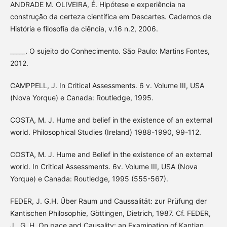
ANDRADE M. OLIVEIRA, É. Hipótese e experiência na
construção da certeza científica em Descartes. Cadernos de
História e filosofia da ciência, v.16 n.2, 2006.
_____. O sujeito do Conhecimento. São Paulo: Martins Fontes,
2012.
CAMPPELL, J. In Critical Assessments. 6 v. Volume III, USA
(Nova Yorque) e Canada: Routledge, 1995.
COSTA, M. J. Hume and belief in the existence of an external
world. Philosophical Studies (Ireland) 1988-1990, 99-112.
COSTA, M. J. Hume and Belief in the existence of an external
world. In Critical Assessments. 6v. Volume III, USA (Nova
Yorque) e Canada: Routledge, 1995 (555-567).
FEDER, J. G.H. Über Raum und Caussalität: zur Prüfung der
Kantischen Philosophie, Göttingen, Dietrich, 1987. Cf. FEDER,
J., G. H. On pace and Causality: an Examination of Kantian