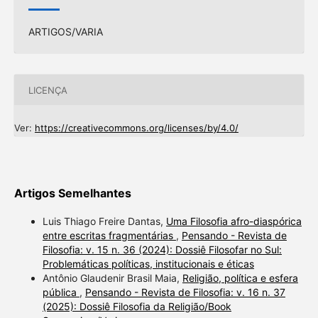
ARTIGOS/VARIA
LICENÇA
Ver:
https://creativecommons.org/licenses/by/4.0/
Artigos Semelhantes
Luis Thiago Freire Dantas,
Uma Filosofia afro-diaspórica
entre escritas fragmentárias
,
Pensando - Revista de
Filosofia: v. 15 n. 36 (2024): Dossiê Filosofar no Sul:
Problemáticas políticas, institucionais e éticas
Antônio Glaudenir Brasil Maia,
Religião, política e esfera
pública
,
Pensando - Revista de Filosofia: v. 16 n. 37
(2025): Dossiê Filosofia da Religião/Book