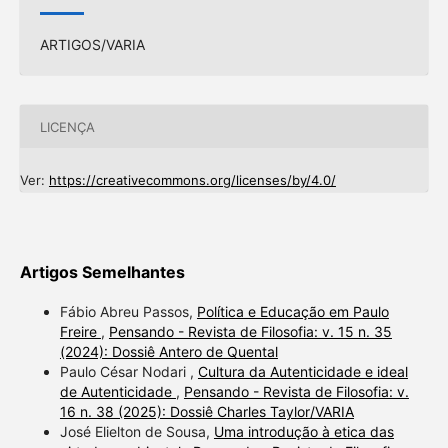
ARTIGOS/VARIA
LICENÇA
Ver:
https://creativecommons.org/licenses/by/4.0/
Artigos Semelhantes
Fábio Abreu Passos,
Política e Educação em Paulo
Freire
,
Pensando - Revista de Filosofia: v. 15 n. 35
(2024): Dossiê Antero de Quental
Paulo César Nodari ,
Cultura da Autenticidade e ideal
de Autenticidade
,
Pensando - Revista de Filosofia: v.
16 n. 38 (2025): Dossiê Charles Taylor/VARIA
José Elielton de Sousa,
Uma introdução à etica das