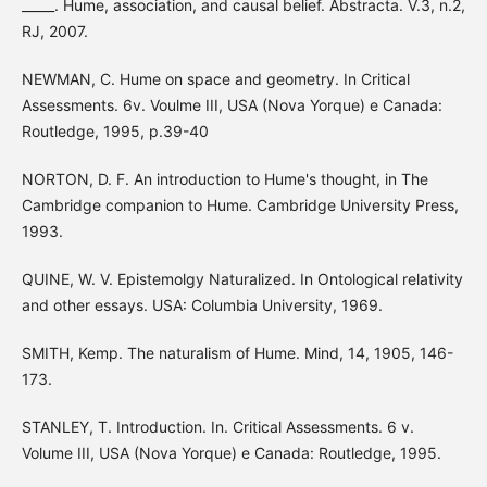
_____. Hume, association, and causal belief. Abstracta. V.3, n.2,
RJ, 2007.
NEWMAN, C. Hume on space and geometry. In Critical
Assessments. 6v. Voulme III, USA (Nova Yorque) e Canada:
Routledge, 1995, p.39-40
NORTON, D. F. An introduction to Hume's thought, in The
Cambridge companion to Hume. Cambridge University Press,
1993.
QUINE, W. V. Epistemolgy Naturalized. In Ontological relativity
and other essays. USA: Columbia University, 1969.
SMITH, Kemp. The naturalism of Hume. Mind, 14, 1905, 146-
173.
STANLEY, T. Introduction. In. Critical Assessments. 6 v.
Volume III, USA (Nova Yorque) e Canada: Routledge, 1995.