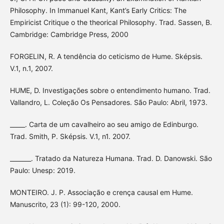
Philosophy. In Immanuel Kant, Kant’s Early Critics: The
Empiricist Critique o the theorical Philosophy. Trad. Sassen, B.
Cambridge: Cambridge Press, 2000
FORGELIN, R. A tendência do ceticismo de Hume. Sképsis.
V.1, n.1, 2007.
HUME, D. Investigações sobre o entendimento humano. Trad.
Vallandro, L. Coleção Os Pensadores. São Paulo: Abril, 1973.
_____. Carta de um cavalheiro ao seu amigo de Edinburgo.
Trad. Smith, P. Sképsis. V.1, n1. 2007.
_______. Tratado da Natureza Humana. Trad. D. Danowski. São
Paulo: Unesp: 2019.
MONTEIRO. J. P. Associação e crença causal em Hume.
Manuscrito, 23 (1): 99-120, 2000.