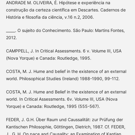
ANDRADE M. OLIVEIRA, É. Hipótese e experiência na
construção da certeza científica em Descartes. Cadernos de
História e filosofia da ciência, v.16 n.2, 2006.
_____. O sujeito do Conhecimento. São Paulo: Martins Fontes,
2012.
CAMPPELL, J. In Critical Assessments. 6 v. Volume III, USA
(Nova Yorque) e Canada: Routledge, 1995.
COSTA, M. J. Hume and belief in the existence of an external
world. Philosophical Studies (Ireland) 1988-1990, 99-112.
COSTA, M. J. Hume and Belief in the existence of an external
world. In Critical Assessments. 6v. Volume III, USA (Nova
Yorque) e Canada: Routledge, 1995 (555-567).
FEDER, J. G.H. Über Raum und Caussalität: zur Prüfung der
Kantischen Philosophie, Göttingen, Dietrich, 1987. Cf. FEDER,
J., G. H. On pace and Causality: an Examination of Kantian