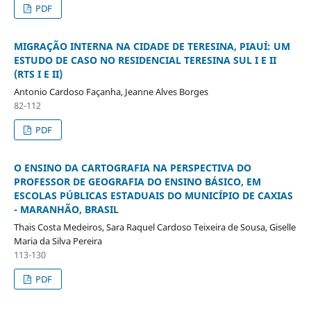
PDF
MIGRAÇÃO INTERNA NA CIDADE DE TERESINA, PIAUÍ: UM
ESTUDO DE CASO NO RESIDENCIAL TERESINA SUL I E II
(RTS I E II)
Antonio Cardoso Façanha, Jeanne Alves Borges
82-112
PDF
O ENSINO DA CARTOGRAFIA NA PERSPECTIVA DO
PROFESSOR DE GEOGRAFIA DO ENSINO BÁSICO, EM
ESCOLAS PÚBLICAS ESTADUAIS DO MUNICÍPIO DE CAXIAS
- MARANHÃO, BRASIL
Thais Costa Medeiros, Sara Raquel Cardoso Teixeira de Sousa, Giselle
Maria da Silva Pereira
113-130
PDF