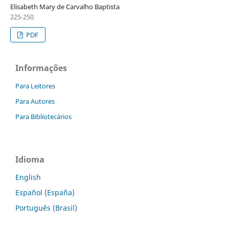
Elisabeth Mary de Carvalho Baptista
225-250
PDF
Informações
Para Leitores
Para Autores
Para Bibliotecários
Idioma
English
Español (España)
Português (Brasil)