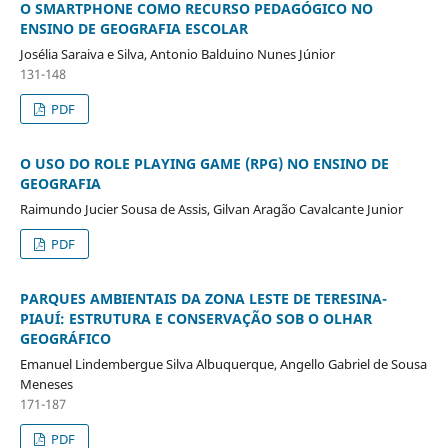
O SMARTPHONE COMO RECURSO PEDAGÓGICO NO
ENSINO DE GEOGRAFIA ESCOLAR
Josélia Saraiva e Silva, Antonio Balduino Nunes Júnior
131-148
PDF
O USO DO ROLE PLAYING GAME (RPG) NO ENSINO DE
GEOGRAFIA
Raimundo Jucier Sousa de Assis, Gilvan Aragão Cavalcante Junior
PDF
PARQUES AMBIENTAIS DA ZONA LESTE DE TERESINA-
PIAUÍ: ESTRUTURA E CONSERVAÇÃO SOB O OLHAR
GEOGRÁFICO
Emanuel Lindembergue Silva Albuquerque, Angello Gabriel de Sousa
Meneses
171-187
PDF