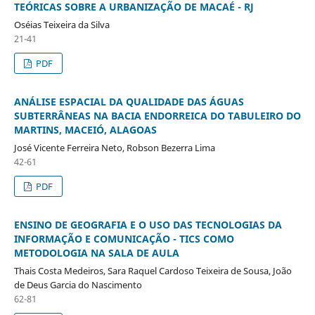
TEÓRICAS SOBRE A URBANIZAÇÃO DE MACAÉ - RJ
Oséias Teixeira da Silva
21-41
PDF
ANÁLISE ESPACIAL DA QUALIDADE DAS ÁGUAS
SUBTERRÂNEAS NA BACIA ENDORREICA DO TABULEIRO DO
MARTINS, MACEIÓ, ALAGOAS
José Vicente Ferreira Neto, Robson Bezerra Lima
42-61
PDF
ENSINO DE GEOGRAFIA E O USO DAS TECNOLOGIAS DA
INFORMAÇÃO E COMUNICAÇÃO - TICS COMO
METODOLOGIA NA SALA DE AULA
Thais Costa Medeiros, Sara Raquel Cardoso Teixeira de Sousa, João
de Deus Garcia do Nascimento
62-81