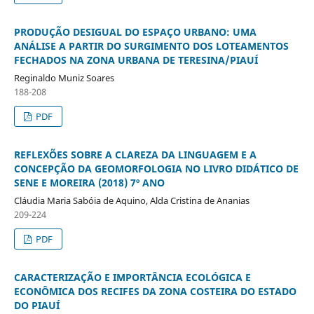
PRODUÇÃO DESIGUAL DO ESPAÇO URBANO: UMA
ANÁLISE A PARTIR DO SURGIMENTO DOS LOTEAMENTOS
FECHADOS NA ZONA URBANA DE TERESINA/PIAUÍ
Reginaldo Muniz Soares
188-208
PDF
REFLEXÕES SOBRE A CLAREZA DA LINGUAGEM E A
CONCEPÇÃO DA GEOMORFOLOGIA NO LIVRO DIDÁTICO DE
SENE E MOREIRA (2018) 7º ANO
Cláudia Maria Sabóia de Aquino, Alda Cristina de Ananias
209-224
PDF
CARACTERIZAÇÃO E IMPORTÂNCIA ECOLÓGICA E
ECONÔMICA DOS RECIFES DA ZONA COSTEIRA DO ESTADO
DO PIAUÍ