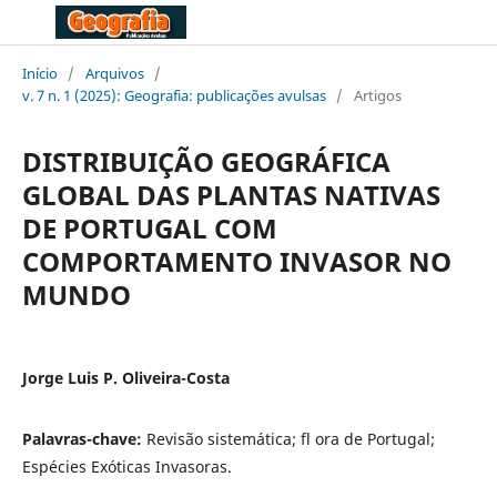
Início
/
Arquivos
/
v. 7 n. 1 (2025): Geografia: publicações avulsas
/
Artigos
DISTRIBUIÇÃO GEOGRÁFICA
GLOBAL DAS PLANTAS NATIVAS
DE PORTUGAL COM
COMPORTAMENTO INVASOR NO
MUNDO
Jorge Luis P. Oliveira-Costa
Palavras-chave:
Revisão sistemática; fl ora de Portugal;
Espécies Exóticas Invasoras.