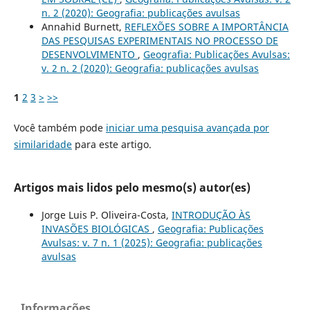
n. 2 (2020): Geografia: publicações avulsas
Annahid Burnett,
REFLEXÕES SOBRE A IMPORTÂNCIA
DAS PESQUISAS EXPERIMENTAIS NO PROCESSO DE
DESENVOLVIMENTO
,
Geografia: Publicações Avulsas:
v. 2 n. 2 (2020): Geografia: publicações avulsas
1
2
3
>
>>
Você também pode
iniciar uma pesquisa avançada por
similaridade
para este artigo.
Artigos mais lidos pelo mesmo(s) autor(es)
Jorge Luis P. Oliveira-Costa,
INTRODUÇÃO ÀS
INVASÕES BIOLÓGICAS
,
Geografia: Publicações
Avulsas: v. 7 n. 1 (2025): Geografia: publicações
avulsas
Informações