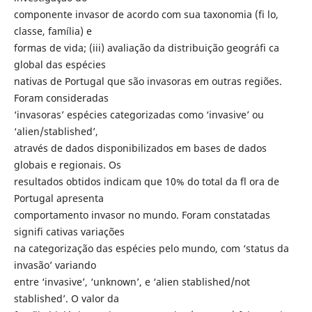
componente invasor de acordo com sua taxonomia (fi lo,
classe, família) e
formas de vida; (iii) avaliação da distribuição geográfi ca
global das espécies
nativas de Portugal que são invasoras em outras regiões.
Foram consideradas
‘invasoras’ espécies categorizadas como ‘invasive’ ou
‘alien/stablished’,
através de dados disponibilizados em bases de dados
globais e regionais. Os
resultados obtidos indicam que 10% do total da fl ora de
Portugal apresenta
comportamento invasor no mundo. Foram constatadas
signifi cativas variações
na categorização das espécies pelo mundo, com ‘status da
invasão’ variando
entre ‘invasive’, ‘unknown’, e ‘alien stablished/not
stablished’. O valor da