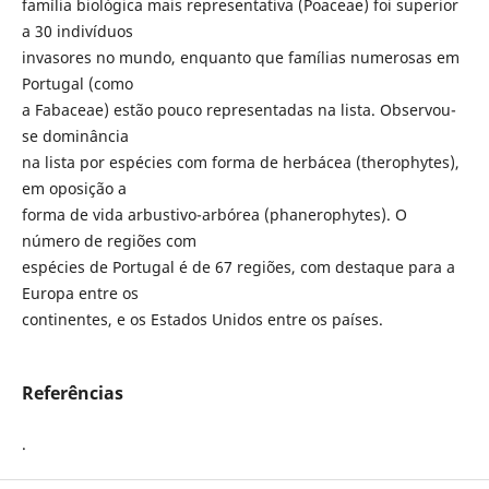
família biológica mais representativa (Poaceae) foi superior
a 30 indivíduos
invasores no mundo, enquanto que famílias numerosas em
Portugal (como
a Fabaceae) estão pouco representadas na lista. Observou-
se dominância
na lista por espécies com forma de herbácea (therophytes),
em oposição a
forma de vida arbustivo-arbórea (phanerophytes). O
número de regiões com
espécies de Portugal é de 67 regiões, com destaque para a
Europa entre os
continentes, e os Estados Unidos entre os países.
Referências
.