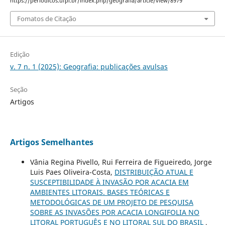
https://periodicos.ufpi.br/index.php/geografia/article/view/8979
Fomatos de Citação
Edição
v. 7 n. 1 (2025): Geografia: publicações avulsas
Seção
Artigos
Artigos Semelhantes
Vânia Regina Pivello, Rui Ferreira de Figueiredo, Jorge
Luis Paes Oliveira-Costa,
DISTRIBUIÇÃO ATUAL E
SUSCEPTIBILIDADE À INVASÃO POR ACACIA EM
AMBIENTES LITORAIS. BASES TEÓRICAS E
METODOLÓGICAS DE UM PROJETO DE PESQUISA
SOBRE AS INVASÕES POR ACACIA LONGIFOLIA NO
LITORAL PORTUGUÊS E NO LITORAL SUL DO BRASIL
,