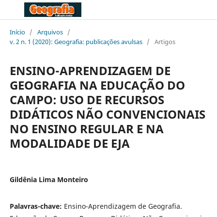
Início
/
Arquivos
/
v. 2 n. 1 (2020): Geografia: publicações avulsas
/
Artigos
ENSINO-APRENDIZAGEM DE
GEOGRAFIA NA EDUCAÇÃO DO
CAMPO: USO DE RECURSOS
DIDÁTICOS NÃO CONVENCIONAIS
NO ENSINO REGULAR E NA
MODALIDADE DE EJA
Gildênia Lima Monteiro
Palavras-chave:
Ensino-Aprendizagem de Geografia.