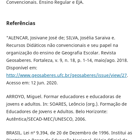
Convencionais. Ensino Regular e EJA.
Referências
"ALENCAR, Josivane José de; SILVA, Josélia Saraiva e.
Recursos Didáticos não convencionais e seu papel na
organização do ensino de Geografia Escolar. Revista
Geosaberes. Fortaleza, v. 9, n. 18, p. 1-14, maio/ago. 2018.
Disponível em:
http://www.geosaberes.ufc.br/geosaberes/issue/view/27
.
Acesso em: 12 Jun. 2020.
ARROYO, Miguel. Formar educadores e educadoras de
jovens e adultos. In: SOARES, Leôncio (org.). Formação de
Educadores de Jovens e Adultos. Belo Horizonte:
Autêntica/SECAD-MEC/UNESCO, 2006.
BRASIL. Lei nº 9.394, de 20 de Dezembro de 1996. Institui as