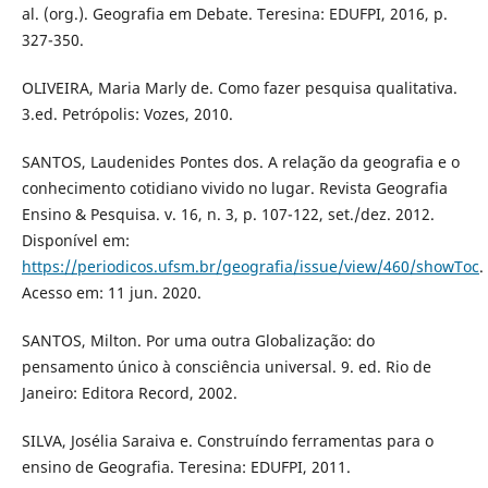
al. (org.). Geografia em Debate. Teresina: EDUFPI, 2016, p.
327-350.
OLIVEIRA, Maria Marly de. Como fazer pesquisa qualitativa.
3.ed. Petrópolis: Vozes, 2010.
SANTOS, Laudenides Pontes dos. A relação da geografia e o
conhecimento cotidiano vivido no lugar. Revista Geografia
Ensino & Pesquisa. v. 16, n. 3, p. 107-122, set./dez. 2012.
Disponível em:
https://periodicos.ufsm.br/geografia/issue/view/460/showToc
.
Acesso em: 11 jun. 2020.
SANTOS, Milton. Por uma outra Globalização: do
pensamento único à consciência universal. 9. ed. Rio de
Janeiro: Editora Record, 2002.
SILVA, Josélia Saraiva e. Construíndo ferramentas para o
ensino de Geografia. Teresina: EDUFPI, 2011.