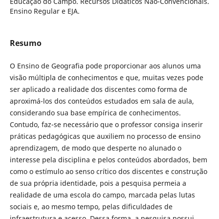
Educação do Campo. Recursos Didáticos Não-Convencionais.
Ensino Regular e EJA.
Resumo
O Ensino de Geografia pode proporcionar aos alunos uma
visão múltipla de conhecimentos e que, muitas vezes pode
ser aplicado a realidade dos discentes como forma de
aproximá-los dos conteúdos estudados em sala de aula,
considerando sua base empírica de conhecimentos.
Contudo, faz-se necessário que o professor consiga inserir
práticas pedagógicas que auxiliem no processo de ensino
aprendizagem, de modo que desperte no alunado o
interesse pela disciplina e pelos conteúdos abordados, bem
como o estímulo ao senso crítico dos discentes e construção
de sua própria identidade, pois a pesquisa permeia a
realidade de uma escola do campo, marcada pelas lutas
sociais e, ao mesmo tempo, pelas dificuldades de
infraestrutura e acesso. Dessa forma, a pesquisa possui