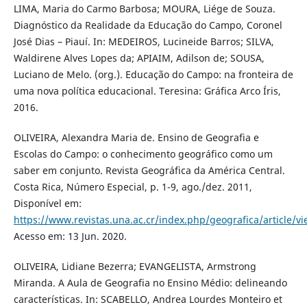
LIMA, Maria do Carmo Barbosa; MOURA, Liége de Souza.
Diagnóstico da Realidade da Educação do Campo, Coronel
José Dias – Piauí. In: MEDEIROS, Lucineide Barros; SILVA,
Waldirene Alves Lopes da; APIAIM, Adilson de; SOUSA,
Luciano de Melo. (org.). Educação do Campo: na fronteira de
uma nova política educacional. Teresina: Gráfica Arco Íris,
2016.
OLIVEIRA, Alexandra Maria de. Ensino de Geografia e
Escolas do Campo: o conhecimento geográfico como um
saber em conjunto. Revista Geográfica da América Central.
Costa Rica, Número Especial, p. 1-9, ago./dez. 2011,
Disponível em:
https://www.revistas.una.ac.cr/index.php/geografica/article/v
Acesso em: 13 Jun. 2020.
OLIVEIRA, Lidiane Bezerra; EVANGELISTA, Armstrong
Miranda. A Aula de Geografia no Ensino Médio: delineando
características. In: SCABELLO, Andrea Lourdes Monteiro et