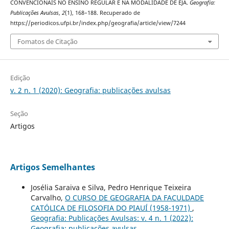
CONVENCIONAIS NO ENSINO REGULAR E NA MODALIDADE DE EJA.
Geografia:
Publicações Avulsas
,
2
(1), 168–188. Recuperado de
https://periodicos.ufpi.br/index.php/geografia/article/view/7244
Fomatos de Citação
Edição
v. 2 n. 1 (2020): Geografia: publicações avulsas
Seção
Artigos
Artigos Semelhantes
Josélia Saraiva e Silva, Pedro Henrique Teixeira
Carvalho,
O CURSO DE GEOGRAFIA DA FACULDADE
CATÓLICA DE FILOSOFIA DO PIAUÍ (1958-1971)
,
Geografia: Publicações Avulsas: v. 4 n. 1 (2022):
Geografia: publicações avulsas