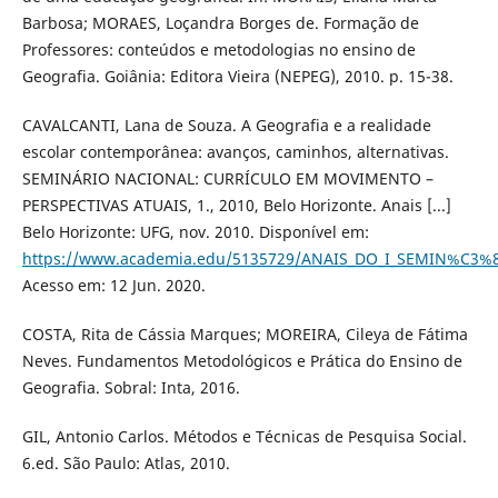
Barbosa; MORAES, Loçandra Borges de. Formação de
Professores: conteúdos e metodologias no ensino de
Geografia. Goiânia: Editora Vieira (NEPEG), 2010. p. 15-38.
CAVALCANTI, Lana de Souza. A Geografia e a realidade
escolar contemporânea: avanços, caminhos, alternativas.
SEMINÁRIO NACIONAL: CURRÍCULO EM MOVIMENTO –
PERSPECTIVAS ATUAIS, 1., 2010, Belo Horizonte. Anais [...]
Belo Horizonte: UFG, nov. 2010. Disponível em:
https://www.academia.edu/5135729/ANAIS_DO_I_SEMIN%C3%8
Acesso em: 12 Jun. 2020.
COSTA, Rita de Cássia Marques; MOREIRA, Cileya de Fátima
Neves. Fundamentos Metodológicos e Prática do Ensino de
Geografia. Sobral: Inta, 2016.
GIL, Antonio Carlos. Métodos e Técnicas de Pesquisa Social.
6.ed. São Paulo: Atlas, 2010.