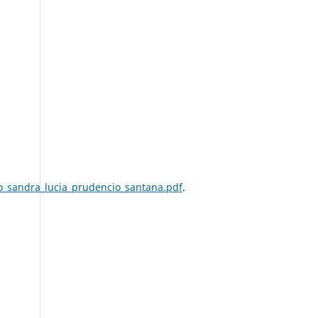
_sandra_lucia_prudencio_santana.pdf
.