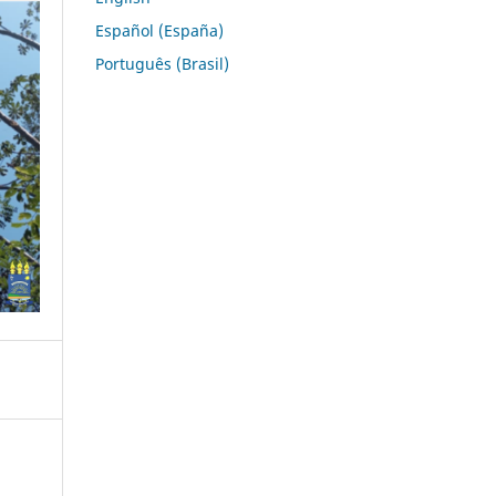
Español (España)
Português (Brasil)