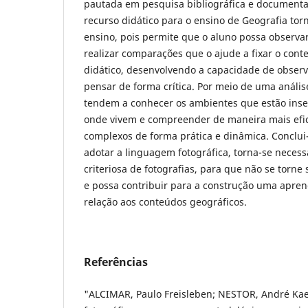
pautada em pesquisa bibliográfica e documental
recurso didático para o ensino de Geografia tor
ensino, pois permite que o aluno possa observa
realizar comparações que o ajude a fixar o cont
didático, desenvolvendo a capacidade de observa
pensar de forma crítica. Por meio de uma anális
tendem a conhecer os ambientes que estão inseri
onde vivem e compreender de maneira mais efic
complexos de forma prática e dinâmica. Conclui-
adotar a linguagem fotográfica, torna-se neces
criteriosa de fotografias, para que não se torne
e possa contribuir para a construção uma apren
relação aos conteúdos geográficos.
Referências
"ALCIMAR, Paulo Freisleben; NESTOR, André Ka