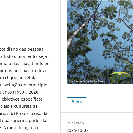
cotidiano das pessoas.
a todo o momento, seja
nha pelas ruas, tendo em
ior das pessoas produzi-
m clique no celular.
 a evolução do município
0 anos (1990 a 2020)
 objetivos específicos
PDF
ciais e culturais de
anos; b) Propor o uso da
da paisagem a partir da
Publicado
. A metodologia foi
2025-10-03