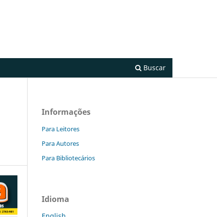
Cadastro
Acesso
Buscar
Informações
Para Leitores
Para Autores
Para Bibliotecários
Idioma
English