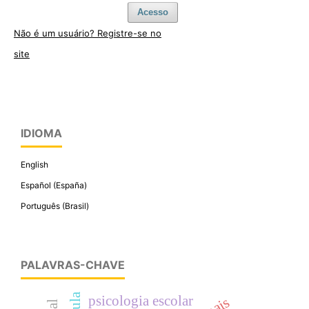
Acesso
Não é um usuário? Registre-se no
site
IDIOMA
English
Español (España)
Português (Brasil)
PALAVRAS-CHAVE
psicologia escolar