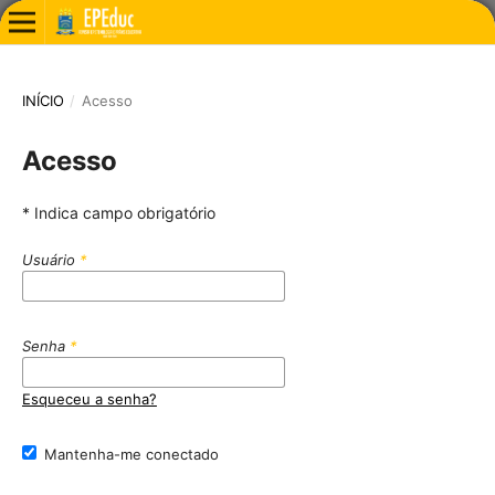
INÍCIO
/
Acesso
Acesso
* Indica campo obrigatório
Usuário
*
Senha
*
Esqueceu a senha?
Mantenha-me conectado