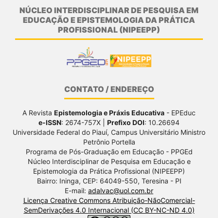
NÚCLEO INTERDISCIPLINAR DE PESQUISA EM
EDUCAÇÃO E EPISTEMOLOGIA DA PRÁTICA
PROFISSIONAL (NIPEEPP)
CONTATO / ENDEREÇO
A Revista
Epistemologia e Práxis Educativa
- EPEduc
e-ISSN
: 2674-757X |
Prefixo DOI
: 10.26694
Universidade Federal do Piauí, Campus Universitário Ministro
Petrônio Portella
Programa de Pós-Graduação em Educação - PPGEd
Núcleo Interdisciplinar de Pesquisa em Educação e
Epistemologia da Prática Profissional (NIPEEPP)
Bairro: Ininga, CEP: 64049-550, Teresina - PI
E-mail:
adalvac@uol.com.br
Licença Creative Commons Atribuição-NãoComercial-
SemDerivações 4.0 Internacional (CC BY-NC-ND 4.0)