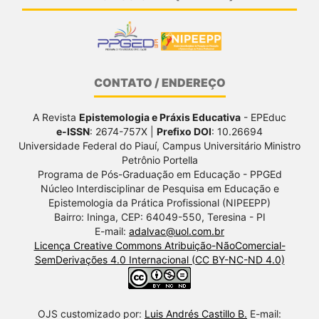
CONTATO / ENDEREÇO
A Revista
Epistemologia e Práxis Educativa
- EPEduc
e-ISSN
: 2674-757X |
Prefixo DOI
: 10.26694
Universidade Federal do Piauí, Campus Universitário Ministro
Petrônio Portella
Programa de Pós-Graduação em Educação - PPGEd
Núcleo Interdisciplinar de Pesquisa em Educação e
Epistemologia da Prática Profissional (NIPEEPP)
Bairro: Ininga, CEP: 64049-550, Teresina - PI
E-mail:
adalvac@uol.com.br
Licença Creative Commons Atribuição-NãoComercial-
SemDerivações 4.0 Internacional (CC BY-NC-ND 4.0)
OJS customizado por:
Luis Andrés Castillo B.
E-mail: