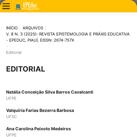
INÍCIO
/
ARQUIVOS
/
V. 8 N. 3 (2025): REVISTA EPISTEMOLOGIA E PRÁXIS EDUCATIVA
- EPEDUC, PIAUÍ, EISSN: 2674-757X
/
Editorial
EDITORIAL
Natália Conceição Silva Barros Cavalcanti
UFPE
Valquíria Farias Bezerra Barbosa
UFSC
Ana Carolina Peixoto Medeiros
UFPE