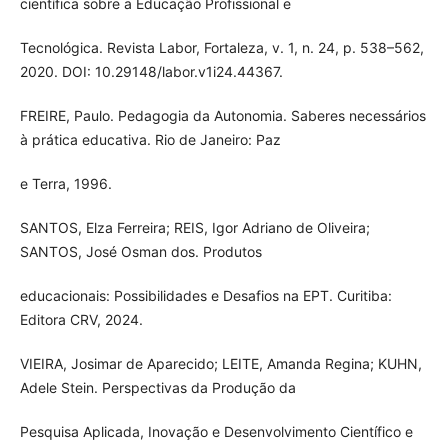
científica sobre a Educação Profissional e
Tecnológica. Revista Labor, Fortaleza, v. 1, n. 24, p. 538–562,
2020. DOI: 10.29148/labor.v1i24.44367.
FREIRE, Paulo. Pedagogia da Autonomia. Saberes necessários
à prática educativa. Rio de Janeiro: Paz
e Terra, 1996.
SANTOS, Elza Ferreira; REIS, Igor Adriano de Oliveira;
SANTOS, José Osman dos. Produtos
educacionais: Possibilidades e Desafios na EPT. Curitiba:
Editora CRV, 2024.
VIEIRA, Josimar de Aparecido; LEITE, Amanda Regina; KUHN,
Adele Stein. Perspectivas da Produção da
Pesquisa Aplicada, Inovação e Desenvolvimento Científico e