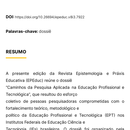
DOI:
https://doi.org/10.26694/epeduc.v8i3.7922
Palavras-chave:
dossiê
RESUMO
A presente edição da Revista Epistemologia e Práxis
Educativa (EPEduc) reúne o dossiê
“Caminhos da Pesquisa Aplicada na Educação Profissional e
Tecnológica”, que resultou do esforço
coletivo de pessoas pesquisadoras comprometidas com o
fortalecimento teórico, metodológico e
político da Educação Profissional e Tecnológica (EPT) nos
Institutos Federais de Educação Ciência e
Tecnologia (IFs) brasileiros. O dossiê foi organizado pela