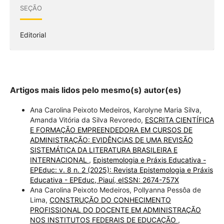
SEÇÃO
Editorial
Artigos mais lidos pelo mesmo(s) autor(es)
Ana Carolina Peixoto Medeiros, Karolyne Maria Silva,
Amanda Vitória da Silva Revoredo,
ESCRITA CIENTÍFICA
E FORMAÇÃO EMPREENDEDORA EM CURSOS DE
ADMINISTRAÇÃO: EVIDÊNCIAS DE UMA REVISÃO
SISTEMÁTICA DA LITERATURA BRASILEIRA E
INTERNACIONAL
,
Epistemologia e Práxis Educativa -
EPEduc: v. 8 n. 2 (2025): Revista Epistemologia e Práxis
Educativa - EPEduc, Piauí, eISSN: 2674-757X
Ana Carolina Peixoto Medeiros, Pollyanna Pessôa de
Lima,
CONSTRUÇÃO DO CONHECIMENTO
PROFISSIONAL DO DOCENTE EM ADMINISTRAÇÃO
NOS INSTITUTOS FEDERAIS DE EDUCAÇÃO
,