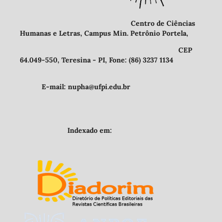
Centro de Ciências
Humanas e Letras, Campus Min. Petrônio Portela,
CEP
64.049-550, Teresina - PI, Fone: (86) 3237 1134
E-mail: nupha@ufpi.edu.br
Indexado em: