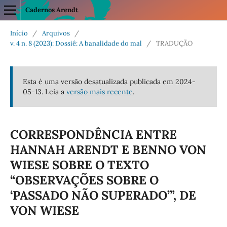
Cadernos Arendt
Início
/
Arquivos
/
v. 4 n. 8 (2023): Dossiê: A banalidade do mal
/
TRADUÇÃO
Esta é uma versão desatualizada publicada em 2024-
05-13. Leia a
versão mais recente
.
CORRESPONDÊNCIA ENTRE
HANNAH ARENDT E BENNO VON
WIESE SOBRE O TEXTO
“OBSERVAÇÕES SOBRE O
‘PASSADO NÃO SUPERADO’”, DE
VON WIESE