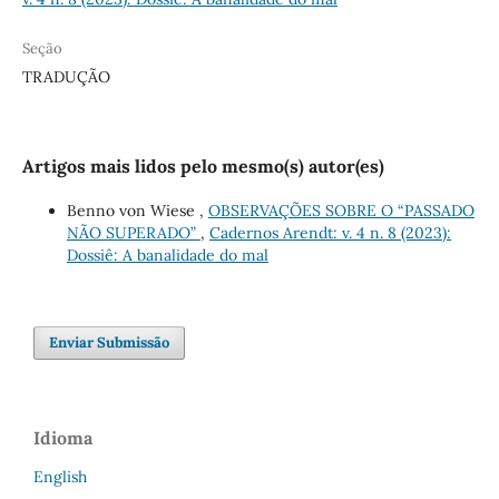
Seção
TRADUÇÃO
Artigos mais lidos pelo mesmo(s) autor(es)
Benno von Wiese ,
OBSERVAÇÕES SOBRE O “PASSADO
NÃO SUPERADO”
,
Cadernos Arendt: v. 4 n. 8 (2023):
Dossiê: A banalidade do mal
Enviar Submissão
Idioma
English