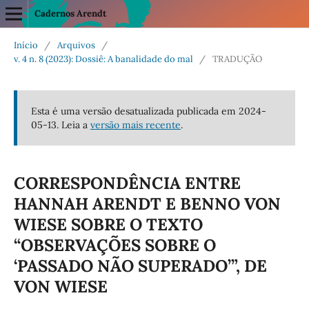
Cadernos Arendt
Início
/
Arquivos
/
v. 4 n. 8 (2023): Dossiê: A banalidade do mal
/
TRADUÇÃO
Esta é uma versão desatualizada publicada em 2024-
05-13. Leia a
versão mais recente
.
CORRESPONDÊNCIA ENTRE
HANNAH ARENDT E BENNO VON
WIESE SOBRE O TEXTO
“OBSERVAÇÕES SOBRE O
‘PASSADO NÃO SUPERADO’”, DE
VON WIESE