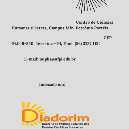
Centro de Ciências
Humanas e Letras, Campus Min. Petrônio Portela,
CEP
64.049-550, Teresina - PI, Fone: (86) 3237 1134
E-mail: nupha@ufpi.edu.br
Indexado em: