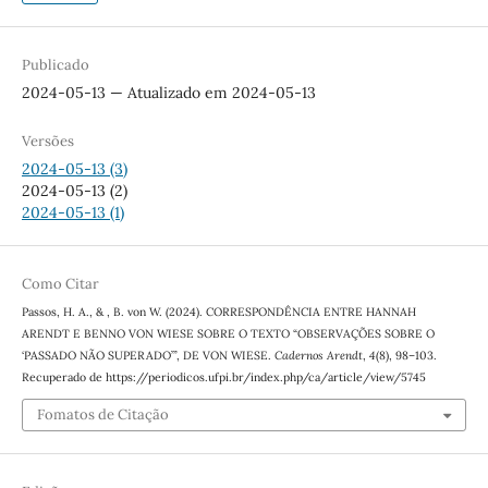
Publicado
2024-05-13 — Atualizado em 2024-05-13
Versões
2024-05-13 (3)
2024-05-13 (2)
2024-05-13 (1)
Como Citar
Passos, H. A., & , B. von W. (2024). CORRESPONDÊNCIA ENTRE HANNAH
ARENDT E BENNO VON WIESE SOBRE O TEXTO “OBSERVAÇÕES SOBRE O
‘PASSADO NÃO SUPERADO’”, DE VON WIESE.
Cadernos Arendt
,
4
(8), 98–103.
Recuperado de https://periodicos.ufpi.br/index.php/ca/article/view/5745
Fomatos de Citação