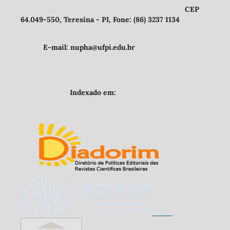
CEP
64.049-550, Teresina - PI, Fone: (86) 3237 1134
E-mail: nupha@ufpi.edu.br
Indexado em: