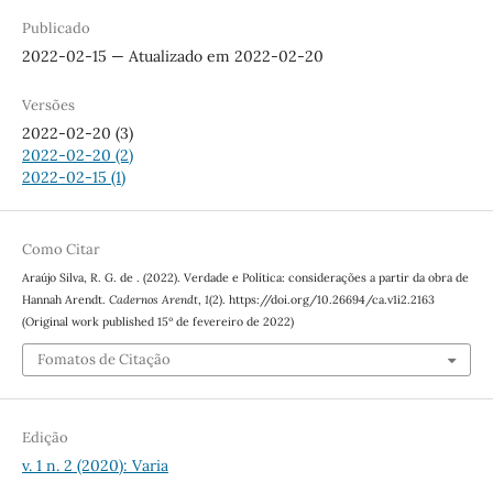
Publicado
2022-02-15 — Atualizado em 2022-02-20
Versões
2022-02-20 (3)
2022-02-20 (2)
2022-02-15 (1)
Como Citar
Araújo Silva, R. G. de . (2022). Verdade e Política: considerações a partir da obra de
Hannah Arendt.
Cadernos Arendt
,
1
(2). https://doi.org/10.26694/ca.v1i2.2163
(Original work published 15º de fevereiro de 2022)
Fomatos de Citação
Edição
v. 1 n. 2 (2020): Varia